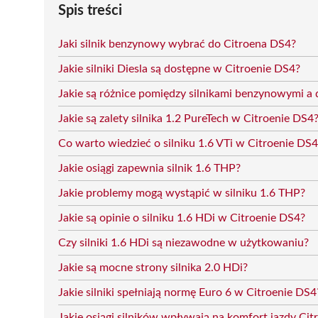
Spis treści
Jaki silnik benzynowy wybrać do Citroena DS4?
Jakie silniki Diesla są dostępne w Citroenie DS4?
Jakie są różnice pomiędzy silnikami benzynowymi a 
Jakie są zalety silnika 1.2 PureTech w Citroenie DS4
Co warto wiedzieć o silniku 1.6 VTi w Citroenie DS4
Jakie osiągi zapewnia silnik 1.6 THP?
Jakie problemy mogą wystąpić w silniku 1.6 THP?
Jakie są opinie o silniku 1.6 HDi w Citroenie DS4?
Czy silniki 1.6 HDi są niezawodne w użytkowaniu?
Jakie są mocne strony silnika 2.0 HDi?
Jakie silniki spełniają normę Euro 6 w Citroenie DS4
Jakie osiągi silników wpływają na komfort jazdy C