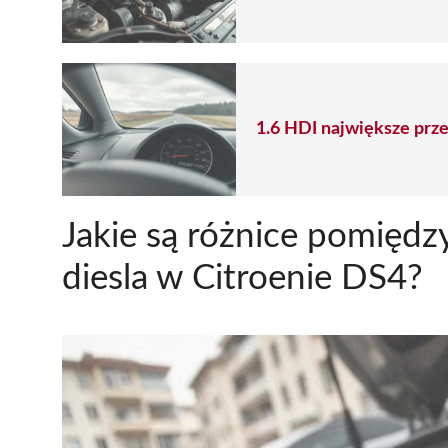
1.6 HDI największe przeb
Jakie są różnice pomiędz
diesla w Citroenie DS4?