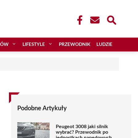
CÓW
LIFESTYLE
PRZEWODNIK
LUDZIE
Podobne Artykuły
Peugeot 3008 jaki silnik
wybrać? Przewodnik po
jednostkach napędowych