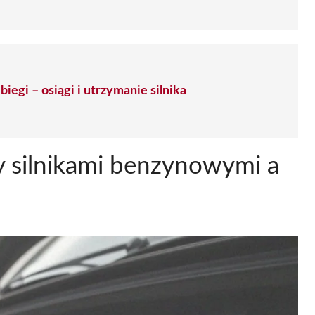
iegi – osiągi i utrzymanie silnika
y silnikami benzynowymi a