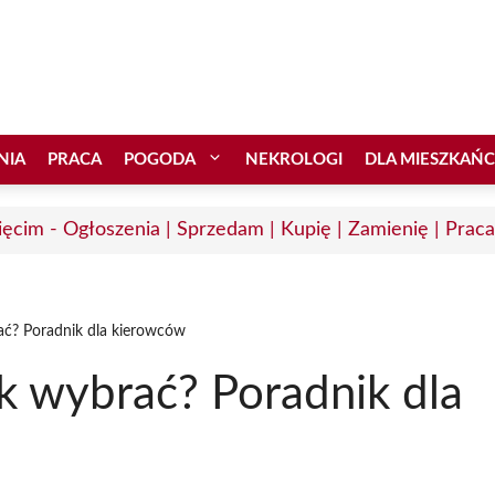
NIA
PRACA
POGODA
NEKROLOGI
DLA MIESZKAŃ
ęcim - Ogłoszenia | Sprzedam | Kupię | Zamienię | Praca
rać? Poradnik dla kierowców
ik wybrać? Poradnik dla