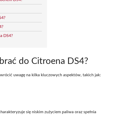
S4?
4?
na DS4?
ybrać do Citroena DS4?
wrócić uwagę na kilka kluczowych aspektów, takich jak:
arakteryzuje się niskim zużyciem paliwa oraz spełnia