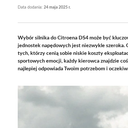
Data dodania:
24 maja 2025 r.
Wybór silnika do Citroena DS4 może być kluczow
jednostek napędowych jest niezwykle szeroka. O
tych, którzy cenią sobie niskie koszty eksploat
sportowych emocji, każdy kierowca znajdzie coś d
najlepiej odpowiada Twoim potrzebom i oczeki