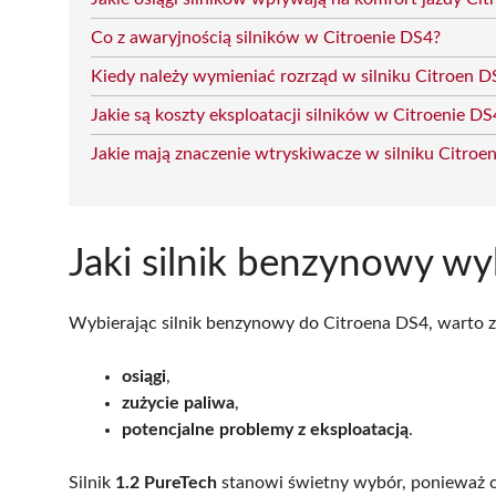
Co z awaryjnością silników w Citroenie DS4?
Kiedy należy wymieniać rozrząd w silniku Citroen D
Jakie są koszty eksploatacji silników w Citroenie DS
Jakie mają znaczenie wtryskiwacze w silniku Citroe
Jaki silnik benzynowy w
Wybierając silnik benzynowy do Citroena DS4, warto z
osiągi
,
zużycie paliwa
,
potencjalne problemy z eksploatacją
.
Silnik
1.2 PureTech
stanowi świetny wybór, ponieważ ch