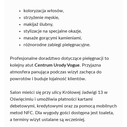
koloryzacja włosów,
strzyżenie męskie,
makijaż ślubny,
stylizacje na specjalne okazje,
masaże gorącymi kamieniami,
różnorodne zabiegi pielęgnacyjne.
Profesjonalne doradztwo dotyczące pielęgnacji to
kolejny atut
Centrum Urody Vogue
. Przyjazna
atmosfera panująca podczas wizyt zachęca do
powrotów i buduje lojalność klientów.
Salon mieści się przy ulicy Królowej Jadwigi 13 w
Oświęcimiu i umożliwia płatności kartami
debetowymi, kredytowymi oraz za pomocą mobilnych
metod NFC. Dla wygody gości dostępna jest toaleta,
a terminy wizyt ustalane są wcześniej.