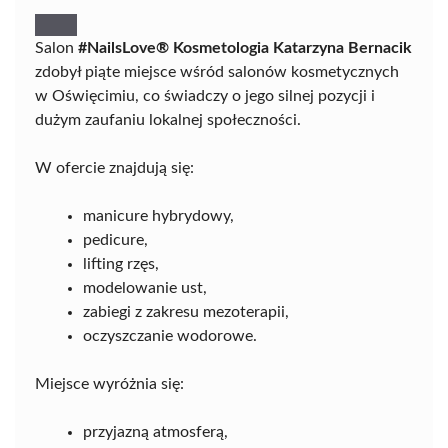
Salon
#NailsLove® Kosmetologia Katarzyna Bernacik
zdobył piąte miejsce wśród salonów kosmetycznych
w Oświęcimiu, co świadczy o jego silnej pozycji i
dużym zaufaniu lokalnej społeczności.
W ofercie znajdują się:
manicure hybrydowy,
pedicure,
lifting rzęs,
modelowanie ust,
zabiegi z zakresu mezoterapii,
oczyszczanie wodorowe.
Miejsce wyróżnia się:
przyjazną atmosferą,