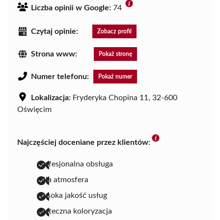
Liczba opinii w Google:
74
Czytaj opinie:
Zobacz profil
Strona www:
Pokaż stronę
Numer telefonu:
Pokaż numer
Lokalizacja:
Fryderyka Chopina 11, 32-600
Oświęcim
Najczęściej doceniane przez klientów:
profesjonalna obsługa
miła atmosfera
wysoka jakość usług
skuteczna koloryzacja