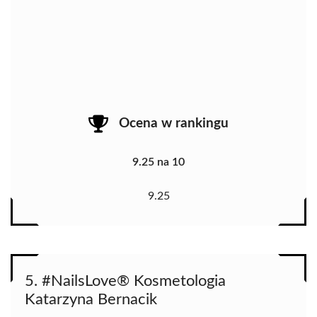
Ocena w rankingu
9.25 na 10
9.25
5. #NailsLove® Kosmetologia
Katarzyna Bernacik