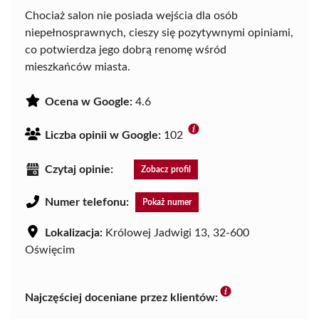
Chociaż salon nie posiada wejścia dla osób
niepełnosprawnych, cieszy się pozytywnymi opiniami,
co potwierdza jego dobrą renomę wśród
mieszkańców miasta.
Ocena w Google:
4.6
Liczba opinii w Google:
102
Czytaj opinie:
Zobacz profil
Numer telefonu:
Pokaż numer
Lokalizacja:
Królowej Jadwigi 13, 32-600
Oświęcim
Najczęściej doceniane przez klientów: