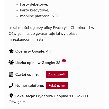
karty debetowe,
karty kredytowe,
mobilne płatności NFC.
Lokal mieści się przy ulicy Fryderyka Chopina 11 w
Oświęcimiu, co gwarantuje łatwy dojazd
mieszkańcom miasta.
Ocena w Google:
4.9
Liczba opinii w Google:
38
Czytaj opinie:
Zobacz profil
Numer telefonu:
Pokaż numer
Lokalizacja:
Fryderyka Chopina 11, 32-600
Oświęcim