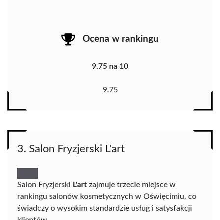
Ocena w rankingu
9.75 na 10
9.75
3. Salon Fryzjerski L'art
Salon Fryzjerski
L'art
zajmuje trzecie miejsce w
rankingu salonów kosmetycznych w Oświęcimiu, co
świadczy o wysokim standardzie usług i satysfakcji
klientów.