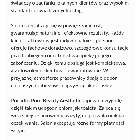
świadczy o zaufaniu lokalnych klientów oraz wysokim
standardzie świadczonych usług.
Salon specjalizuje się w powiększaniu ust,
gwarantując naturalne i efektowne rezultaty. Każdy
klient traktowany jest indywidualnie – personel
oferuje fachowe doradztwo, szczegółowe konsultacje
przed zabiegiem oraz troskliwą opiekę po jego
zakończeniu. Dzięki temu obsługa jest kompleksowa,
a zadowolenie klientów – gwarantowane. W
przyjaznej atmosferze pracownicy dbają o dobór
najlepszych zabiegów i najwyższą jakość usług.
Ponadto
Pure Beauty Aesthetic
zapewnia wygodę
dzięki takim udogodnieniom jak toaleta. Zaleca się
wcześniejsze umówienie wizyty, co pozwala uniknąć
oczekiwania. Salon akceptuje różne formy płatności,
w tym: