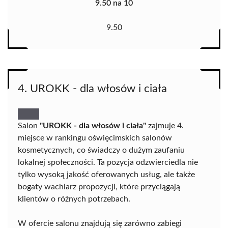
9.50 na 10
9.50
4. UROKK - dla włosów i ciała
Salon
"UROKK - dla włosów i ciała"
zajmuje 4.
miejsce w rankingu oświęcimskich salonów
kosmetycznych, co świadczy o dużym zaufaniu
lokalnej społeczności. Ta pozycja odzwierciedla nie
tylko wysoką jakość oferowanych usług, ale także
bogaty wachlarz propozycji, które przyciągają
klientów o różnych potrzebach.
W ofercie salonu znajdują się zarówno zabiegi