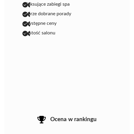
relaksujące zabiegi spa
dobrze dobrane porady
przystępne ceny
czystość salonu
Ocena w rankingu