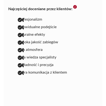
Najczęściej doceniane przez klientów:
profesjonalizm
indywidualne podejście
naturalne efekty
wysoka jakość zabiegów
miła atmosfera
duża wiedza specjalisty
dokładność i precyzja
dobra komunikacja z klientem