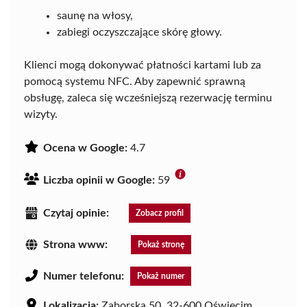
saunę na włosy,
zabiegi oczyszczające skórę głowy.
Klienci mogą dokonywać płatności kartami lub za
pomocą systemu NFC. Aby zapewnić sprawną
obsługę, zaleca się wcześniejszą rezerwację terminu
wizyty.
Ocena w Google:
4.7
Liczba opinii w Google:
59
Czytaj opinie:
Zobacz profil
Strona www:
Pokaż stronę
Numer telefonu:
Pokaż numer
Lokalizacja:
Zaborska 50, 32-600 Oświęcim