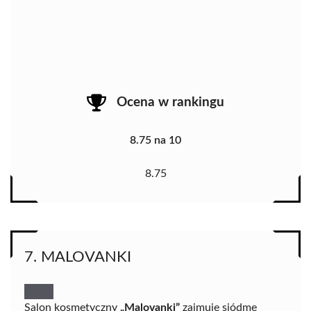
Ocena w rankingu
8.75 na 10
8.75
7. MALOVANKI
Salon kosmetyczny
„Malovanki”
zajmuje siódme