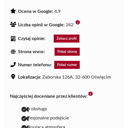
Ocena w Google:
4.9
Liczba opinii w Google:
242
Czytaj opinie:
Zobacz profil
Strona www:
Pokaż stronę
Numer telefonu:
Pokaż numer
Lokalizacja:
Zaborska 126A, 32-600 Oświęcim
Najczęściej doceniane przez klientów:
miła obsługa
profesjonalne podejście
relaksująca atmosfera