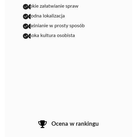
szybkie załatwianie spraw
dogodna lokalizacja
wyjaśnianie w prosty sposób
wysoka kultura osobista
Ocena w rankingu