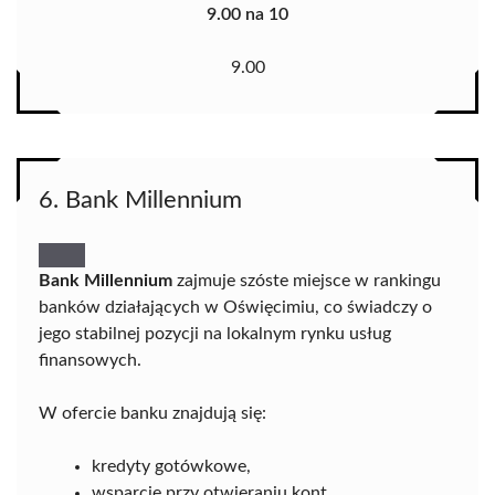
9.00 na 10
9.00
6. Bank Millennium
Bank Millennium
zajmuje szóste miejsce w rankingu
banków działających w Oświęcimiu, co świadczy o
jego stabilnej pozycji na lokalnym rynku usług
finansowych.
W ofercie banku znajdują się:
kredyty gotówkowe,
wsparcie przy otwieraniu kont,