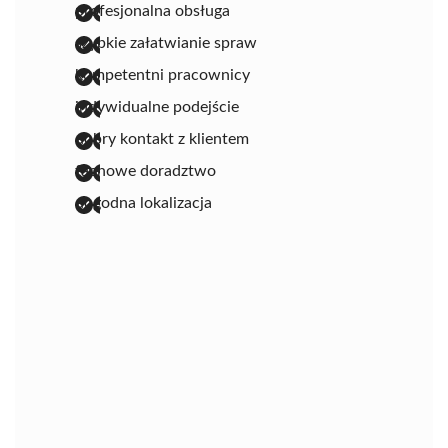
profesjonalna obsługa
szybkie załatwianie spraw
kompetentni pracownicy
indywidualne podejście
dobry kontakt z klientem
fachowe doradztwo
dogodna lokalizacja