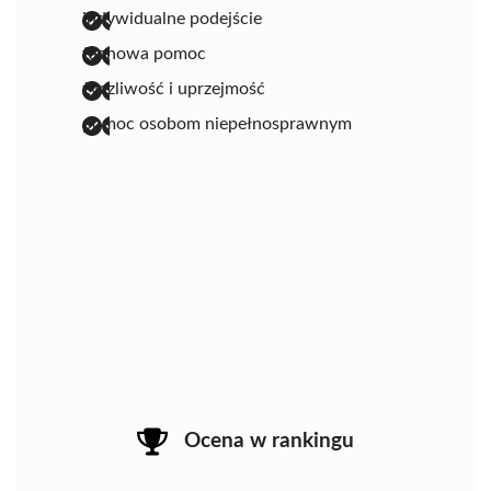
indywidualne podejście
fachowa pomoc
życzliwość i uprzejmość
pomoc osobom niepełnosprawnym
Ocena w rankingu