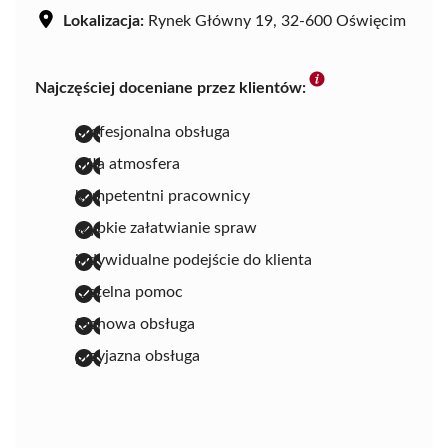
Lokalizacja:
Rynek Główny 19, 32-600 Oświęcim
Najczęściej doceniane przez klientów:
profesjonalna obsługa
miła atmosfera
kompetentni pracownicy
szybkie załatwianie spraw
indywidualne podejście do klienta
rzetelna pomoc
fachowa obsługa
przyjazna obsługa