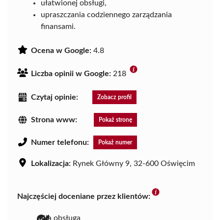
ułatwionej obsługi,
upraszczania codziennego zarządzania
finansami.
Ocena w Google:
4.8
Liczba opinii w Google:
218
Czytaj opinie:
Zobacz profil
Strona www:
Pokaż stronę
Numer telefonu:
Pokaż numer
Lokalizacja:
Rynek Główny 9, 32-600 Oświęcim
Najczęściej doceniane przez klientów:
miła obsługa