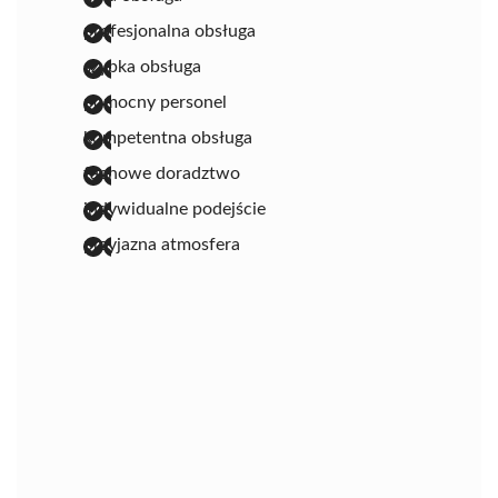
profesjonalna obsługa
szybka obsługa
pomocny personel
kompetentna obsługa
fachowe doradztwo
indywidualne podejście
przyjazna atmosfera