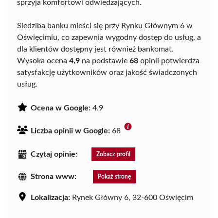
sprzyja komfortowi odwiedzających.
Siedziba banku mieści się przy Rynku Głównym 6 w
Oświęcimiu, co zapewnia wygodny dostęp do usług, a
dla klientów dostępny jest również bankomat.
Wysoka ocena
4,9
na podstawie
68
opinii potwierdza
satysfakcję użytkowników oraz jakość świadczonych
usług.
Ocena w Google:
4.9
Liczba opinii w Google:
68
Czytaj opinie:
Zobacz profil
Strona www:
Pokaż stronę
Lokalizacja:
Rynek Główny 6, 32-600 Oświęcim