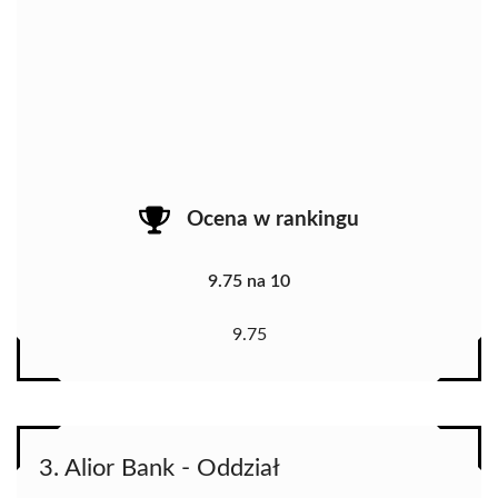
Ocena w rankingu
9.75 na 10
9.75
3. Alior Bank - Oddział