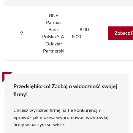
BNP
Paribas
Bank
8.00
9
Zobacz 
Polska S.A.
8.00
Oddział
Partnerski
Przedsiębiorco! Zadbaj o widoczność swojej
firmy!
Chcesz wyróżnić firmę na tle konkurencji?
Sprawdź jak możesz wypromować wizytówkę
firmy w naszym serwisie.