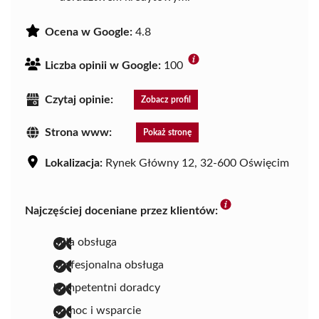
Ocena w Google:
4.8
Liczba opinii w Google:
100
Czytaj opinie:
Zobacz profil
Strona www:
Pokaż stronę
Lokalizacja:
Rynek Główny 12, 32-600 Oświęcim
Najczęściej doceniane przez klientów:
miła obsługa
profesjonalna obsługa
kompetentni doradcy
pomoc i wsparcie