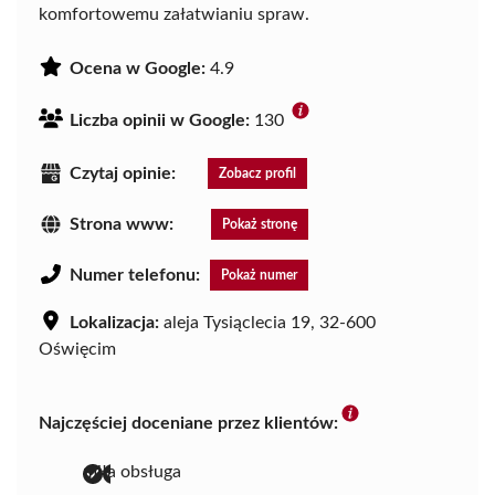
komfortowemu załatwianiu spraw.
Ocena w Google:
4.9
Liczba opinii w Google:
130
Czytaj opinie:
Zobacz profil
Strona www:
Pokaż stronę
Numer telefonu:
Pokaż numer
Lokalizacja:
aleja Tysiąclecia 19, 32-600
Oświęcim
Najczęściej doceniane przez klientów:
miła obsługa