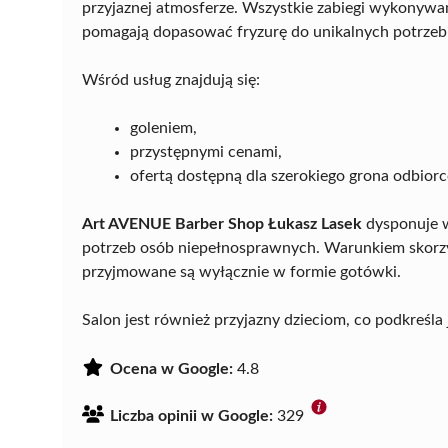
przyjaznej atmosferze. Wszystkie zabiegi wykonywan
pomagają dopasować fryzurę do unikalnych potrzeb 
Wśród usług znajdują się:
goleniem,
przystępnymi cenami,
ofertą dostępną dla szerokiego grona odbior
Art AVENUE Barber Shop Łukasz Lasek
dysponuje w
potrzeb osób niepełnosprawnych. Warunkiem skorzyst
przyjmowane są wyłącznie w formie gotówki.
Salon jest również przyjazny dzieciom, co podkreśl
Ocena w Google:
4.8
Liczba opinii w Google:
329