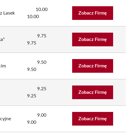
10.00
z Lasek
Zobacz Firmę
10.00
9.75
ka"
Zobacz Firmę
9.75
9.50
cim
Zobacz Firmę
9.50
9.25
Zobacz Firmę
9.25
9.00
ycyjne
Zobacz Firmę
9.00