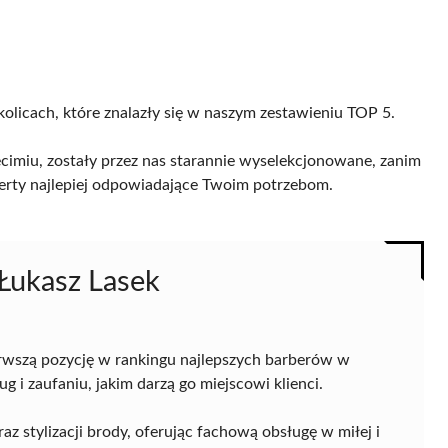
kolicach, które znalazły się w naszym zestawieniu TOP 5.
imiu, zostały przez nas starannie wyselekcjonowane, zanim
 oferty najlepiej odpowiadające Twoim potrzebom.
Łukasz Lasek
rwszą pozycję w rankingu najlepszych barberów w
 i zaufaniu, jakim darzą go miejscowi klienci.
raz stylizacji brody, oferując fachową obsługę w miłej i