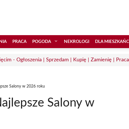
NIA
PRACA
POGODA
NEKROLOGI
DLA MIESZKAŃ
ęcim - Ogłoszenia | Sprzedam | Kupię | Zamienię | Praca
epsze Salony w 2026 roku
ajlepsze Salony w