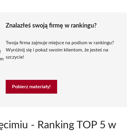
Znalazłeś swoją firmę w rankingu?
Twoja firma zajmuje miejsce na podium w rankingu?
Wyróżnij się i pokaż swoim klientom, że jesteś na
ź
szczycie!
ym
Pobierz materiały!
ęcimiu - Ranking TOP 5 w