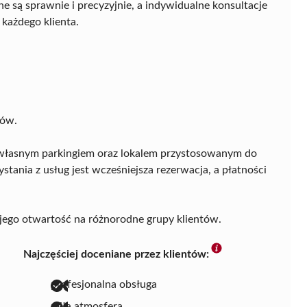
e są sprawnie i precyzyjnie, a indywidualne konsultacje
każdego klienta.
ców.
łasnym parkingiem oraz lokalem przystosowanym do
ania z usług jest wcześniejsza rezerwacja, a płatności
a jego otwartość na różnorodne grupy klientów.
Najczęściej doceniane przez klientów:
profesjonalna obsługa
miła atmosfera