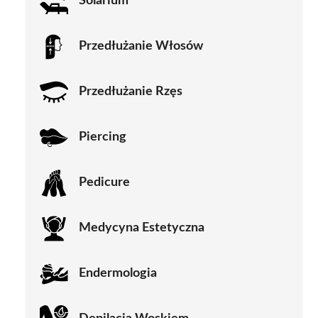
Solarium
Przedłużanie Włosów
Przedłużanie Rzęs
Piercing
Pedicure
Medycyna Estetyczna
Endermologia