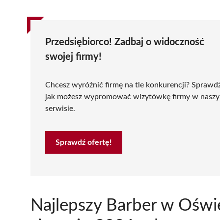
Przedsiębiorco! Zadbaj o widoczność
swojej firmy!
Chcesz wyróżnić firmę na tle konkurencji? Sprawd
jak możesz wypromować wizytówkę firmy w nasz
serwisie.
Sprawdź ofertę!
Najlepszy Barber w Oświ