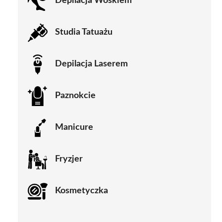
Depilacja Woskiem
Studia Tatuażu
Depilacja Laserem
Paznokcie
Manicure
Fryzjer
Kosmetyczka