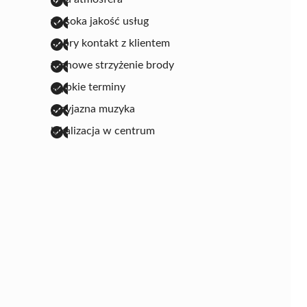
wysoka jakość usług
dobry kontakt z klientem
fachowe strzyżenie brody
szybkie terminy
przyjazna muzyka
lokalizacja w centrum