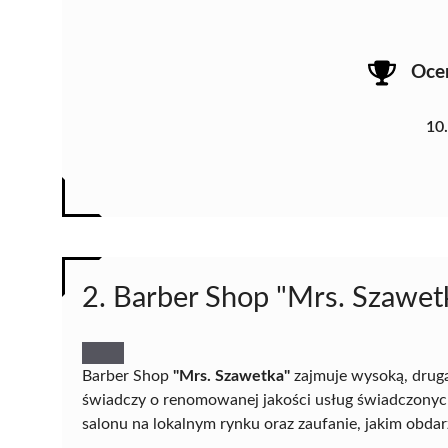
Oce
10
2. Barber Shop "Mrs. Szawet
Barber Shop
"Mrs. Szawetka"
zajmuje wysoką, drug
świadczy o renomowanej jakości usług świadczonych
salonu na lokalnym rynku oraz zaufanie, jakim obdarz