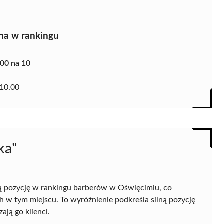
na w rankingu
.00 na 10
10.00
ka"
ą pozycję w rankingu barberów w Oświęcimiu, co
 w tym miejscu. To wyróżnienie podkreśla silną pozycję
ają go klienci.