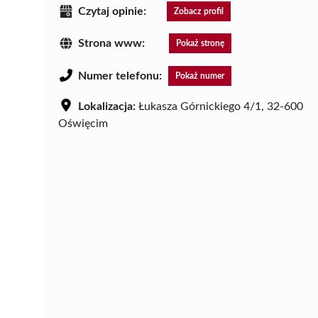
Czytaj opinie:
Zobacz profil
Strona www:
Pokaż stronę
Numer telefonu:
Pokaż numer
Lokalizacja:
Łukasza Górnickiego 4/1, 32-600
Oświęcim