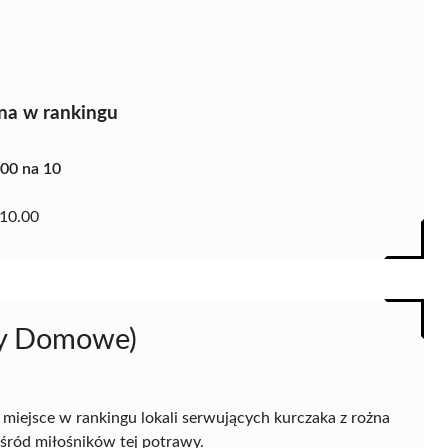
na w rankingu
.00 na 10
10.00
ady Domowe)
iejsce w rankingu lokali serwujących kurczaka z rożna
śród miłośników tej potrawy.