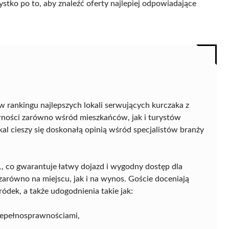
ystko po to, aby znaleźć oferty najlepiej odpowiadające
w rankingu najlepszych lokali serwujących kurczaka z
arności zarówno wśród mieszkańców, jak i turystów
al cieszy się doskonałą opinią wśród specjalistów branży
31, co gwarantuje łatwy dojazd i wygodny dostęp dla
zarówno na miejscu, jak i na wynos. Goście doceniają
ódek, a także udogodnienia takie jak:
iepełnosprawnościami,