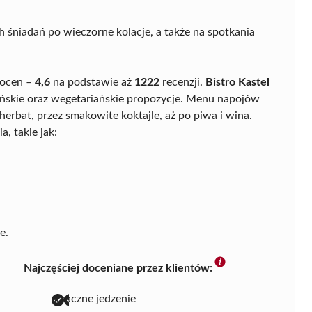
 śniadań po wieczorne kolacje, a także na spotkania
 ocen –
4,6
na podstawie aż
1222
recenzji.
Bistro Kastel
ańskie oraz wegetariańskie propozycje. Menu napojów
erbat, przez smakowite koktajle, aż po piwa i wina.
, takie jak:
e.
Najczęściej doceniane przez klientów:
smaczne jedzenie