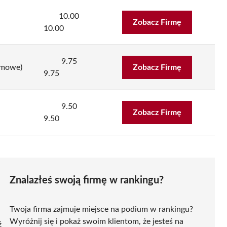
10.00
Zobacz Firmę
10.00
9.75
omowe)
Zobacz Firmę
9.75
9.50
Zobacz Firmę
9.50
Znalazłeś swoją firmę w rankingu?
Twoja firma zajmuje miejsce na podium w rankingu?
Wyróżnij się i pokaż swoim klientom, że jesteś na
ź