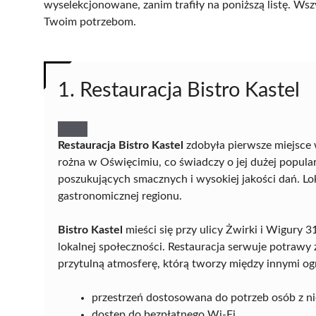
wyselekcjonowane, zanim trafiły na poniższą listę. Wsz
Twoim potrzebom.
1. Restauracja Bistro Kastel
Restauracja Bistro Kastel
zdobyła pierwsze miejsce 
rożna w Oświęcimiu, co świadczy o jej dużej popul
poszukujących smacznych i wysokiej jakości dań. Lok
gastronomicznej regionu.
Bistro Kastel
mieści się przy ulicy Żwirki i Wigury 
lokalnej społeczności. Restauracja serwuje potrawy 
przytulną atmosferę, którą tworzy między innymi ogr
przestrzeń dostosowana do potrzeb osób z n
dostęp do bezpłatnego Wi-Fi.