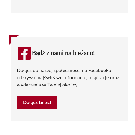
Bądź z nami na bieżąco!
Dołącz do naszej społeczności na Facebooku i
odkrywaj najświeższe informacje, inspiracje oraz
wydarzenia w Twojej okolicy!
Dołącz teraz!