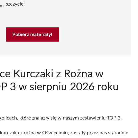
szczycie!
ym
Pobierz materiały!
ce Kurczaki z Rożna w
P 3 w sierpniu 2026 roku
kolicach, które znalazły się w naszym zestawieniu TOP 3.
kurczaka z rożna w Oświęcimiu, zostały przez nas starannie