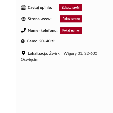
Czytaj opinie:
Zobacz profil
Strona www:
Pokaż stronę
Numer telefonu:
Pokaż numer
Ceny:
20–40 zł
Lokalizacja:
Żwirki i Wigury 31, 32-600
Oświęcim