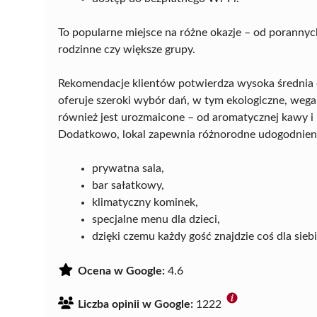
To popularne miejsce na różne okazje – od porannych
rodzinne czy większe grupy.
Rekomendacje klientów potwierdza wysoka średnia
oferuje szeroki wybór dań, w tym ekologiczne, weg
również jest urozmaicone – od aromatycznej kawy i h
Dodatkowo, lokal zapewnia różnorodne udogodnienia
prywatna sala,
bar sałatkowy,
klimatyczny kominek,
specjalne menu dla dzieci,
dzięki czemu każdy gość znajdzie coś dla siebi
Ocena w Google:
4.6
Liczba opinii w Google:
1222