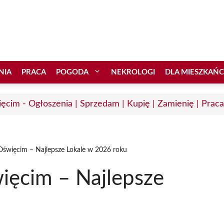
NIA
PRACA
POGODA
NEKROLOGI
DLA MIESZKAŃ
ęcim - Ogłoszenia | Sprzedam | Kupię | Zamienię | Praca
Oświęcim – Najlepsze Lokale w 2026 roku
ięcim – Najlepsze