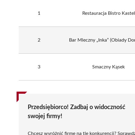
1
Restauracja Bistro Kastel
2
Bar Mleczny „Inka” (Obiady D
3
Smaczny Kąsek
Przedsiębiorco! Zadbaj o widoczność
swojej firmy!
Chcesz wyróżnić firmę na tle konkurencji? Sprawd