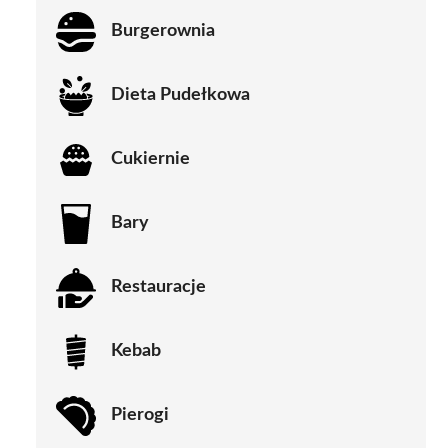
Burgerownia
Dieta Pudełkowa
Cukiernie
Bary
Restauracje
Kebab
Pierogi