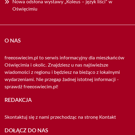
Nowa odsłona wystawy „Koleus – język liści” w
Oświęcimiu
O NAS
freeoswiecim.pl to serwis informacyjny dla mieszkańców
Oświęcimia i okolic. Znajdziesz u nas najświeższe
wiadomości z regionu i będziesz na bieżąco z lokalnymi
wydarzeniami. Nie przegap żadnej istotnej informacji -
sprawdź freeoswiecim.pl!
REDAKCJA
Skontaktuj się z nami przechodząc na stronę
Kontakt
DOŁĄCZ DO NAS