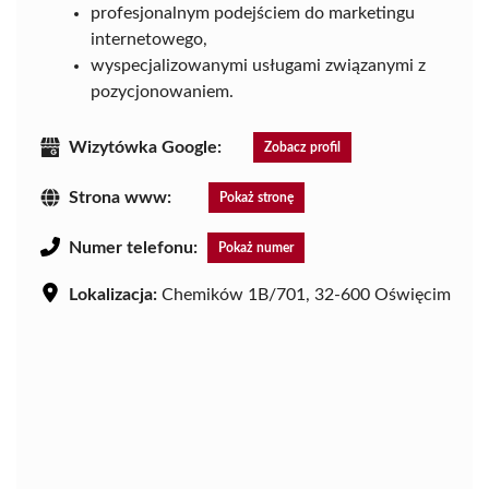
profesjonalnym podejściem do marketingu
internetowego,
wyspecjalizowanymi usługami związanymi z
pozycjonowaniem.
Wizytówka Google:
Zobacz profil
Strona www:
Pokaż stronę
Numer telefonu:
Pokaż numer
Lokalizacja:
Chemików 1B/701, 32-600 Oświęcim