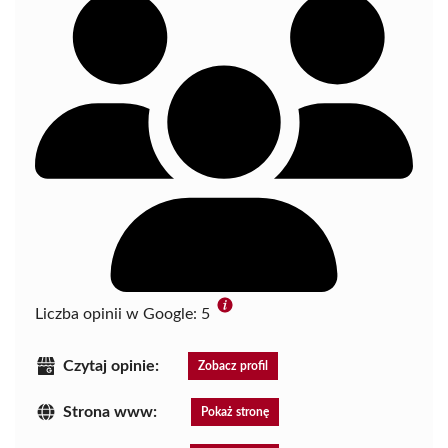
Liczba opinii w Google:
5
Czytaj opinie:
Zobacz profil
Strona www:
Pokaż stronę