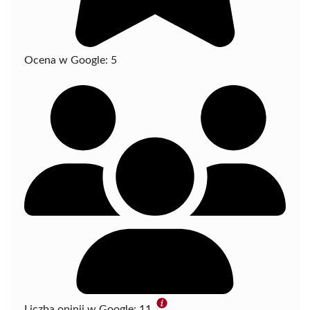
Ocena w Google:
5
Liczba opinii w Google:
11