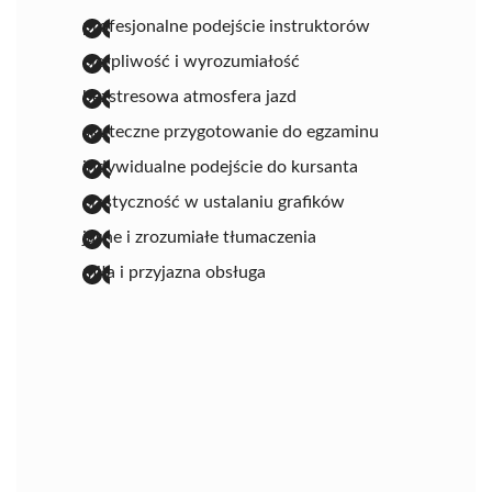
profesjonalne podejście instruktorów
cierpliwość i wyrozumiałość
bezstresowa atmosfera jazd
skuteczne przygotowanie do egzaminu
indywidualne podejście do kursanta
elastyczność w ustalaniu grafików
jasne i zrozumiałe tłumaczenia
miła i przyjazna obsługa