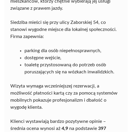
mieszkańców, którzy chętnie wybierają jej usługi
związane z prawem jazdy.
Siedziba mieści się przy ulicy Zaborskiej 54, co
stanowi wygodne miejsce dla lokalnej społeczności.
Firma zapewnia:
parking dla osób niepełnosprawnych,
dostępne wejście,
toaletę przystosowaną do potrzeb osób
poruszających się na wózkach inwalidzkich.
Wizyta wymaga wcześniejszej rezerwacji, a
możliwość płatności kartą czy za pomocą systemów
mobilnych pokazuje profesjonalizm i dbałość o
wygodę klienta.
Klienci wystawiają bardzo pozytywne opinie –
średnia ocena wynosi aż
4,9
na podstawie
397