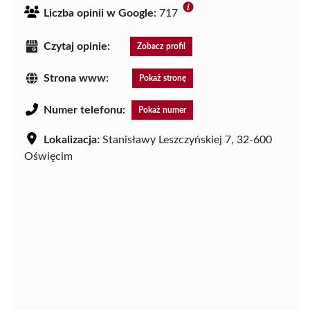
Liczba opinii w Google:
717
Czytaj opinie:
Zobacz profil
Strona www:
Pokaż stronę
Numer telefonu:
Pokaż numer
Lokalizacja:
Stanisławy Leszczyńskiej 7, 32-600
Oświęcim