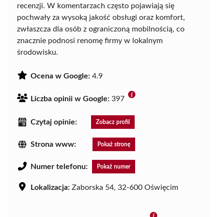
recenzji. W komentarzach często pojawiają się
pochwały za wysoką jakość obsługi oraz komfort,
zwłaszcza dla osób z ograniczoną mobilnością, co
znacznie podnosi renomę firmy w lokalnym
środowisku.
Ocena w Google:
4.9
Liczba opinii w Google:
397
Czytaj opinie:
Zobacz profil
Strona www:
Pokaż stronę
Numer telefonu:
Pokaż numer
Lokalizacja:
Zaborska 54, 32-600 Oświęcim