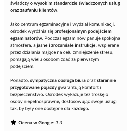
świadczy o
wysokim standardzie świadczonych usług
oraz
zaufaniu klientów
.
Jako centrum egzaminacyjne i wydział komunikacji,
ośrodek wyróżnia się
profesjonalnym podejściem
egzaminatorów
. Podczas egzaminów panuje spokojna
atmosfera, a
jasne i zrozumiałe instrukcje
, wspierane
przez działania mające na celu zmniejszenie stresu,
pomagają wielu osobom zdać za pierwszym
podejściem.
Ponadto,
sympatyczna obsługa biura
oraz
starannie
przygotowane pojazdy
gwarantują komfort i
bezpieczeństwo. Ośrodek wykazuje też troskę o
osoby niepełnosprawne, dostosowując swoje usługi
tak, by były one dostępne dla każdego.
Ocena w Google:
3.3