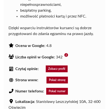
niepełnosprawnościami,
bezpłatny parking,
możliwość płatności kartą i przez NFC.
Dzięki wsparciu instruktorów kursanci są dobrze
przygotowani do zdania egzaminu na prawo jazdy.
Ocena w Google:
4.8
Liczba opinii w Google:
342
Czytaj opinie:
Zobacz profil
Strona www:
Pokaż stronę
Numer telefonu:
Pokaż numer
Lokalizacja:
Stanisławy Leszczyńskiej 10A, 32-600
Oświęcim