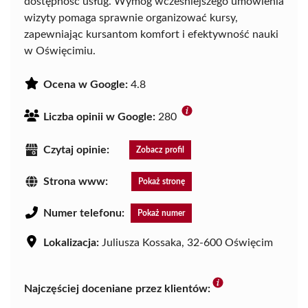
dostępność usług. Wymóg wcześniejszego umówienia
wizyty pomaga sprawnie organizować kursy,
zapewniając kursantom komfort i efektywność nauki
w Oświęcimiu.
Ocena w Google:
4.8
Liczba opinii w Google:
280
Czytaj opinie:
Zobacz profil
Strona www:
Pokaż stronę
Numer telefonu:
Pokaż numer
Lokalizacja:
Juliusza Kossaka, 32-600 Oświęcim
Najczęściej doceniane przez klientów: