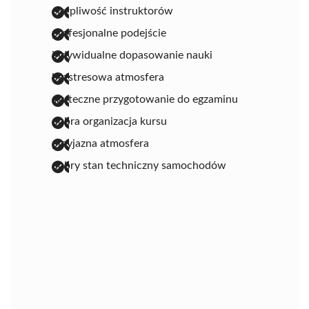
cierpliwość instruktorów
profesjonalne podejście
indywidualne dopasowanie nauki
bezstresowa atmosfera
skuteczne przygotowanie do egzaminu
dobra organizacja kursu
przyjazna atmosfera
dobry stan techniczny samochodów