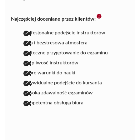
Najczęściej doceniane przez klientów:
profesjonalne podejście instruktorów
miła i bezstresowa atmosfera
skuteczne przygotowanie do egzaminu
cierpliwość instruktorów
dobre warunki do nauki
indywidualne podejście do kursanta
wysoka zdawalność egzaminów
kompetentna obsługa biura