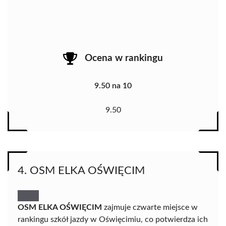
Ocena w rankingu
9.50 na 10
9.50
4. OSM ELKA OŚWIĘCIM
OSM ELKA OŚWIĘCIM
zajmuje czwarte miejsce w
rankingu szkół jazdy w Oświęcimiu, co potwierdza ich