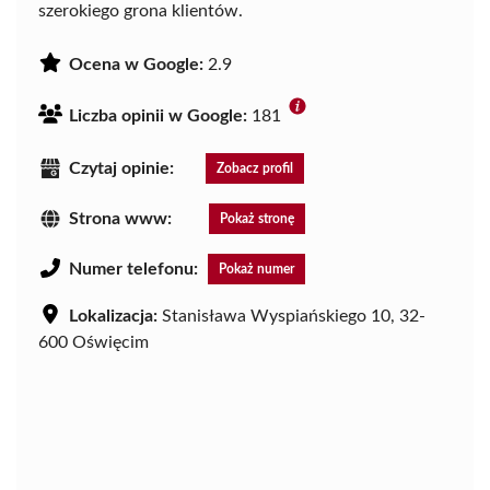
szerokiego grona klientów.
Ocena w Google:
2.9
Liczba opinii w Google:
181
Czytaj opinie:
Zobacz profil
Strona www:
Pokaż stronę
Numer telefonu:
Pokaż numer
Lokalizacja:
Stanisława Wyspiańskiego 10, 32-
600 Oświęcim