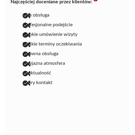
Najczęściej doceniane przez klientów:
miła obsługa
profesjonalne podejście
szybkie umówienie wizyty
krótkie terminy oczekiwania
sprawna obsługa
przyjazna atmosfera
punktualność
dobry kontakt