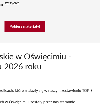
szczycie!
ym
Pobierz materiały!
skie w Oświęcimiu -
u 2026 roku
kolicach, które znalazły się w naszym zestawieniu TOP 3.
h w Oświęcimiu, zostały przez nas starannie