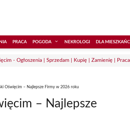
NIA
PRACA
POGODA
NEKROLOGI
DLA MIESZKAŃ
ęcim - Ogłoszenia | Sprzedam | Kupię | Zamienię | Praca
ki Oświęcim – Najlepsze Firmy w 2026 roku
ięcim – Najlepsze