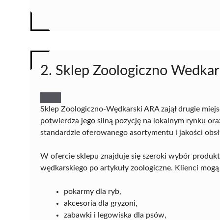
2. Sklep Zoologiczno Wedka
Sklep Zoologiczno-Wędkarski ARA zajął drugie miej
potwierdza jego silną pozycję na lokalnym rynku or
standardzie oferowanego asortymentu i jakości obsł
W ofercie sklepu znajduje się szeroki wybór produk
wędkarskiego po artykuły zoologiczne. Klienci mogą 
pokarmy dla ryb,
akcesoria dla gryzoni,
zabawki i legowiska dla psów,