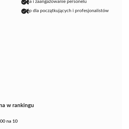
pasja i zaangażowanie personelu
sklep dla początkujących i profesjonalistów
na w rankingu
.00 na 10