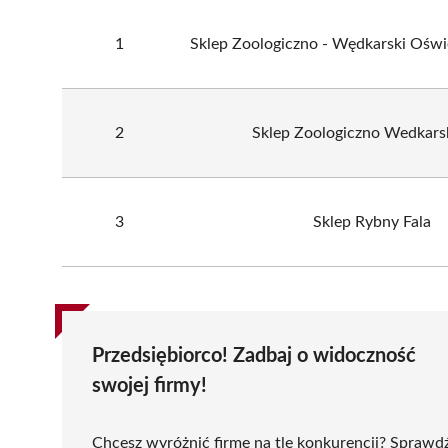
1
Sklep Zoologiczno - Wędkarski O
2
Sklep Zoologiczno Wedkars
3
Sklep Rybny Fala
Przedsiębiorco! Zadbaj o widoczność
swojej firmy!
Chcesz wyróżnić firmę na tle konkurencji? Sprawd