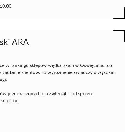
10.00
rski ARA
sce w rankingu sklepów wędkarskich w Oświęcimiu, co
az zaufanie klientów. To wyróżnienie świadczy o wysokim
ugi.
tów przeznaczonych dla zwierząt – od sprzętu
kupić tu: