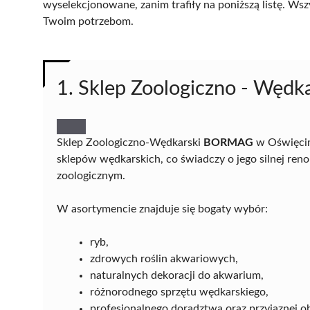
wyselekcjonowane, zanim trafiły na poniższą listę. Wsz
Twoim potrzebom.
1. Sklep Zoologiczno - Wę
Sklep Zoologiczno-Wędkarski
BORMAG
w Oświęcim
sklepów wędkarskich, co świadczy o jego silnej re
zoologicznym.
W asortymencie znajduje się bogaty wybór:
ryb,
zdrowych roślin akwariowych,
naturalnych dekoracji do akwarium,
różnorodnego sprzętu wędkarskiego,
profesjonalnego doradztwa oraz przyjaznej ob