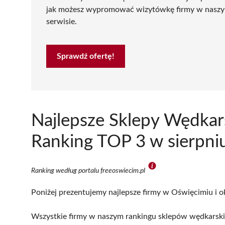
jak możesz wypromować wizytówkę firmy w nasz
serwisie.
Sprawdź ofertę!
Najlepsze Sklepy Wędkar
Ranking TOP 3 w sierpni
Ranking według portalu freeoswiecim.pl
Poniżej prezentujemy najlepsze firmy w Oświęcimiu i o
Wszystkie firmy w naszym rankingu sklepów wędkarskic