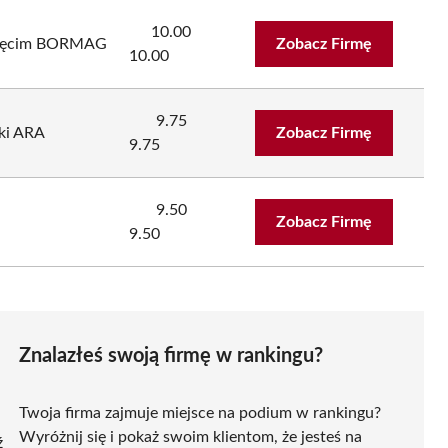
10.00
święcim BORMAG
Zobacz Firmę
10.00
9.75
ki ARA
Zobacz Firmę
9.75
9.50
Zobacz Firmę
9.50
Znalazłeś swoją firmę w rankingu?
Twoja firma zajmuje miejsce na podium w rankingu?
Wyróżnij się i pokaż swoim klientom, że jesteś na
ź