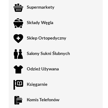
Supermarkety
Składy Węgla
Sklep Ortopedyczny
Salony Sukni Ślubnych
Odzież Używana
Księgarnie
Komis Telefonów