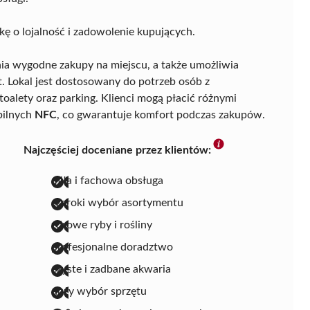
kę o lojalność i zadowolenie kupujących.
nia wygodne zakupy na miejscu, a także umożliwia
. Lokal jest dostosowany do potrzeb osób z
oalety oraz parking. Klienci mogą płacić różnymi
bilnych
NFC
, co gwarantuje komfort podczas zakupów.
Najczęściej doceniane przez klientów:
miła i fachowa obsługa
szeroki wybór asortymentu
zdrowe ryby i rośliny
profesjonalne doradztwo
czyste i zadbane akwaria
duży wybór sprzętu