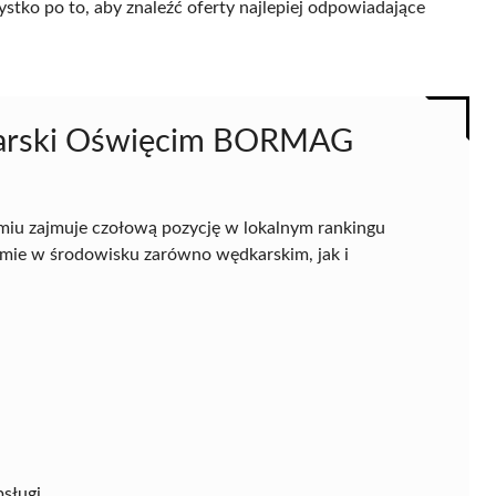
ystko po to, aby znaleźć oferty najlepiej odpowiadające
dkarski Oświęcim BORMAG
iu zajmuje czołową pozycję w lokalnym rankingu
nomie w środowisku zarówno wędkarskim, jak i
sługi.