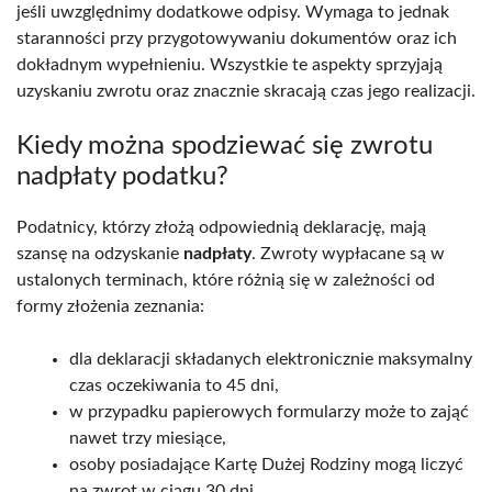
jeśli uwzględnimy dodatkowe odpisy. Wymaga to jednak
staranności przy przygotowywaniu dokumentów oraz ich
dokładnym wypełnieniu. Wszystkie te aspekty sprzyjają
uzyskaniu zwrotu oraz znacznie skracają czas jego realizacji.
Kiedy można spodziewać się zwrotu
nadpłaty podatku?
Podatnicy, którzy złożą odpowiednią deklarację, mają
szansę na odzyskanie
nadpłaty
. Zwroty wypłacane są w
ustalonych terminach, które różnią się w zależności od
formy złożenia zeznania:
dla deklaracji składanych elektronicznie maksymalny
czas oczekiwania to 45 dni,
w przypadku papierowych formularzy może to zająć
nawet trzy miesiące,
osoby posiadające Kartę Dużej Rodziny mogą liczyć
na zwrot w ciągu 30 dni.