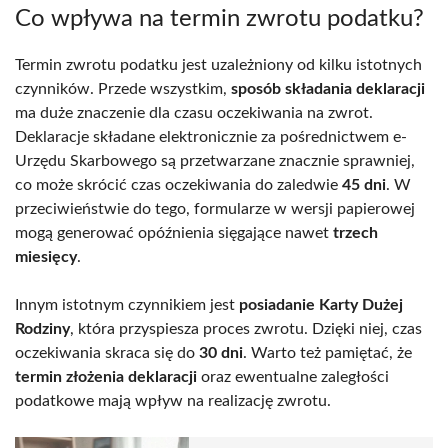
Co wpływa na termin zwrotu podatku?
Termin zwrotu podatku jest uzależniony od kilku istotnych
czynników. Przede wszystkim,
sposób składania deklaracji
ma duże znaczenie dla czasu oczekiwania na zwrot.
Deklaracje składane elektronicznie za pośrednictwem e-
Urzędu Skarbowego są przetwarzane znacznie sprawniej,
co może skrócić czas oczekiwania do zaledwie
45 dni
. W
przeciwieństwie do tego, formularze w wersji papierowej
mogą generować opóźnienia sięgające nawet
trzech
miesięcy
.
Innym istotnym czynnikiem jest
posiadanie Karty Dużej
Rodziny
, która przyspiesza proces zwrotu. Dzięki niej, czas
oczekiwania skraca się do
30 dni
. Warto też pamiętać, że
termin złożenia deklaracji
oraz ewentualne zaległości
podatkowe mają wpływ na realizację zwrotu.