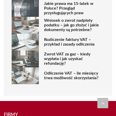
Jakie prawa ma 15-latek w
Polsce? Przegląd
przysługujących praw
Wniosek o zwrot nadpłaty
podatku – jak go złożyć i jakie
dokumenty są potrzebne?
Rozliczenie faktury VAT –
przykład i zasady odliczenia
Zwrot VAT za gaz – kiedy
wypłata i jak uzyskać
refundację?
Odliczenie VAT – ile miesięcy
trwa możliwość skorzystania?
FIRMY