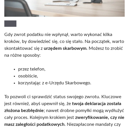
Gdy zwrot podatku nie wpłynął, warto wykonać kilka
kroków, by dowiedzieć się, co się stało. Na początek, warto
skontaktować się z
urzędem skarbowym
. Możesz to zrobić
na różne sposoby:
przez telefon,
osobiście,
korzystając z e-Urzędu Skarbowego.
To pozwoli ci sprawdzić status swojego zwrotu. Kluczowe
jest również, abyś upewnił się, że
twoja deklaracja została
złożona bezbłędnie
; nawet drobne pomyłki mogą wydłużyć
cały proces. Kolejnym krokiem jest
zweryfikowanie, czy nie
masz zaległości podatkowych
. Niezapłacone mandaty czy