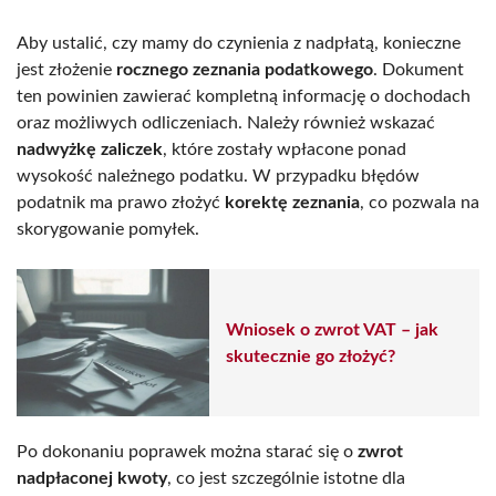
Aby ustalić, czy mamy do czynienia z nadpłatą, konieczne
jest złożenie
rocznego zeznania podatkowego
. Dokument
ten powinien zawierać kompletną informację o dochodach
oraz możliwych odliczeniach. Należy również wskazać
nadwyżkę zaliczek
, które zostały wpłacone ponad
wysokość należnego podatku. W przypadku błędów
podatnik ma prawo złożyć
korektę zeznania
, co pozwala na
skorygowanie pomyłek.
Wniosek o zwrot VAT – jak
skutecznie go złożyć?
Po dokonaniu poprawek można starać się o
zwrot
nadpłaconej kwoty
, co jest szczególnie istotne dla