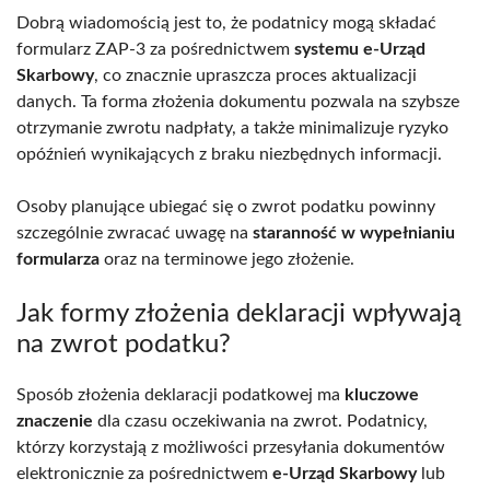
Dobrą wiadomością jest to, że podatnicy mogą składać
formularz ZAP-3 za pośrednictwem
systemu e-Urząd
Skarbowy
, co znacznie upraszcza proces aktualizacji
danych. Ta forma złożenia dokumentu pozwala na szybsze
otrzymanie zwrotu nadpłaty, a także minimalizuje ryzyko
opóźnień wynikających z braku niezbędnych informacji.
Osoby planujące ubiegać się o zwrot podatku powinny
szczególnie zwracać uwagę na
staranność w wypełnianiu
formularza
oraz na terminowe jego złożenie.
Jak formy złożenia deklaracji wpływają
na zwrot podatku?
Sposób złożenia deklaracji podatkowej ma
kluczowe
znaczenie
dla czasu oczekiwania na zwrot. Podatnicy,
którzy korzystają z możliwości przesyłania dokumentów
elektronicznie za pośrednictwem
e-Urząd Skarbowy
lub