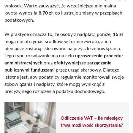
wniosek. Warto zauważyć, że wcześniejsza minimalna
kwota wynosiła
8,70 zł
, co ilustruje zmiany w przepisach
podatkowych.
W praktyce oznacza to, że osoby z nadpłatą poniżej
16 zł
mogą nie otrzymać środków w formie zwrotu, a ich
pieniądze zostaną skierowane na przyszłe zobowiązania.
Tego typu rozwiązanie ma na celu
uproszczenie procedur
administracyjnych
oraz
efektywniejsze zarządzanie
publicznymi funduszami
przez urząd skarbowy. Dlatego
istotne jest, aby podatnicy regularnie monitorowali swoje
zobowiązania i nadpłaty, które mogą wyniknąć z
precyzyjnego rozliczenia podatku dochodowego.
Odliczenie VAT – ile miesięcy
trwa możliwość skorzystania?