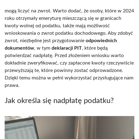
mogą liczyć na zwrot. Warto dodać, że osoby, które w 2024
roku otrzymały emeryturę mieszczącą się w granicach
kwoty wolnej od podatku, także mają możliwość
wnioskowania o zwrot podatku dochodowego. Aby zdobyć
zwrot, niezbędne jest przygotowanie
odpowiednich
dokumentów
, w tym
deklaracji PIT
, które będą
potwierdzać nadpłatę. Przed złożeniem wniosku warto
dokładnie zweryfikować, czy zapłacone kwoty rzeczywiście
przewyższają te, które powinny zostać odprowadzone.
Dzięki temu można w pełni wykorzystać przysługujące nam
prawa.
Jak określa się nadpłatę podatku?