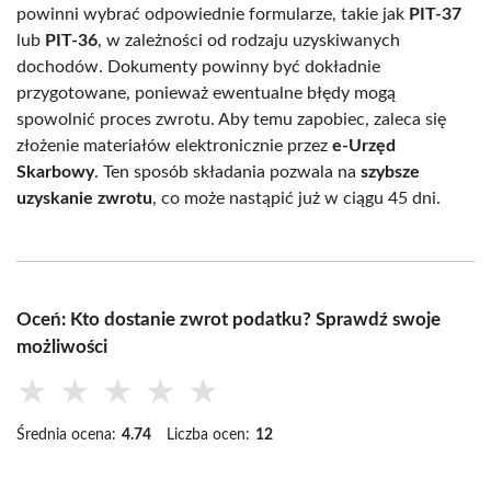
powinni wybrać odpowiednie formularze, takie jak
PIT-37
lub
PIT-36
, w zależności od rodzaju uzyskiwanych
dochodów. Dokumenty powinny być dokładnie
przygotowane, ponieważ ewentualne błędy mogą
spowolnić proces zwrotu. Aby temu zapobiec, zaleca się
złożenie materiałów elektronicznie przez
e-Urzęd
Skarbowy
. Ten sposób składania pozwala na
szybsze
uzyskanie zwrotu
, co może nastąpić już w ciągu 45 dni.
Oceń: Kto dostanie zwrot podatku? Sprawdź swoje
możliwości
★
★
★
★
★
Średnia ocena:
4.74
Liczba ocen:
12