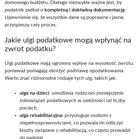
domowego budżetu. Dlatego niezwykle ważne jest, by
podatnik zadbał o
kompletną i dokładną dokumentację
.
Upewnienie się, że wszystkie dane są poprawne i jasne,
przyspieszy cały proces.
Jakie ulgi podatkowe mogą wpłynąć na
zwrot podatku?
Ulgi podatkowe mają ogromny wpływ na wysokość zwrotu,
ponieważ pomagają obniżyć podstawę opodatkowania.
Warto znać różnorodne rodzaje tych ulg, takich jak:
ulga na dzieci:
umożliwia rodzicom zmniejszenie
zobowiązań podatkowych w zależności od liczby
pociech,
ulga rehabilitacyjna:
przysługuje osobom z
niepełnosprawnościami, co pozwala im odliczyć
koszty związane z rehabilitacją, co często prowadzi
do nadpłat,