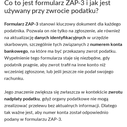
Co to jest formularz ZAP-3 i jak jest
używany przy zwrocie podatku?
Formularz ZAP-3
stanowi kluczowy dokument dla każdego
podatnika. Pozwala on nie tylko na zgłoszenie, ale również
na aktualizację
danych identyfikacyjnych
w urzędzie
skarbowym, szczególnie tych związanych z
numerem konta
bankowego
, na które ma być przekazany zwrot podatku.
Wypełnienie tego formularza staje się niezbędne, gdy
podatnik pragnie, aby zwrot trafił na inne konto niż
wcześniej zgłoszone, lub jeśli jeszcze nie podał swojego
rachunku.
Jego znaczenie zwiększa się zwłaszcza w kontekście
zwrotu
nadpłaty podatku
, gdyż organy podatkowe nie mogą
zrealizować przelewu bez aktualnych informacji. Dlatego
tak ważne jest, aby numer konta został odpowiednio
podany w formularzu ZAP-3.