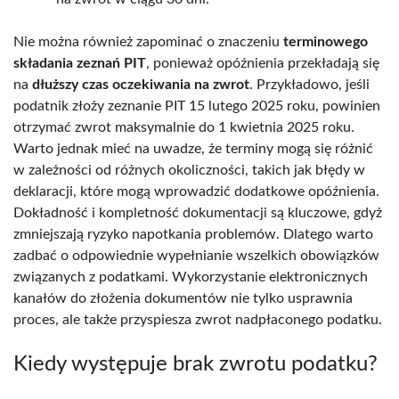
Nie można również zapominać o znaczeniu
terminowego
składania zeznań PIT
, ponieważ opóźnienia przekładają się
na
dłuższy czas oczekiwania na zwrot
. Przykładowo, jeśli
podatnik złoży zeznanie PIT 15 lutego 2025 roku, powinien
otrzymać zwrot maksymalnie do 1 kwietnia 2025 roku.
Warto jednak mieć na uwadze, że terminy mogą się różnić
w zależności od różnych okoliczności, takich jak błędy w
deklaracji, które mogą wprowadzić dodatkowe opóźnienia.
Dokładność i kompletność dokumentacji są kluczowe, gdyż
zmniejszają ryzyko napotkania problemów. Dlatego warto
zadbać o odpowiednie wypełnianie wszelkich obowiązków
związanych z podatkami. Wykorzystanie elektronicznych
kanałów do złożenia dokumentów nie tylko usprawnia
proces, ale także przyspiesza zwrot nadpłaconego podatku.
Kiedy występuje brak zwrotu podatku?