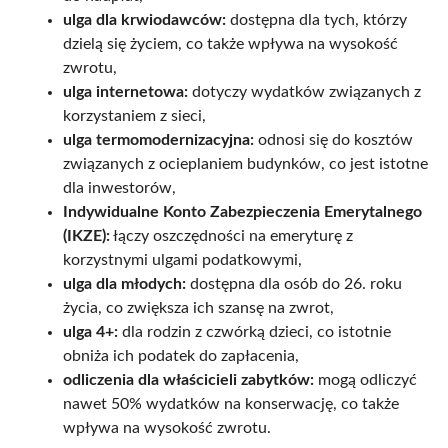
ulga dla krwiodawców:
dostępna dla tych, którzy
dzielą się życiem, co także wpływa na wysokość
zwrotu,
ulga internetowa:
dotyczy wydatków związanych z
korzystaniem z sieci,
ulga termomodernizacyjna:
odnosi się do kosztów
związanych z ocieplaniem budynków, co jest istotne
dla inwestorów,
Indywidualne Konto Zabezpieczenia Emerytalnego
(IKZE):
łączy oszczędności na emeryturę z
korzystnymi ulgami podatkowymi,
ulga dla młodych:
dostępna dla osób do 26. roku
życia, co zwiększa ich szansę na zwrot,
ulga 4+:
dla rodzin z czwórką dzieci, co istotnie
obniża ich podatek do zapłacenia,
odliczenia dla właścicieli zabytków:
mogą odliczyć
nawet 50% wydatków na konserwację, co także
wpływa na wysokość zwrotu.