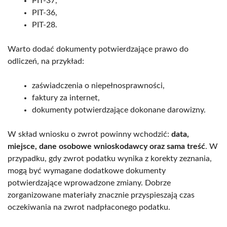
PIT-37,
PIT-36,
PIT-28.
Warto dodać dokumenty potwierdzające prawo do
odliczeń, na przykład:
zaświadczenia o niepełnosprawności,
faktury za internet,
dokumenty potwierdzające dokonane darowizny.
W skład wniosku o zwrot powinny wchodzić:
data,
miejsce, dane osobowe wnioskodawcy oraz sama treść
. W
przypadku, gdy zwrot podatku wynika z korekty zeznania,
mogą być wymagane dodatkowe dokumenty
potwierdzające wprowadzone zmiany. Dobrze
zorganizowane materiały znacznie przyspieszają czas
oczekiwania na zwrot nadpłaconego podatku.