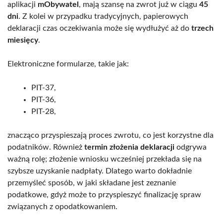
aplikacji
mObywatel
, mają szansę na zwrot już w ciągu
45
dni
. Z kolei w przypadku tradycyjnych, papierowych
deklaracji czas oczekiwania może się wydłużyć aż do
trzech
miesięcy
.
Elektroniczne formularze, takie jak:
PIT-37,
PIT-36,
PIT-28,
znacząco przyspieszają proces zwrotu, co jest korzystne dla
podatników. Również
termin złożenia deklaracji
odgrywa
ważną rolę; złożenie wniosku wcześniej przekłada się na
szybsze uzyskanie nadpłaty. Dlatego warto dokładnie
przemyśleć sposób, w jaki składane jest zeznanie
podatkowe, gdyż może to przyspieszyć finalizację spraw
związanych z opodatkowaniem.