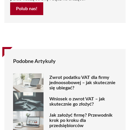
Polub nas!
Podobne Artykuły
Zwrot podatku VAT dla firmy
jednoosobowej – jak skutecznie
się ubiegać?
Wniosek o zwrot VAT – jak
skutecznie go złożyć?
Jak założyć firmę? Przewodnik
krok po kroku dla
przedsiębiorców