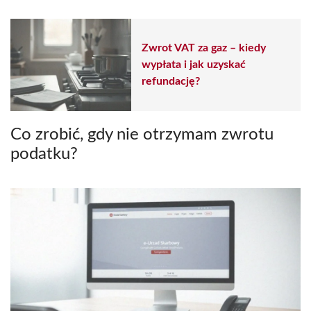
Zwrot VAT za gaz – kiedy
wypłata i jak uzyskać
refundację?
Co zrobić, gdy nie otrzymam zwrotu
podatku?