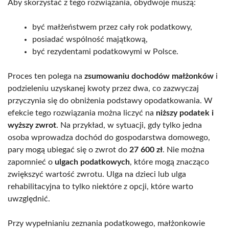
Aby skorzystać z tego rozwiązania, obydwoje muszą:
być małżeństwem przez cały rok podatkowy,
posiadać wspólność majątkową,
być rezydentami podatkowymi w Polsce.
Proces ten polega na
zsumowaniu dochodów małżonków
i
podzieleniu uzyskanej kwoty przez dwa, co zazwyczaj
przyczynia się do obniżenia podstawy opodatkowania. W
efekcie tego rozwiązania można liczyć na
niższy podatek i
wyższy zwrot
. Na przykład, w sytuacji, gdy tylko jedna
osoba wprowadza dochód do gospodarstwa domowego,
pary mogą ubiegać się o zwrot do
27 600 zł
. Nie można
zapomnieć o
ulgach podatkowych
, które mogą znacząco
zwiększyć wartość zwrotu. Ulga na dzieci lub ulga
rehabilitacyjna to tylko niektóre z opcji, które warto
uwzględnić.
Przy wypełnianiu zeznania podatkowego, małżonkowie