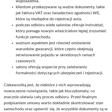
wyposażenia,
klientom przekazywane są ważne dokumenty, takie
jak faktura VAT oraz świadectwo zgodności WE,
które są niezbędne do rejestracji auta,
podczas odbioru wiele salonów oferuje instruktaż,
który pomaga nowym właścicielom lepiej zrozumieć
funkcje samochodu,
ważnym aspektem jest również omówienie
warunków gwarancji, które często obejmują
serwisowanie pojazdu w określonych ramach
czasowych,
salony oferują wsparcie przy załatwianiu
formalności dotyczących ubezpieczeń i rejestracji.
Ciekawostką jest, że niektóre z nich wprowadzają
nowoczesne rozwiązania, takie jak kluczykomaty, co
znacznie ułatwia cały proces odbioru. Przed finalnym
podpisaniem umowy warto dokładnie skontrolować stan
samochodu oraz upewnić się, że wszystkie dokumenty są w