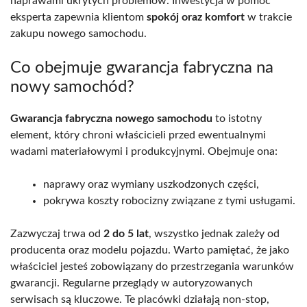
naprawami ukrytych problemów. Inwestycja w pomoc
eksperta zapewnia klientom
spokój oraz komfort
w trakcie
zakupu nowego samochodu.
Co obejmuje gwarancja fabryczna na
nowy samochód?
Gwarancja fabryczna nowego samochodu
to istotny
element, który chroni właścicieli przed ewentualnymi
wadami materiałowymi i produkcyjnymi. Obejmuje ona:
naprawy oraz wymiany uszkodzonych części,
pokrywa koszty robocizny związane z tymi usługami.
Zazwyczaj trwa od
2 do 5 lat
, wszystko jednak zależy od
producenta oraz modelu pojazdu. Warto pamiętać, że jako
właściciel jesteś zobowiązany do przestrzegania warunków
gwarancji. Regularne przeglądy w autoryzowanych
serwisach są kluczowe. Te placówki działają non-stop,