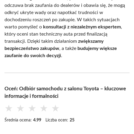
odczuwa brak zaufania do dealerów i obawia się, że mogą
odkryć ukryte wady oraz napotkać trudności w
dochodzeniu roszczeń po zakupie. W takich sytuacjach
warto pomyśleć o
konsultacji z niezależnym ekspertem
,
który oceni stan techniczny auta przed finalizacją
transakcji. Dzięki takim działaniom
zwiększamy
bezpieczeństwo zakupów
, a także
budujemy większe
zaufanie do swoich decyzji
.
Oceń: Odbiór samochodu z salonu Toyota – kluczowe
informacje i formalności
★
★
★
★
★
Średnia ocena:
4.99
Liczba ocen:
25