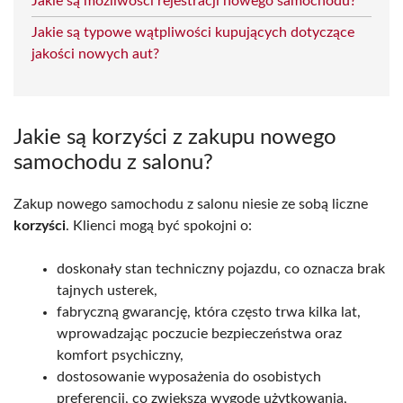
Jakie są możliwości rejestracji nowego samochodu?
Jakie są typowe wątpliwości kupujących dotyczące
jakości nowych aut?
Jakie są korzyści z zakupu nowego
samochodu z salonu?
Zakup nowego samochodu z salonu niesie ze sobą liczne
korzyści
. Klienci mogą być spokojni o:
doskonały stan techniczny pojazdu, co oznacza brak
tajnych usterek,
fabryczną gwarancję, która często trwa kilka lat,
wprowadzając poczucie bezpieczeństwa oraz
komfort psychiczny,
dostosowanie wyposażenia do osobistych
preferencji, co zwiększa wygodę użytkowania,