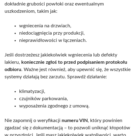
dokładnie grubości powłoki oraz ewentualnym
uszkodzeniom, takim jak:
wgniecenia na drzwiach,
niedociągnięcia przy produkcji,
nieprawidłowości w łączeniach.
Jeśli dostrzeżesz jakiekolwiek wgniecenia lub defekty
lakieru,
koniecznie zgłoś to przed podpisaniem protokołu
odbioru
. Ważne jest również, aby upewnić się, że wszystkie
systemy działają bez zarzutu. Sprawdź działanie:
klimatyzacji,
czujników parkowania,
wyposażenia zgodnego z umową.
Nie zapomnij o weryfikacji
numeru VIN
, który powinien
zgadzać się z dokumentacją – to pozwoli uniknąć kłopotów
w przyszłości. Jeśli masz jakiekolwiek wątpliwości, warto