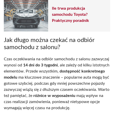
Ile trwa produkcja
samochodu Toyota?
Praktyczny poradnik
Jak długo można czekać na odbiór
samochodu z salonu?
Czas oczekiwania na odbiór samochodu z salonu zazwyczaj
wynosi od
14 dni do 3 tygodni
, ale zależy od kilku istotnych
elementów. Przede wszystkim,
dostępność konkretnego
modelu
ma kluczowe znaczenie – popularne auta mogą być
gotowe szybciej, podczas gdy mniej powszechne pojazdy
zazwyczaj wiążą się z dłuższym czasem oczekiwania. Warto
też pamiętać, że
różnice w wyposażeniu
mają wpływ na
czas realizacji zamówienia, ponieważ nietypowe opcje
wymagają więcej czasu na produkcję.