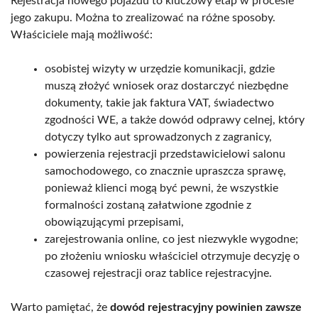
Rejestracja nowego pojazdu to kluczowy etap w procesie
jego zakupu. Można to zrealizować na różne sposoby.
Właściciele mają możliwość:
osobistej wizyty w urzędzie komunikacji, gdzie
muszą złożyć wniosek oraz dostarczyć niezbędne
dokumenty, takie jak faktura VAT, świadectwo
zgodności WE, a także dowód odprawy celnej, który
dotyczy tylko aut sprowadzonych z zagranicy,
powierzenia rejestracji przedstawicielowi salonu
samochodowego, co znacznie upraszcza sprawę,
ponieważ klienci mogą być pewni, że wszystkie
formalności zostaną załatwione zgodnie z
obowiązującymi przepisami,
zarejestrowania online, co jest niezwykle wygodne;
po złożeniu wniosku właściciel otrzymuje decyzję o
czasowej rejestracji oraz tablice rejestracyjne.
Warto pamiętać, że
dowód rejestracyjny powinien zawsze