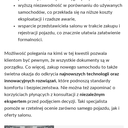
wyższą niezawodność w porównaniu do używanych
samochodów, co przekłada się na niższe koszty
eksploatacji i rzadsze awarie,
wsparcie przedstawiciela salonu w trakcie zakupu i
rejestracji pojazdu, co znacznie ułatwia załatwienie
formalności.
Możliwość polegania na kimś w tej kwestii pozwala
klientom być pewnym, że wszystkie dokumenty są w
porządku. Co więcej, zakup nowego samochodu to także
świetna okazja do odkrycia
najnowszych technologii oraz
innowacyjnych rozwiązań
, które podnoszą standardy
komfortu i bezpieczeństwa. Nie można też zapominać o
korzyściach płynących z konsultacji z
niezależnym
ekspertem
przed podjęciem decyzji. Taki specjalista
pomoże w rzetelnej ocenie zarówno samego pojazdu, jak i
oferty salonu.