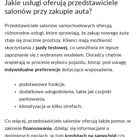
Jakie usługi oferują przedstawiciele
salonów przy zakupie auta?
Przedstawiciele salonów samochodowych oferują
różnorodne usługi, które sprawiają, że zakup nowego auta
staje się znacznie prostszy. Klienci mają możliwość
skorzystania z
jazdy testowej
, co umożliwia im lepsze
zapoznanie się z wybranym modelem. Doradcy chętnie
wspierają w procesie wyboru pojazdu, biorąc pod uwagę
indywidualne preferencje
dotyczące wyposażenia.
podstawowe funkcje,
dodatkowe udogodnienia, takie jak czujniki
parkowania,
klimatyzacja w kilku strefach.
Co więcej, przedstawiciele salonów oferują także pomoc w
zakresie
finansowania
, dzieląc się informacjami o
dostępnych opcjach, w tym
kredytach na samochód
czy