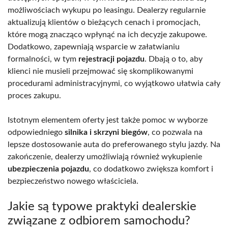
możliwościach wykupu po leasingu. Dealerzy regularnie
aktualizują klientów o bieżących cenach i promocjach,
które mogą znacząco wpłynąć na ich decyzje zakupowe.
Dodatkowo, zapewniają wsparcie w załatwianiu
formalności, w tym
rejestracji pojazdu
. Dbają o to, aby
klienci nie musieli przejmować się skomplikowanymi
procedurami administracyjnymi, co wyjątkowo ułatwia cały
proces zakupu.
Istotnym elementem oferty jest także pomoc w wyborze
odpowiedniego
silnika i skrzyni biegów
, co pozwala na
lepsze dostosowanie auta do preferowanego stylu jazdy. Na
zakończenie, dealerzy umożliwiają również wykupienie
ubezpieczenia pojazdu
, co dodatkowo zwiększa komfort i
bezpieczeństwo nowego właściciela.
Jakie są typowe praktyki dealerskie
związane z odbiorem samochodu?