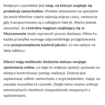
Kolejnym czynnikiem jest
etap, na którym znajduje się
produkcja samochodów
. Modele zamawiane na specjalne
życzenie klientów często zajmują więcej czasu, zwłaszcza
gdy transportowane są z odległych fabryk. Warto jednak
zauważyć, że
centralny magazyn znajdujący się w
Mszczonowie
może usprawnić proces dostawy. Mimo to,
każda przesyłka wymaga odpowiedniego przygotowania
oraz
przeprowadzenia kontroli jakości
, co ma wpływ na
datę odbioru.
Klienci mają możliwość śledzenia statusu swojego
zamówienia online
, co daje im większy spokój i pozwala na
bieżąco kontrolować postęp realizacji. Dobrze jest
zaplanować odbiór samochodu z wyprzedzeniem, mając na
uwadze wszystkie te czynniki. Dzięki temu można uniknąć
ewentualnych niemiłych niespodzianek związanych z
opóźnieniami.