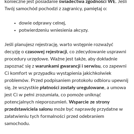
konieczne jest posiadanie
świadectwa zgodności WE
. Jeśli
Twój samochód pochodzi z zagranicy, pamiętaj o:
dowie odprawy celnej,
potwierdzeniu wniesienia akcyzy.
Jeśli planujesz rejestrację, warto wstępnie rozważyć
decyzję o
czasowej rejestracji
, co zdecydowanie usprawni
procedury urzędowe. Ważne jest także, aby dokładnie
zapoznać się z
warunkami gwarancji i serwisu
, co zapewni
Ci komfort w przypadku wystąpienia jakichkolwiek
problemów. Przed podpisaniem protokołu odbioru upewnij
się, że wszystkie
płatności zostały uregulowane
, a umowa
jest Ci w pełni zrozumiała, co pomoże uniknąć
potencjalnych nieporozumień.
Wsparcie ze strony
przedstawiciela salonu
może być naprawdę przydatne w
załatwieniu tych formalności przed odebraniem
samochodu.