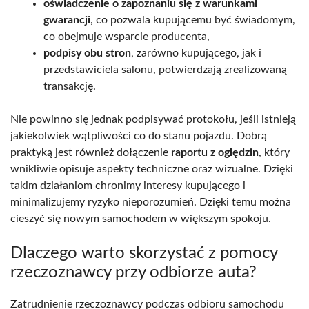
oświadczenie o zapoznaniu się z warunkami
gwarancji
, co pozwala kupującemu być świadomym,
co obejmuje wsparcie producenta,
podpisy obu stron
, zarówno kupującego, jak i
przedstawiciela salonu, potwierdzają zrealizowaną
transakcję.
Nie powinno się jednak podpisywać protokołu, jeśli istnieją
jakiekolwiek wątpliwości co do stanu pojazdu. Dobrą
praktyką jest również dołączenie
raportu z oględzin
, który
wnikliwie opisuje aspekty techniczne oraz wizualne. Dzięki
takim działaniom chronimy interesy kupującego i
minimalizujemy ryzyko nieporozumień. Dzięki temu można
cieszyć się nowym samochodem w większym spokoju.
Dlaczego warto skorzystać z pomocy
rzeczoznawcy przy odbiorze auta?
Zatrudnienie rzeczoznawcy podczas odbioru samochodu