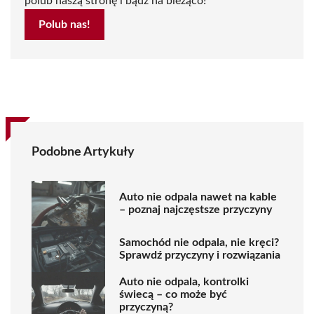
polub naszą stronę i bądź na bieżąco!
Polub nas!
Podobne Artykuły
Auto nie odpala nawet na kable
– poznaj najczęstsze przyczyny
Samochód nie odpala, nie kręci?
Sprawdź przyczyny i rozwiązania
Auto nie odpala, kontrolki
świecą – co może być
przyczyną?