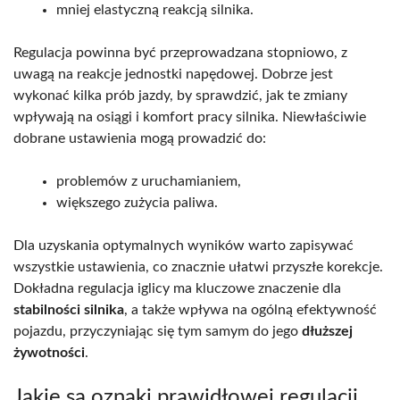
mniej elastyczną reakcją silnika.
Regulacja powinna być przeprowadzana stopniowo, z
uwagą na reakcje jednostki napędowej. Dobrze jest
wykonać kilka prób jazdy, by sprawdzić, jak te zmiany
wpływają na osiągi i komfort pracy silnika. Niewłaściwie
dobrane ustawienia mogą prowadzić do:
problemów z uruchamianiem,
większego zużycia paliwa.
Dla uzyskania optymalnych wyników warto zapisywać
wszystkie ustawienia, co znacznie ułatwi przyszłe korekcje.
Dokładna regulacja iglicy ma kluczowe znaczenie dla
stabilności silnika
, a także wpływa na ogólną efektywność
pojazdu, przyczyniając się tym samym do jego
dłuższej
żywotności
.
Jakie są oznaki prawidłowej regulacji