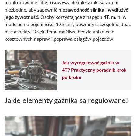
monitorowanie i dostosowywanie mieszanki są zatem
niezbędne, aby zapewnić
niezawodność silnika
i
wydłużyć
jego żywotność
. Osoby korzystające z napędu 4T, m.in. w
modelach o pojemności 125 cm³, powinny szczególnie dbać
o te aspekty. Dzięki temu możliwe będzie uniknięcie
kosztownych napraw i poprawa osiągów pojazdów.
Jak wyregulować gaźnik w
4T? Praktyczny poradnik krok
po kroku
Jakie elementy gaźnika są regulowane?