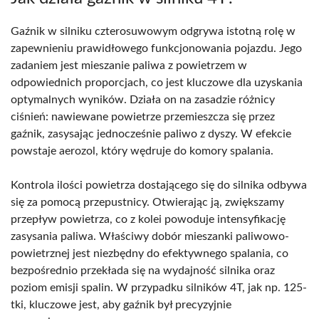
Gaźnik w silniku czterosuwowym odgrywa istotną rolę w
zapewnieniu prawidłowego funkcjonowania pojazdu. Jego
zadaniem jest mieszanie paliwa z powietrzem w
odpowiednich proporcjach, co jest kluczowe dla uzyskania
optymalnych wyników. Działa on na zasadzie różnicy
ciśnień: nawiewane powietrze przemieszcza się przez
gaźnik, zasysając jednocześnie paliwo z dyszy. W efekcie
powstaje aerozol, który wędruje do komory spalania.
Kontrola ilości powietrza dostającego się do silnika odbywa
się za pomocą przepustnicy. Otwierając ją, zwiększamy
przepływ powietrza, co z kolei powoduje intensyfikację
zasysania paliwa. Właściwy dobór mieszanki paliwowo-
powietrznej jest niezbędny do efektywnego spalania, co
bezpośrednio przekłada się na wydajność silnika oraz
poziom emisji spalin. W przypadku silników 4T, jak np. 125-
tki, kluczowe jest, aby gaźnik był precyzyjnie