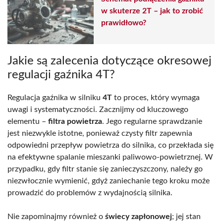
w skuterze 2T – jak to zrobić
prawidłowo?
Jakie są zalecenia dotyczące okresowej
regulacji gaźnika 4T?
Regulacja gaźnika w silniku
4T
to proces, który wymaga
uwagi i systematyczności. Zacznijmy od kluczowego
elementu –
filtra powietrza
. Jego regularne sprawdzanie
jest niezwykle istotne, ponieważ czysty filtr zapewnia
odpowiedni przepływ powietrza do silnika, co przekłada się
na efektywne spalanie mieszanki paliwowo-powietrznej. W
przypadku, gdy filtr stanie się zanieczyszczony, należy go
niezwłocznie wymienić, gdyż zaniechanie tego kroku może
prowadzić do problemów z wydajnością silnika.
Nie zapominajmy również o
świecy zapłonowej
; jej stan