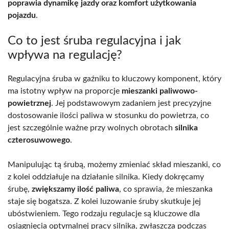
poprawia dynamikę jazdy oraz komfort użytkowania
pojazdu
.
Co to jest śruba regulacyjna i jak
wpływa na regulację?
Regulacyjna śruba w gaźniku to kluczowy komponent, który
ma istotny wpływ na proporcje
mieszanki paliwowo-
powietrznej
. Jej podstawowym zadaniem jest precyzyjne
dostosowanie ilości paliwa w stosunku do powietrza, co
jest szczególnie ważne przy wolnych obrotach
silnika
czterosuwowego
.
Manipulując tą śrubą, możemy zmieniać skład mieszanki, co
z kolei oddziałuje na działanie silnika. Kiedy dokręcamy
śrubę,
zwiększamy ilość paliwa
, co sprawia, że mieszanka
staje się bogatsza. Z kolei luzowanie śruby skutkuje jej
ubóstwieniem. Tego rodzaju regulacje są kluczowe dla
osiągnięcia optymalnej pracy silnika, zwłaszcza podczas