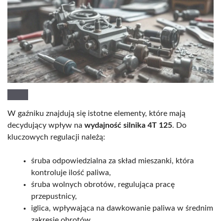
W gaźniku znajdują się istotne elementy, które mają
decydujący wpływ na
wydajność silnika 4T 125
. Do
kluczowych regulacji należą:
śruba odpowiedzialna za skład mieszanki, która
kontroluje ilość paliwa,
śruba wolnych obrotów, regulująca pracę
przepustnicy,
iglica, wpływająca na dawkowanie paliwa w średnim
zakresie obrotów,