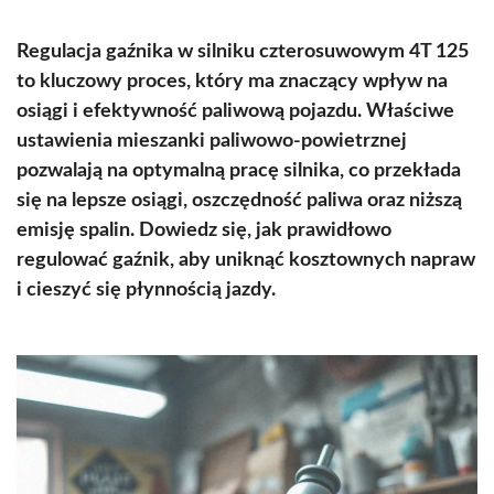
Regulacja gaźnika w silniku czterosuwowym 4T 125
to kluczowy proces, który ma znaczący wpływ na
osiągi i efektywność paliwową pojazdu. Właściwe
ustawienia mieszanki paliwowo-powietrznej
pozwalają na optymalną pracę silnika, co przekłada
się na lepsze osiągi, oszczędność paliwa oraz niższą
emisję spalin. Dowiedz się, jak prawidłowo
regulować gaźnik, aby uniknąć kosztownych napraw
i cieszyć się płynnością jazdy.