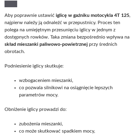
Aby poprawnie ustawić
iglicę w gaźniku motocykla 4T 125
,
najpierw należy ją odnaleźć w przepustnicy. Proces ten
polega na umiejętnym przesunięciu iglicy w jednym z
dostępnych rowków. Taka zmiana bezpośrednio wpływa na
skład mieszanki paliwowo-powietrznej
przy średnich
obrotach.
Podniesienie iglicy skutkuje:
wzbogaceniem mieszanki,
co pozwala silnikowi na osiągnięcie lepszych
parametrów mocy.
Obniżenie iglicy prowadzi do:
zubożenia mieszanki,
co może skutkować spadkiem mocy,