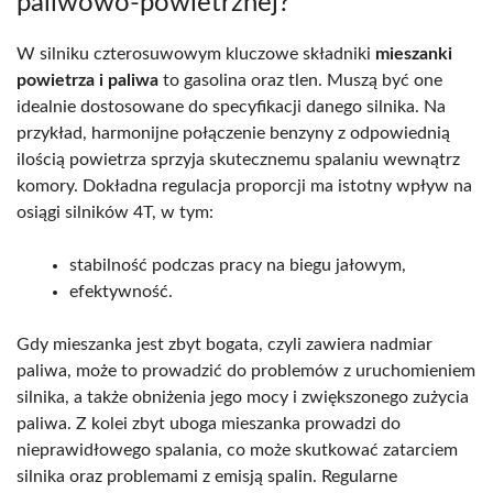
paliwowo-powietrznej?
W silniku czterosuwowym kluczowe składniki
mieszanki
powietrza i paliwa
to gasolina oraz tlen. Muszą być one
idealnie dostosowane do specyfikacji danego silnika. Na
przykład, harmonijne połączenie benzyny z odpowiednią
ilością powietrza sprzyja skutecznemu spalaniu wewnątrz
komory. Dokładna regulacja proporcji ma istotny wpływ na
osiągi silników 4T, w tym:
stabilność podczas pracy na biegu jałowym,
efektywność.
Gdy mieszanka jest zbyt bogata, czyli zawiera nadmiar
paliwa, może to prowadzić do problemów z uruchomieniem
silnika, a także obniżenia jego mocy i zwiększonego zużycia
paliwa. Z kolei zbyt uboga mieszanka prowadzi do
nieprawidłowego spalania, co może skutkować zatarciem
silnika oraz problemami z emisją spalin. Regularne