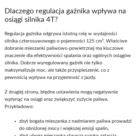
Dlaczego regulacja gaźnika wpływa na
osiągi silnika 4T?
Regulacja gaźnika odgrywa istotną rolę w wydajności
silnika czterosuwowego o pojemności 125 cm³. Właściwe
dobranie mieszanki paliwowo-powietrznej ma kluczowe
znaczenie dla efektywności spalania oraz ogólnych osiągów
silnika. Dobrze wyregulowany gaźnik nie tylko
maksymalizuje moc, ale także przyspieszenie, co z
pewnością wpływa na przyjemność z jazdy.
Z drugiej strony, błędne ustawienia mogą negatywnie
wpłynąć na osiągi oraz zwiększyć zużycie paliwa.
Przykładowo:
zbyt bogata mieszanka z nadmiarem paliwa prowadzi
do obniżonej mocy i większej emisji spalin,
zbyt uboga mieszanka stwarza ryzyko zatarcia