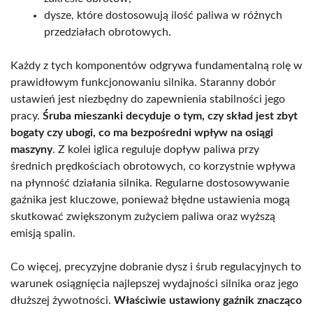
dysze, które dostosowują ilość paliwa w różnych
przedziałach obrotowych.
Każdy z tych komponentów odgrywa fundamentalną rolę w
prawidłowym funkcjonowaniu silnika. Staranny dobór
ustawień jest niezbędny do zapewnienia stabilności jego
pracy.
Śruba mieszanki decyduje o tym, czy skład jest zbyt
bogaty czy ubogi, co ma bezpośredni wpływ na osiągi
maszyny
. Z kolei iglica reguluje dopływ paliwa przy
średnich prędkościach obrotowych, co korzystnie wpływa
na płynność działania silnika. Regularne dostosowywanie
gaźnika jest kluczowe, ponieważ błędne ustawienia mogą
skutkować zwiększonym zużyciem paliwa oraz wyższą
emisją spalin.
Co więcej, precyzyjne dobranie dysz i śrub regulacyjnych to
warunek osiągnięcia najlepszej wydajności silnika oraz jego
dłuższej żywotności.
Właściwie ustawiony gaźnik znacząco