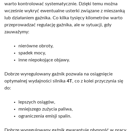
warto kontrolować systematycznie. Dzięki temu można
wcześnie wykryć ewentualne usterki związane z mieszanką
lub działaniem gaźnika. Co kilka tysięcy kilometrów warto
przeprowadzać regulację gaźnika, ale w sytuacji, gdy
zauważymy:
nierówne obroty,
spadek mocy,
inne niepokojące objawy.
Dobrze wyregulowany gaźnik pozwala na osiągnięcie
optymalnej wydajności silnika
4T
, co z kolei przyczynia się
do:
lepszych osiągów,
mniejszego zużycia paliwa,
ograniczenia emisji spalin.
Dobrze wyregulowany gaźnik gwarantuje płynność w pracy