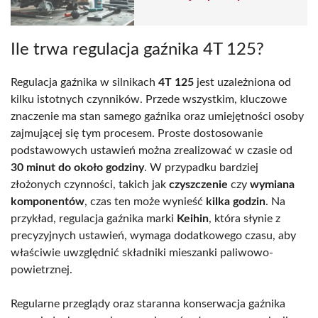
Ile trwa regulacja gaźnika 4T 125?
Regulacja gaźnika w silnikach
4T 125
jest uzależniona od
kilku istotnych czynników. Przede wszystkim, kluczowe
znaczenie ma stan samego gaźnika oraz umiejętności osoby
zajmującej się tym procesem. Proste dostosowanie
podstawowych ustawień można zrealizować w czasie od
30 minut do około godziny
. W przypadku bardziej
złożonych czynności, takich jak
czyszczenie
czy
wymiana
komponentów
, czas ten może wynieść
kilka godzin
. Na
przykład, regulacja gaźnika marki
Keihin
, która słynie z
precyzyjnych ustawień, wymaga dodatkowego czasu, aby
właściwie uwzględnić składniki mieszanki paliwowo-
powietrznej.
Regularne przeglądy oraz staranna konserwacja gaźnika