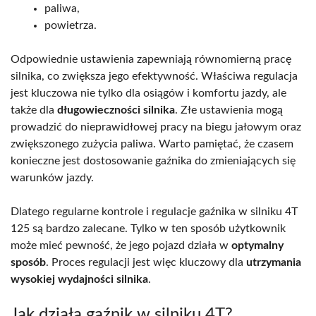
paliwa,
powietrza.
Odpowiednie ustawienia zapewniają równomierną pracę
silnika, co zwiększa jego efektywność. Właściwa regulacja
jest kluczowa nie tylko dla osiągów i komfortu jazdy, ale
także dla
długowieczności silnika
. Złe ustawienia mogą
prowadzić do nieprawidłowej pracy na biegu jałowym oraz
zwiększonego zużycia paliwa. Warto pamiętać, że czasem
konieczne jest dostosowanie gaźnika do zmieniających się
warunków jazdy.
Dlatego regularne kontrole i regulacje gaźnika w silniku 4T
125 są bardzo zalecane. Tylko w ten sposób użytkownik
może mieć pewność, że jego pojazd działa w
optymalny
sposób
. Proces regulacji jest więc kluczowy dla
utrzymania
wysokiej wydajności silnika
.
Jak działa gaźnik w silniku 4T?