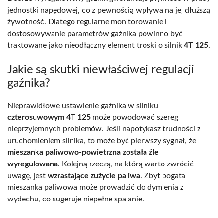
jednostki napędowej, co z pewnością wpływa na jej dłuższą
żywotność. Dlatego regularne monitorowanie i
dostosowywanie parametrów gaźnika powinno być
traktowane jako nieodłączny element troski o silnik
4T 125
.
Jakie są skutki niewłaściwej regulacji
gaźnika?
Nieprawidłowe ustawienie gaźnika w silniku
czterosuwowym 4T 125
może powodować szereg
nieprzyjemnych problemów. Jeśli napotykasz trudności z
uruchomieniem silnika, to może być pierwszy sygnał, że
mieszanka paliwowo-powietrzna została źle
wyregulowana
. Kolejną rzeczą, na którą warto zwrócić
uwagę, jest
wzrastające zużycie paliwa
. Zbyt bogata
mieszanka paliwowa może prowadzić do dymienia z
wydechu, co sugeruje niepełne spalanie.