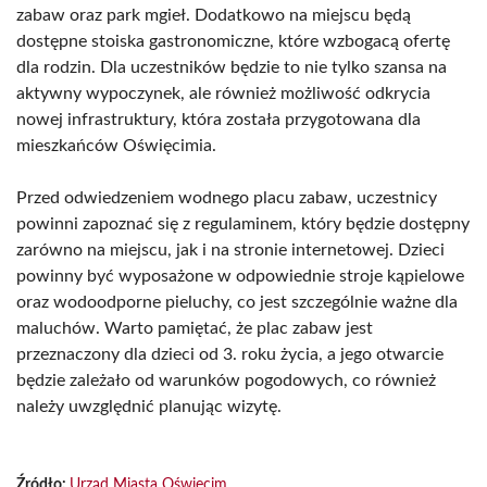
zabaw oraz park mgieł. Dodatkowo na miejscu będą
dostępne stoiska gastronomiczne, które wzbogacą ofertę
dla rodzin. Dla uczestników będzie to nie tylko szansa na
aktywny wypoczynek, ale również możliwość odkrycia
nowej infrastruktury, która została przygotowana dla
mieszkańców Oświęcimia.
Przed odwiedzeniem wodnego placu zabaw, uczestnicy
powinni zapoznać się z regulaminem, który będzie dostępny
zarówno na miejscu, jak i na stronie internetowej. Dzieci
powinny być wyposażone w odpowiednie stroje kąpielowe
oraz wodoodporne pieluchy, co jest szczególnie ważne dla
maluchów. Warto pamiętać, że plac zabaw jest
przeznaczony dla dzieci od 3. roku życia, a jego otwarcie
będzie zależało od warunków pogodowych, co również
należy uwzględnić planując wizytę.
Źródło:
Urząd Miasta Oświęcim