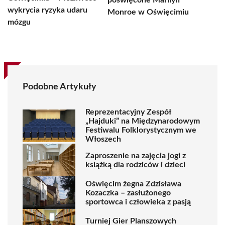
poświęcone Marilyn
wykrycia ryzyka udaru
Monroe w Oświęcimiu
mózgu
Podobne Artykuły
Reprezentacyjny Zespół
„Hajduki” na Międzynarodowym
Festiwalu Folklorystycznym we
Włoszech
Zaproszenie na zajęcia jogi z
książką dla rodziców i dzieci
Oświęcim żegna Zdzisława
Kozaczka – zasłużonego
sportowca i człowieka z pasją
Turniej Gier Planszowych