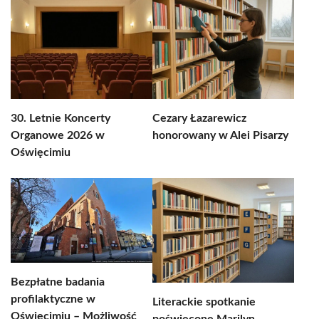
30. Letnie Koncerty
Cezary Łazarewicz
Organowe 2026 w
honorowany w Alei Pisarzy
Oświęcimiu
Bezpłatne badania
profilaktyczne w
Literackie spotkanie
Oświęcimiu – Możliwość