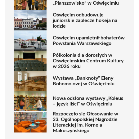
„Planszowisko” w Oświęcimiu
Oświęcim odbudowuje
juniorskie zaplecze hokeja na
lodzie
Oświęcim upamiętnił bohaterów
Powstania Warszawskiego
Półkolonia dla dorosłych w
Oświęcimskim Centrum Kultury
w 2026 roku
Wystawa „Banknoty” Eleny
Bohomolovej w Oświęcimiu
Nowa odsłona wystawy „Koleus
– język liści” w Oświęcimiu
Rozpoczęło się Głosowanie w
33. Ogólnopolskiej Nagrodzie
Literackiej im. Kornela
Makuszyńskiego