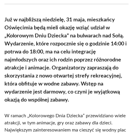
(Twitter)
Już w najbliższą niedzielę, 31 maja, mieszkańcy
Oświęcimia będą mieli okazję wziąć udział w
„Kolorowym Dniu Dziecka” na bulwarach nad Sołą.
Wydarzenie, które rozpocznie się o godzinie 14:00 i
potrwa do 18:00, ma na celu integrację
najmłodszych oraz ich rodzin poprzez różnorodne
atrakcje i animacje. Organizatorzy zapraszają do
skorzystania z nowo otwartej strefy rekreacyjnej,
która obfituje w wodne zabawy. Wstęp na
wydarzenie jest darmowy, co czyni je wyjątkową
okazją do wspólnej zabawy.
W ramach „Kolorowego Dnia Dziecka” przewidziano wiele
atrakcji, w tym animacje, gry oraz zabawy dla dzieci.
Największym zainteresowaniem ma cieszyć się wodny plac