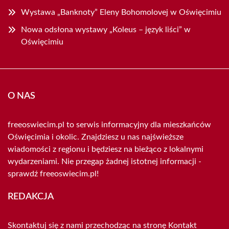
Wystawa „Banknoty” Eleny Bohomolovej w Oświęcimiu
Nowa odsłona wystawy „Koleus – język liści” w
Oświęcimiu
O NAS
freeoswiecim.pl to serwis informacyjny dla mieszkańców
Oświęcimia i okolic. Znajdziesz u nas najświeższe
wiadomości z regionu i będziesz na bieżąco z lokalnymi
wydarzeniami. Nie przegap żadnej istotnej informacji -
sprawdź freeoswiecim.pl!
REDAKCJA
Skontaktuj się z nami przechodząc na stronę
Kontakt