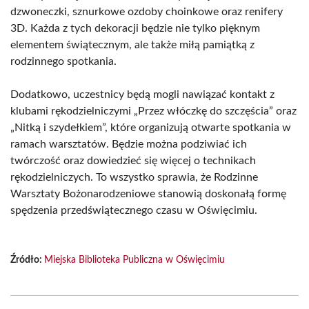
dzwoneczki, sznurkowe ozdoby choinkowe oraz renifery
3D. Każda z tych dekoracji będzie nie tylko pięknym
elementem świątecznym, ale także miłą pamiątką z
rodzinnego spotkania.
Dodatkowo, uczestnicy będą mogli nawiązać kontakt z
klubami rękodzielniczymi „Przez włóczkę do szczęścia” oraz
„Nitką i szydełkiem”, które organizują otwarte spotkania w
ramach warsztatów. Będzie można podziwiać ich
twórczość oraz dowiedzieć się więcej o technikach
rękodzielniczych. To wszystko sprawia, że Rodzinne
Warsztaty Bożonarodzeniowe stanowią doskonałą formę
spędzenia przedświątecznego czasu w Oświęcimiu.
Źródło:
Miejska Biblioteka Publiczna w Oświęcimiu