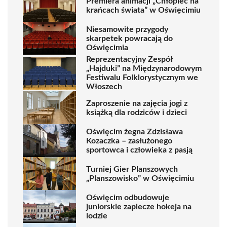
Premiera animacji „Chłopiec na
krańcach świata” w Oświęcimiu
Niesamowite przygody
skarpetek powracają do
Oświęcimia
Reprezentacyjny Zespół
„Hajduki” na Międzynarodowym
Festiwalu Folklorystycznym we
Włoszech
Zaproszenie na zajęcia jogi z
książką dla rodziców i dzieci
Oświęcim żegna Zdzisława
Kozaczka – zasłużonego
sportowca i człowieka z pasją
Turniej Gier Planszowych
„Planszowisko” w Oświęcimiu
Oświęcim odbudowuje
juniorskie zaplecze hokeja na
lodzie