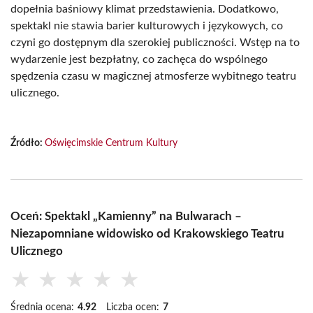
dopełnia baśniowy klimat przedstawienia. Dodatkowo,
spektakl nie stawia barier kulturowych i językowych, co
czyni go dostępnym dla szerokiej publiczności. Wstęp na to
wydarzenie jest bezpłatny, co zachęca do wspólnego
spędzenia czasu w magicznej atmosferze wybitnego teatru
ulicznego.
Źródło:
Oświęcimskie Centrum Kultury
Oceń: Spektakl „Kamienny” na Bulwarach –
Niezapomniane widowisko od Krakowskiego Teatru
Ulicznego
★
★
★
★
★
Średnia ocena:
4.92
Liczba ocen:
7