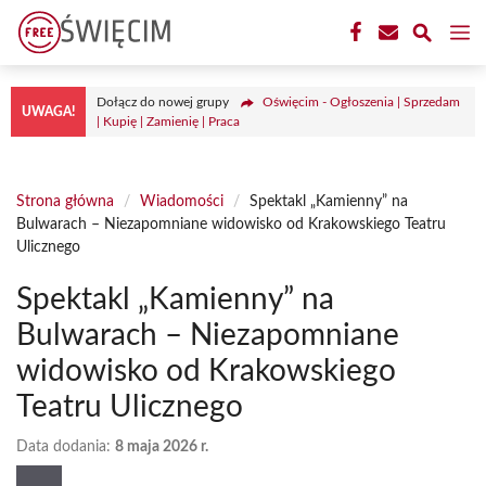
Przejdź
M
do
treści
Dołącz do nowej grupy
Oświęcim - Ogłoszenia | Sprzedam
UWAGA!
| Kupię | Zamienię | Praca
Strona główna
/
Wiadomości
/
Spektakl „Kamienny” na
Bulwarach – Niezapomniane widowisko od Krakowskiego Teatru
Ulicznego
Spektakl „Kamienny” na
Bulwarach – Niezapomniane
widowisko od Krakowskiego
Teatru Ulicznego
Data dodania:
8 maja 2026 r.