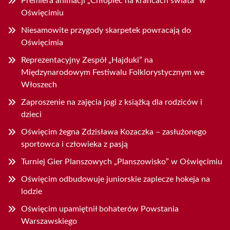
Premiera animacji „Chłopiec na krańcach świata” w
Oświęcimiu
Niesamowite przygody skarpetek powracają do
Oświęcimia
Reprezentacyjny Zespół „Hajduki” na
Międzynarodowym Festiwalu Folklorystycznym we
Włoszech
Zaproszenie na zajęcia jogi z książką dla rodziców i
dzieci
Oświęcim żegna Zdzisława Kozaczka – zasłużonego
sportowca i człowieka z pasją
Turniej Gier Planszowych „Planszowisko” w Oświęcimiu
Oświęcim odbudowuje juniorskie zaplecze hokeja na
lodzie
Oświęcim upamiętnił bohaterów Powstania
Warszawskiego