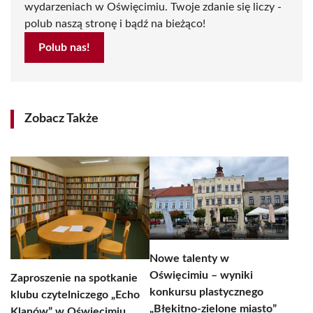
wydarzeniach w Oświęcimiu. Twoje zdanie się liczy -
polub naszą stronę i bądź na bieżąco!
Polub nas!
Zobacz Także
Nowe talenty w
Oświęcimiu – wyniki
Zaproszenie na spotkanie
konkursu plastycznego
klubu czytelniczego „Echo
„Błękitno-zielone miasto”
Klanów” w Oświęcimiu