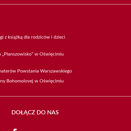
gi z książką dla rodziców i dzieci
h „Planszowisko” w Oświęcimiu
ohaterów Powstania Warszawskiego
eny Bohomolovej w Oświęcimiu
DOŁĄCZ DO NAS