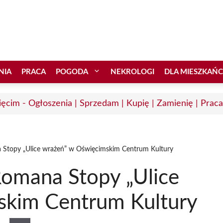
NIA
PRACA
POGODA
NEKROLOGI
DLA MIESZKAŃ
ęcim - Ogłoszenia | Sprzedam | Kupię | Zamienię | Praca
 Stopy „Ulice wrażeń” w Oświęcimskim Centrum Kultury
Romana Stopy „Ulice
skim Centrum Kultury