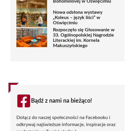
Bohomolovej w Oświęcimiu
Nowa odsłona wystawy
„Koleus – język liści” w
Oświęcimiu
Rozpoczęło się Głosowanie w
33. Ogólnopolskiej Nagrodzie
Literackiej im. Kornela
Makuszyńskiego
Bądź z nami na bieżąco!
Dołącz do naszej społeczności na Facebooku i
odkrywaj najświeższe informacje, inspiracje oraz