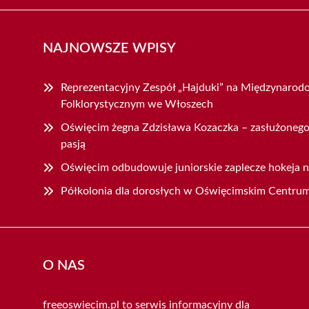
NAJNOWSZE WPISY
Reprezentacyjny Zespół „Hajduki” na Międzynarod
Folklorystycznym we Włoszech
Oświęcim żegna Zdzisława Kozaczka – zasłużonego
pasją
Oświęcim odbudowuje juniorskie zaplecze hokeja n
Półkolonia dla dorosłych w Oświęcimskim Centrum
O NAS
freeoswiecim.pl to serwis informacyjny dla