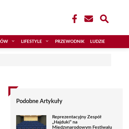
CÓW
LIFESTYLE
PRZEWODNIK
LUDZIE
Podobne Artykuły
Reprezentacyjny Zespół
„Hajduki” na
Międzynarodowym Festiwalu