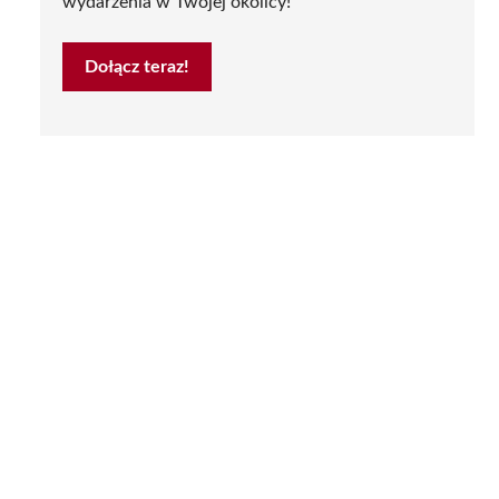
wydarzenia w Twojej okolicy!
Dołącz teraz!