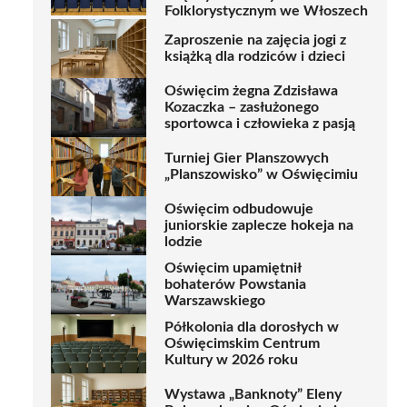
Folklorystycznym we Włoszech
Zaproszenie na zajęcia jogi z
książką dla rodziców i dzieci
Oświęcim żegna Zdzisława
Kozaczka – zasłużonego
sportowca i człowieka z pasją
Turniej Gier Planszowych
„Planszowisko” w Oświęcimiu
Oświęcim odbudowuje
juniorskie zaplecze hokeja na
lodzie
Oświęcim upamiętnił
bohaterów Powstania
Warszawskiego
Półkolonia dla dorosłych w
Oświęcimskim Centrum
Kultury w 2026 roku
Wystawa „Banknoty” Eleny