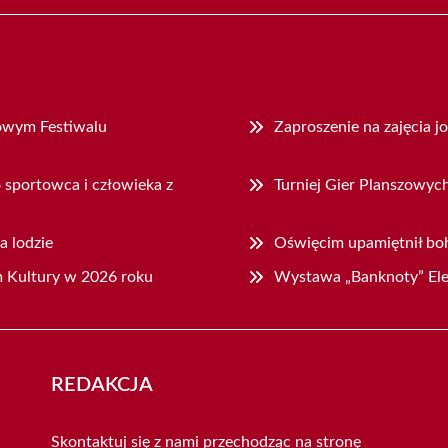
owym Festiwalu
Zaproszenie na zajęcia jo
 sportowca i człowieka z
Turniej Gier Planszowyc
a lodzie
Oświęcim upamiętnił b
 Kultury w 2026 roku
Wystawa „Banknoty” El
REDAKCJA
Skontaktuj się z nami przechodząc na stronę