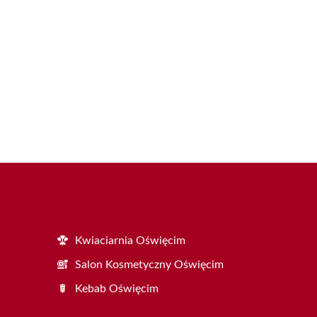
Kwiaciarnia Oświęcim
Salon Kosmetyczny Oświęcim
Kebab Oświęcim