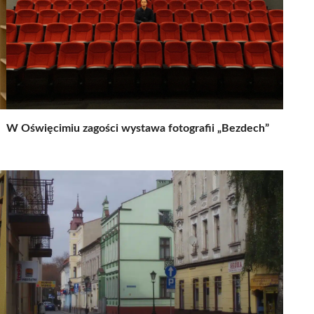
W Oświęcimiu zagości wystawa fotografii „Bezdech”