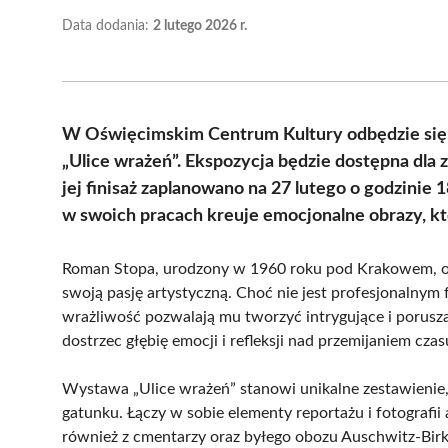
Data dodania:
2 lutego 2026 r.
W Oświęcimskim Centrum Kultury odbędzie się 
„Ulice wrażeń”. Ekspozycja będzie dostępna dla 
jej finisaż zaplanowano na 27 lutego o godzinie
w swoich pracach kreuje emocjonalne obrazy, któ
Roman Stopa, urodzony w 1960 roku pod Krakowem, od w
swoją pasję artystyczną. Choć nie jest profesjonalnym 
wrażliwość pozwalają mu tworzyć intrygujące i porusz
dostrzec głębię emocji i refleksji nad przemijaniem czas
Wystawa „Ulice wrażeń” stanowi unikalne zestawienie, 
gatunku. Łączy w sobie elementy reportażu i fotografii
również z cmentarzy oraz byłego obozu Auschwitz-Birk