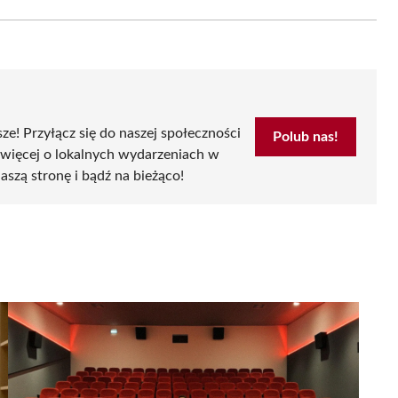
Email
sze! Przyłącz się do naszej społeczności
Polub nas!
 więcej o lokalnych wydarzeniach w
aszą stronę i bądź na bieżąco!