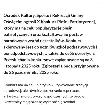
(Twitter)
Ośrodek Kultury, Sportu i Rekreacji Gminy
Oświęcim ogłosił X Konkurs Pieśni Patriotycznej,
który ma na celu popularyzację pieśni
patriotycznych oraz kształtowanie postaw
narodowych wśród uczestników. Konkurs
skierowany jest do uczniów szkół podstawowych i
ponadpodstawowych, a także do osób dorosłych.
Przesłuchania konkursowe zaplanowane są na 3
listopada 2025 roku. Zgłoszenia będą przyjmowane
do 26 października 2025 roku.
Konkurs ma na celu nie tylko kultywowanie tradycji
narodowej, ale również poszerzanie repertuaru
artystycznego o utwory współczesnych twórców.
Uczestnicy mają szansę wykazać się swoimi