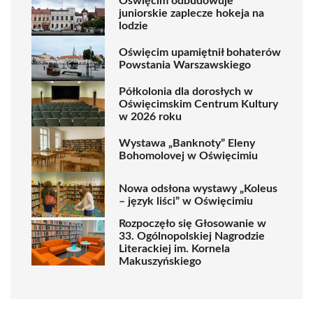
Oświęcim odbudowuje
juniorskie zaplecze hokeja na
lodzie
Oświęcim upamiętnił bohaterów
Powstania Warszawskiego
Półkolonia dla dorosłych w
Oświęcimskim Centrum Kultury
w 2026 roku
Wystawa „Banknoty” Eleny
Bohomolovej w Oświęcimiu
Nowa odsłona wystawy „Koleus
– język liści” w Oświęcimiu
Rozpoczęło się Głosowanie w
33. Ogólnopolskiej Nagrodzie
Literackiej im. Kornela
Makuszyńskiego