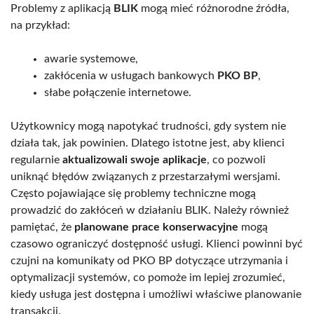
Problemy z aplikacją
BLIK
mogą mieć różnorodne źródła,
na przykład:
awarie systemowe,
zakłócenia w usługach bankowych
PKO BP
,
słabe połączenie internetowe.
Użytkownicy mogą napotykać trudności, gdy system nie
działa tak, jak powinien. Dlatego istotne jest, aby klienci
regularnie
aktualizowali swoje aplikacje
, co pozwoli
uniknąć błędów związanych z przestarzałymi wersjami.
Często pojawiające się problemy techniczne mogą
prowadzić do zakłóceń w działaniu BLIK. Należy również
pamiętać, że
planowane prace konserwacyjne
mogą
czasowo ograniczyć dostępność usługi. Klienci powinni być
czujni na komunikaty od PKO BP dotyczące utrzymania i
optymalizacji systemów, co pomoże im lepiej zrozumieć,
kiedy usługa jest dostępna i umożliwi właściwe planowanie
transakcji.