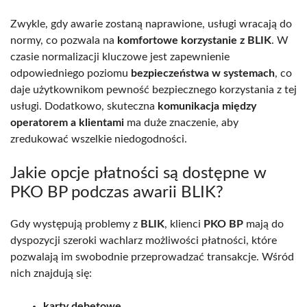
Zwykle, gdy awarie zostaną naprawione, usługi wracają do
normy, co pozwala na
komfortowe korzystanie z BLIK
. W
czasie normalizacji kluczowe jest zapewnienie
odpowiedniego poziomu
bezpieczeństwa w systemach
, co
daje użytkownikom pewność bezpiecznego korzystania z tej
usługi. Dodatkowo, skuteczna
komunikacja między
operatorem a klientami
ma duże znaczenie, aby
zredukować wszelkie niedogodności.
Jakie opcje płatności są dostępne w
PKO BP podczas awarii BLIK?
Gdy występują problemy z
BLIK
, klienci
PKO BP
mają do
dyspozycji szeroki wachlarz możliwości płatności, które
pozwalają im swobodnie przeprowadzać transakcje. Wśród
nich znajdują się:
karty debetowe
,