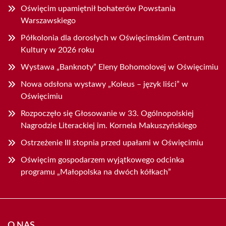
Oświęcim upamiętnił bohaterów Powstania
Warszawskiego
Półkolonia dla dorosłych w Oświęcimskim Centrum
Kultury w 2026 roku
Wystawa „Banknoty” Eleny Bohomolovej w Oświęcimiu
Nowa odsłona wystawy „Koleus – język liści” w
Oświęcimiu
Rozpoczęło się Głosowanie w 33. Ogólnopolskiej
Nagrodzie Literackiej im. Kornela Makuszyńskiego
Ostrzeżenie III stopnia przed upałami w Oświęcimiu
Oświęcim gospodarzem wyjątkowego odcinka
programu „Małopolska na dwóch kółkach”
O NAS