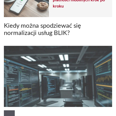
płatności mobilnych krok po
kroku
Kiedy można spodziewać się
normalizacji usług BLIK?