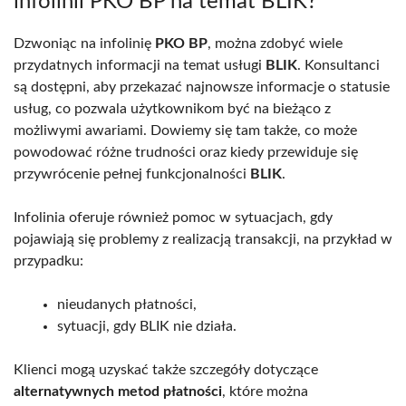
infolinii PKO BP na temat BLIK?
Dzwoniąc na infolinię
PKO BP
, można zdobyć wiele
przydatnych informacji na temat usługi
BLIK
. Konsultanci
są dostępni, aby przekazać najnowsze informacje o statusie
usług, co pozwala użytkownikom być na bieżąco z
możliwymi awariami. Dowiemy się tam także, co może
powodować różne trudności oraz kiedy przewiduje się
przywrócenie pełnej funkcjonalności
BLIK
.
Infolinia oferuje również pomoc w sytuacjach, gdy
pojawiają się problemy z realizacją transakcji, na przykład w
przypadku:
nieudanych płatności,
sytuacji, gdy BLIK nie działa.
Klienci mogą uzyskać także szczegóły dotyczące
alternatywnych metod płatności
, które można