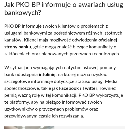
Jak PKO BP informuje o awariach usług
bankowych?
PKO BP informuje swoich klientów o problemach z
usługami bankowymi za pośrednictwem różnych istotnych
kanałów. Klienci mają możliwość odwiedzenia
oficjalnej
strony banku
, gdzie mogą znaleźć bieżące komunikaty o
zakłóceniach oraz planowanych przerwach technicznych.
W sytuacjach wymagających natychmiastowej pomocy,
bank udostępnia
infolinię
, na której można uzyskać
szczegółowe informacje dotyczące statusu usług. Media
społecznościowe, takie jak
Facebook
i
Twitter
, również
pełnią ważną rolę w tej komunikacji. PKO BP wykorzystuje
te platformy, aby na bieżąco informować swoich
użytkowników o przyczynach problemów oraz
przewidywanym czasie ich rozwiązania.