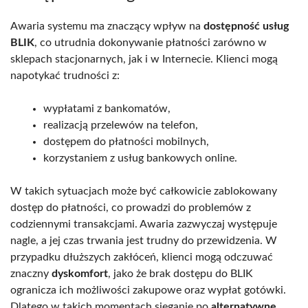
Awaria systemu ma znaczący wpływ na
dostępność usług
BLIK
, co utrudnia dokonywanie płatności zarówno w
sklepach stacjonarnych, jak i w Internecie. Klienci mogą
napotykać trudności z:
wypłatami z bankomatów,
realizacją przelewów na telefon,
dostępem do płatności mobilnych,
korzystaniem z usług bankowych online.
W takich sytuacjach może być całkowicie zablokowany
dostęp do płatności, co prowadzi do problemów z
codziennymi transakcjami. Awaria zazwyczaj występuje
nagle, a jej czas trwania jest trudny do przewidzenia. W
przypadku dłuższych zakłóceń, klienci mogą odczuwać
znaczny
dyskomfort
, jako że brak dostępu do BLIK
ogranicza ich możliwości zakupowe oraz wypłat gotówki.
Dlatego w takich momentach sięganie po
alternatywne