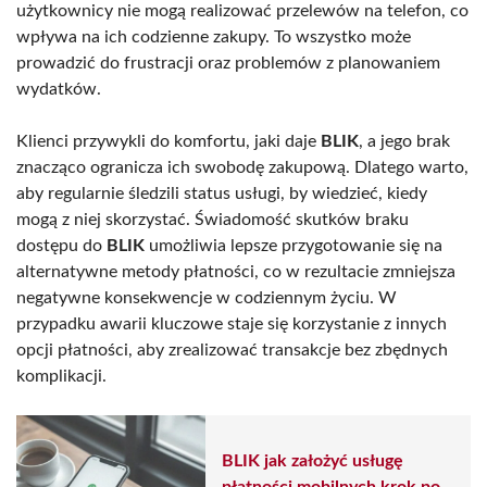
użytkownicy nie mogą realizować przelewów na telefon, co
wpływa na ich codzienne zakupy. To wszystko może
prowadzić do frustracji oraz problemów z planowaniem
wydatków.
Klienci przywykli do komfortu, jaki daje
BLIK
, a jego brak
znacząco ogranicza ich swobodę zakupową. Dlatego warto,
aby regularnie śledzili status usługi, by wiedzieć, kiedy
mogą z niej skorzystać. Świadomość skutków braku
dostępu do
BLIK
umożliwia lepsze przygotowanie się na
alternatywne metody płatności, co w rezultacie zmniejsza
negatywne konsekwencje w codziennym życiu. W
przypadku awarii kluczowe staje się korzystanie z innych
opcji płatności, aby zrealizować transakcje bez zbędnych
komplikacji.
BLIK jak założyć usługę