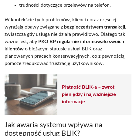
trudności dotyczące przelewów na telefon.
W kontekście tych problemów, klienci coraz częściej
wyrażają obawy związane z
bezpieczeństwem transakcji
,
zwłaszcza gdy usługa nie działa prawidłowo. Dlatego tak
ważne jest, aby
PKO BP regularnie informowało swoich
klientów
o bieżącym statusie usługi BLIK oraz
planowanych pracach konserwacyjnych, co z pewnością
pomoże zredukować frustrację użytkowników.
Płatność BLIK-a – zwrot
pieniędzy i najważniejsze
informacje
Jak awaria systemu wpływa na
dostępność usług BLIK?