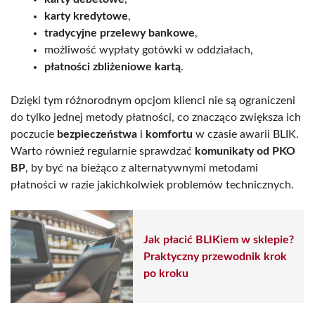
karty kredytowe
,
tradycyjne przelewy bankowe
,
możliwość wypłaty gotówki w oddziałach,
płatności zbliżeniowe kartą
.
Dzięki tym różnorodnym opcjom klienci nie są ograniczeni
do tylko jednej metody płatności, co znacząco zwiększa ich
poczucie
bezpieczeństwa
i
komfortu
w czasie awarii BLIK.
Warto również regularnie sprawdzać
komunikaty od PKO
BP
, by być na bieżąco z alternatywnymi metodami
płatności w razie jakichkolwiek problemów technicznych.
Jak płacić BLIKiem w sklepie?
Praktyczny przewodnik krok
po kroku