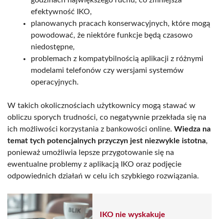
godzinach największego ruchu, co zmniejsza
efektywność IKO,
planowanych pracach konserwacyjnych, które mogą
powodować, że niektóre funkcje będą czasowo
niedostępne,
problemach z kompatybilnością aplikacji z różnymi
modelami telefonów czy wersjami systemów
operacyjnych.
W takich okolicznościach użytkownicy mogą stawać w
obliczu sporych trudności, co negatywnie przekłada się na
ich możliwości korzystania z bankowości online.
Wiedza na
temat tych potencjalnych przyczyn jest niezwykle istotna
,
ponieważ umożliwia lepsze przygotowanie się na
ewentualne problemy z aplikacją IKO oraz podjęcie
odpowiednich działań w celu ich szybkiego rozwiązania.
IKO nie wyskakuje