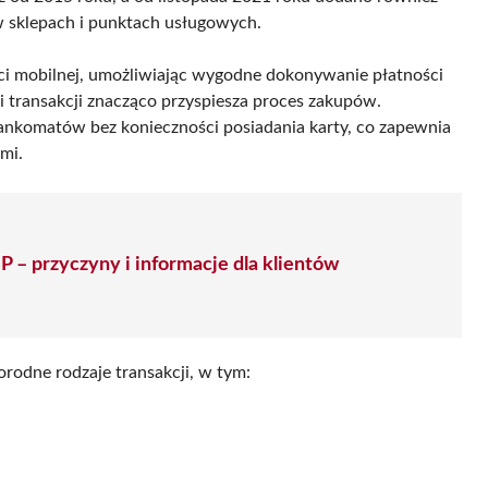
w sklepach i punktach usługowych.
ci mobilnej, umożliwiając wygodne dokonywanie płatności
i transakcji znacząco przyspiesza proces zakupów.
komatów bez konieczności posiadania karty, co zapewnia
mi.
P – przyczyny i informacje dla klientów
orodne rodzaje transakcji, w tym: