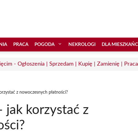
NIA
PRACA
POGODA
NEKROLOGI
DLA MIESZKAŃ
ęcim - Ogłoszenia | Sprzedam | Kupię | Zamienię | Praca
korzystać z nowoczesnych płatności?
 jak korzystać z
ści?