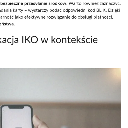
i bezpieczne przesyłanie środków
. Warto również zaznaczyć,
adania karty – wystarczy podać odpowiedni kod BLIK. Dzięki
rność jako efektywne rozwiązanie do obsługi płatności,
eństwa
.
ikacja IKO w kontekście