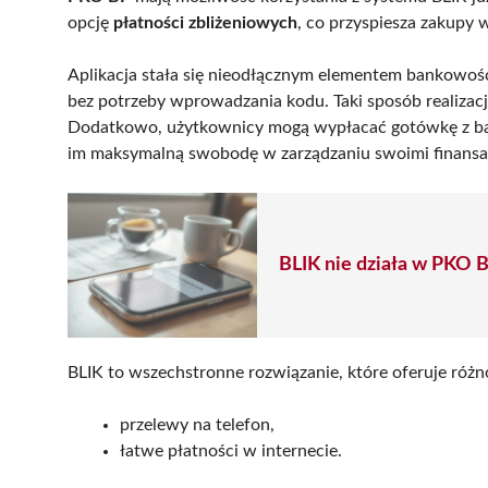
opcję
płatności zbliżeniowych
, co przyspiesza zakupy 
Aplikacja stała się nieodłącznym elementem bankowoś
bez potrzeby wprowadzania kodu. Taki sposób realizacj
Dodatkowo, użytkownicy mogą wypłacać gotówkę z ban
im maksymalną swobodę w zarządzaniu swoimi finansa
BLIK nie działa w PKO B
BLIK to wszechstronne rozwiązanie, które oferuje różn
przelewy na telefon,
łatwe płatności w internecie.