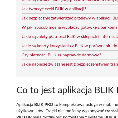
Jak tworzyć czeki BLIK w aplikacji?
Jak bezpiecznie zatwierdzać przelewy w aplikacji BL
W jaki sposób można wypłacać gotówkę z bankoma
Jakie są zalety płatności BLIK w sklepach i Interneci
Jakie są koszty korzystania z BLIK w porównaniu do 
Czy płatności BLIK są naprawdę darmowe?
Jakie napięcie związane jest z bezpieczeństwem tran
Co to jest aplikacja BLI
Aplikacja
BLIK PKO
to kompleksowa usługa w mobilnej
użytkowników. Dzięki niej możemy wykonywać
trans
PKO BP
mają możliwość korzystania z systemu BLIK ju