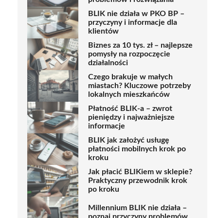
BLIK nie działa w PKO BP –
przyczyny i informacje dla
klientów
Biznes za 10 tys. zł – najlepsze
pomysły na rozpoczęcie
działalności
Czego brakuje w małych
miastach? Kluczowe potrzeby
lokalnych mieszkańców
Płatność BLIK-a – zwrot
pieniędzy i najważniejsze
informacje
BLIK jak założyć usługę
płatności mobilnych krok po
kroku
Jak płacić BLIKiem w sklepie?
Praktyczny przewodnik krok
po kroku
Millennium BLIK nie działa –
poznaj przyczyny problemów