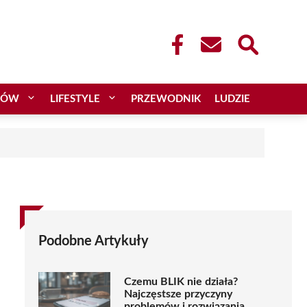
CÓW
LIFESTYLE
PRZEWODNIK
LUDZIE
Podobne Artykuły
Czemu BLIK nie działa?
Najczęstsze przyczyny
problemów i rozwiązania