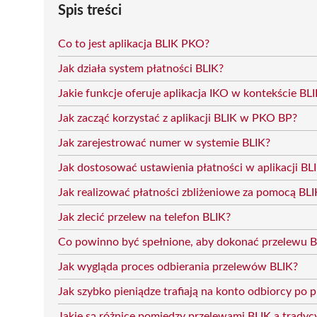
Spis treści
Co to jest aplikacja BLIK PKO?
Jak działa system płatności BLIK?
Jakie funkcje oferuje aplikacja IKO w kontekście BL
Jak zacząć korzystać z aplikacji BLIK w PKO BP?
Jak zarejestrować numer w systemie BLIK?
Jak dostosować ustawienia płatności w aplikacji BL
Jak realizować płatności zbliżeniowe za pomocą BLI
Jak zlecić przelew na telefon BLIK?
Co powinno być spełnione, aby dokonać przelewu B
Jak wygląda proces odbierania przelewów BLIK?
Jak szybko pieniądze trafiają na konto odbiorcy po 
Jakie są różnice pomiędzy przelewami BLIK a trady