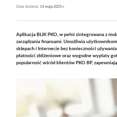
Data dodania:
14 maja 2025 r.
Aplikacja BLIK PKO, w pełni zintegrowana z mob
zarządzania finansami. Umożliwia użytkownikom 
sklepach i Internecie bez konieczności używani
płatności zbliżeniowe oraz wygodne wypłaty go
popularność wśród klientów PKO BP, zapewniają