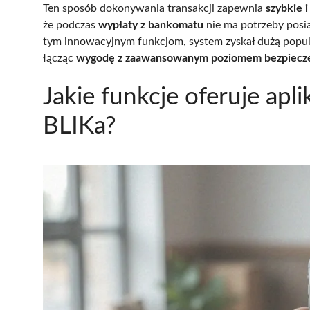
Ten sposób dokonywania transakcji zapewnia
szybkie 
że podczas
wypłaty z bankomatu
nie ma potrzeby posi
tym innowacyjnym funkcjom, system zyskał dużą popula
łącząc
wygodę z zaawansowanym poziomem bezpiecz
Jakie funkcje oferuje apl
BLIKa?