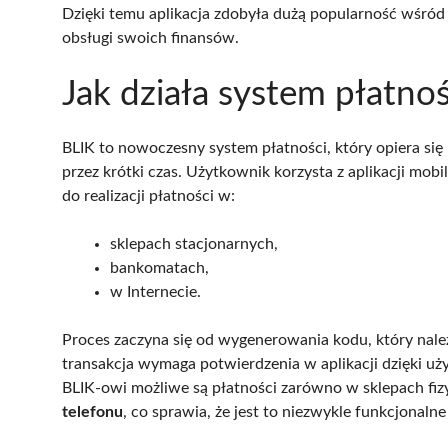
Dzięki temu aplikacja zdobyła dużą popularność wśró
obsługi swoich finansów.
Jak działa system płatno
BLIK to nowoczesny system płatności, który opiera si
przez krótki czas. Użytkownik korzysta z aplikacji mobi
do realizacji płatności w:
sklepach stacjonarnych,
bankomatach,
w Internecie.
Proces zaczyna się od wygenerowania kodu, który nal
transakcja wymaga potwierdzenia w aplikacji dzięki uż
BLIK-owi możliwe są płatności zarówno w sklepach fizy
telefonu
, co sprawia, że jest to niezwykle funkcjonaln