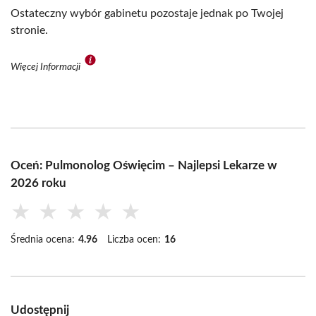
Ostateczny wybór gabinetu pozostaje jednak po Twojej
stronie.
Więcej Informacji
Oceń: Pulmonolog Oświęcim – Najlepsi Lekarze w
2026 roku
★
★
★
★
★
Średnia ocena:
4.96
Liczba ocen:
16
Udostępnij