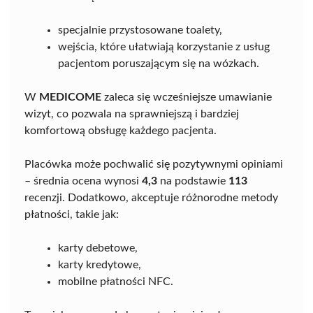
specjalnie przystosowane toalety,
wejścia, które ułatwiają korzystanie z usług
pacjentom poruszającym się na wózkach.
W
MEDICOME
zaleca się wcześniejsze umawianie
wizyt, co pozwala na sprawniejszą i bardziej
komfortową obsługę każdego pacjenta.
Placówka może pochwalić się pozytywnymi opiniami
– średnia ocena wynosi
4,3
na podstawie
113
recenzji. Dodatkowo, akceptuje różnorodne metody
płatności, takie jak:
karty debetowe,
karty kredytowe,
mobilne płatności NFC.