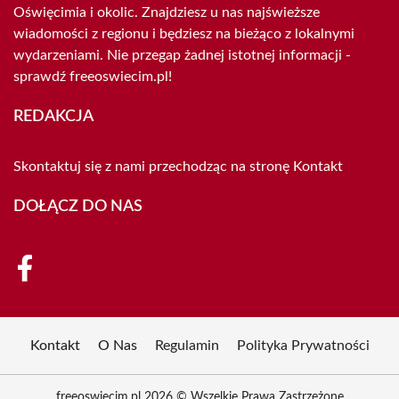
Oświęcimia i okolic. Znajdziesz u nas najświeższe
wiadomości z regionu i będziesz na bieżąco z lokalnymi
wydarzeniami. Nie przegap żadnej istotnej informacji -
sprawdź freeoswiecim.pl!
REDAKCJA
Skontaktuj się z nami przechodząc na stronę
Kontakt
DOŁĄCZ DO NAS
Kontakt
O Nas
Regulamin
Polityka Prywatności
freeoswiecim.pl 2026 © Wszelkie Prawa Zastrzeżone