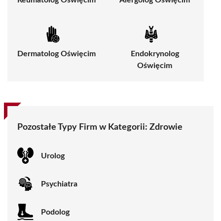
Reumatolog Oświęcim
Alergolog Oświęcim
Dermatolog Oświęcim
Endokrynolog
Oświęcim
Pozostałe Typy Firm w Kategorii:
Zdrowie
Urolog
Psychiatra
Podolog