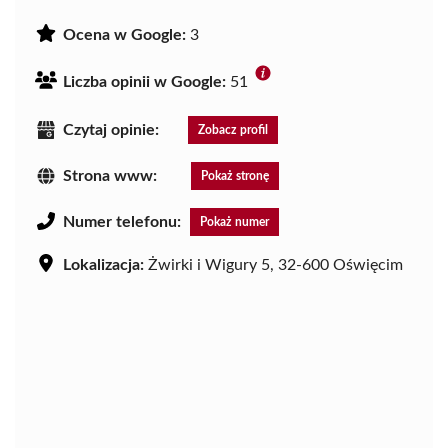
Ocena w Google:
3
Liczba opinii w Google:
51
Czytaj opinie:
Zobacz profil
Strona www:
Pokaż stronę
Numer telefonu:
Pokaż numer
Lokalizacja:
Żwirki i Wigury 5, 32-600 Oświęcim