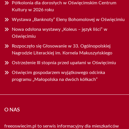
Półkolonia dla dorosłych w Oświęcimskim Centrum
Kultury w 2026 roku
Wystawa „Banknoty” Eleny Bohomolovej w Oświęcimiu
Nowa odsłona wystawy „Koleus – język liści” w
Oświęcimiu
Rozpoczęło się Głosowanie w 33. Ogólnopolskiej
Nagrodzie Literackiej im. Kornela Makuszyńskiego
Ostrzeżenie III stopnia przed upałami w Oświęcimiu
Oświęcim gospodarzem wyjątkowego odcinka
programu „Małopolska na dwóch kółkach”
O NAS
freeoswiecim.pl to serwis informacyjny dla mieszkańców