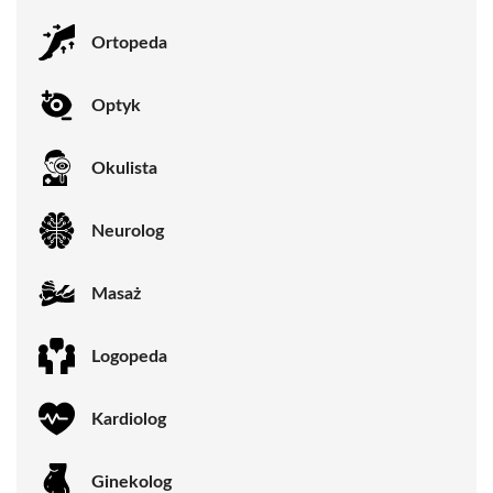
Ortopeda
Optyk
Okulista
Neurolog
Masaż
Logopeda
Kardiolog
Ginekolog