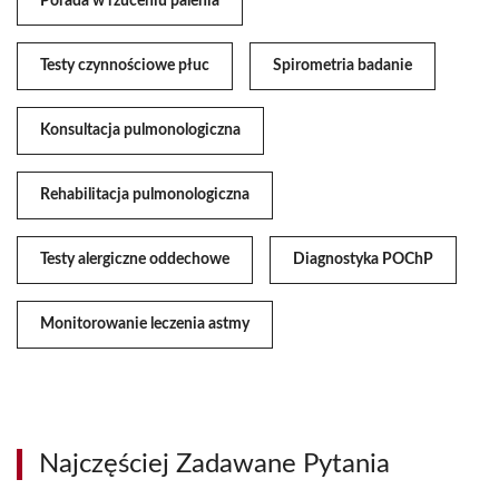
Porada w rzuceniu palenia
Testy czynnościowe płuc
Spirometria badanie
Konsultacja pulmonologiczna
Rehabilitacja pulmonologiczna
Testy alergiczne oddechowe
Diagnostyka POChP
Monitorowanie leczenia astmy
Najczęściej Zadawane Pytania