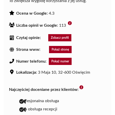
To zwiększa wygodę korzystania z jej usług.
Ocena w Google:
4.3
Liczba opinii w Google:
113
Czytaj opinie:
Zobacz profil
Strona www:
Pokaż stronę
Numer telefonu:
Pokaż numer
Lokalizacja:
3 Maja 10, 32-600 Oświęcim
Najczęściej doceniane przez klientów:
profesjonalna obsługa
miła obsługa recepcji