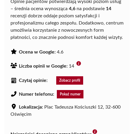
Opinie pacjentów potwierdzają wysoki poziom usług
– średnia ocena wynosząca
4,6
na podstawie
14
recenzji dobrze oddaje poziom satysfakcji i
profesjonalizmu całego zespołu. Dodatkowo, centrum
umożliwia korzystanie z nowoczesnych form
płatności, co znacznie podnosi komfort każdej wizyty.
Ocena w Google:
4.6
Liczba opinii w Google:
14
Czytaj opinie:
Zobacz profil
Numer telefonu:
Pokaż numer
Lokalizacja:
Plac Tadeusza Kościuszki 12, 32-600
Oświęcim