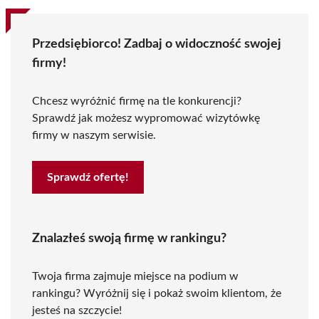
Przedsiębiorco! Zadbaj o widoczność swojej
firmy!
Chcesz wyróżnić firmę na tle konkurencji?
Sprawdź jak możesz wypromować wizytówkę
firmy w naszym serwisie.
Sprawdź ofertę!
Znalazłeś swoją firmę w rankingu?
Twoja firma zajmuje miejsce na podium w
rankingu? Wyróżnij się i pokaż swoim klientom, że
jesteś na szczycie!