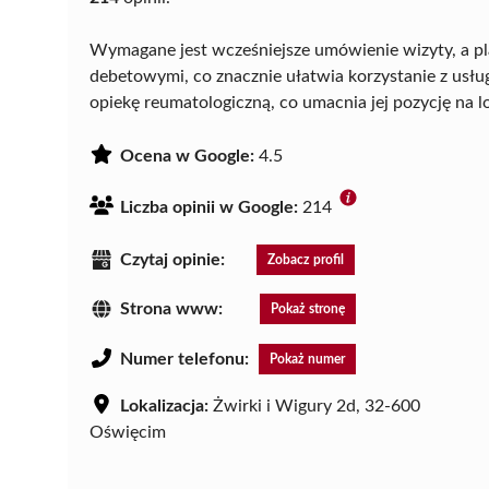
Wymagane jest wcześniejsze umówienie wizyty, a pl
debetowymi, co znacznie ułatwia korzystanie z usłu
opiekę reumatologiczną, co umacnia jej pozycję na 
Ocena w Google:
4.5
Liczba opinii w Google:
214
Czytaj opinie:
Zobacz profil
Strona www:
Pokaż stronę
Numer telefonu:
Pokaż numer
Lokalizacja:
Żwirki i Wigury 2d, 32-600
Oświęcim