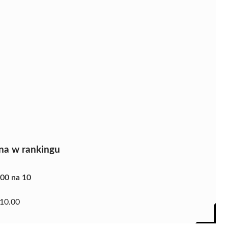
na w rankingu
.00 na 10
10.00