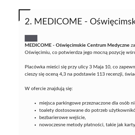
2. MEDICOME - Oświęcimsk
MEDICOME - Oświęcimskie Centrum Medyczne
za
Oświęcimiu, co potwierdza jego mocną pozycję wśród
Placówka mieści się przy ulicy 3 Maja 10, co zape
cieszy się oceną 4,3 na podstawie 113 recenzji, ś
W ofercie znajdują się:
miejsca parkingowe przeznaczone dla osób n
toalety dostosowane do potrzeb użytkownik
bezbarierowe wejście,
nowoczesne metody płatności, takie jak kar