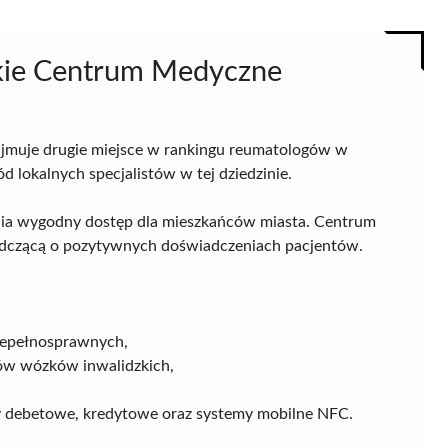
ie Centrum Medyczne
jmuje drugie miejsce w rankingu reumatologów w
 lokalnych specjalistów w tej dziedzinie.
wnia wygodny dostęp dla mieszkańców miasta. Centrum
wiadczącą o pozytywnych doświadczeniach pacjentów.
iepełnosprawnych,
ów wózków inwalidzkich,
ty debetowe, kredytowe oraz systemy mobilne NFC.