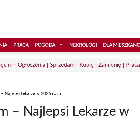
NIA
PRACA
POGODA
NEKROLOGI
DLA MIESZKAŃ
ęcim - Ogłoszenia | Sprzedam | Kupię | Zamienię | Praca
– Najlepsi Lekarze w 2026 roku
 – Najlepsi Lekarze w