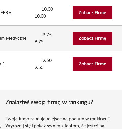
10.00
SFERA
Zobacz Firmę
10.00
9.75
um Medyczne
Zobacz Firmę
9.75
9.50
r 1
Zobacz Firmę
9.50
Znalazłeś swoją firmę w rankingu?
Twoja firma zajmuje miejsce na podium w rankingu?
Wyróżnij się i pokaż swoim klientom, że jesteś na
ź