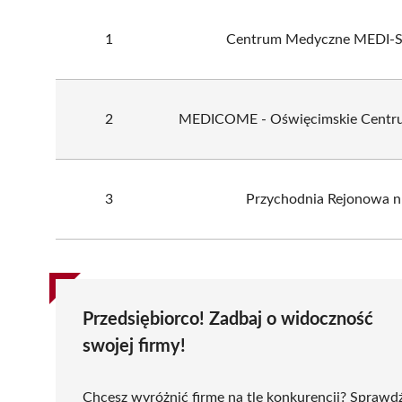
1
Centrum Medyczne MEDI-
2
MEDICOME - Oświęcimskie Centr
3
Przychodnia Rejonowa n
Przedsiębiorco! Zadbaj o widoczność
swojej firmy!
Chcesz wyróżnić firmę na tle konkurencji? Sprawd