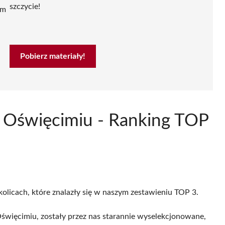
szczycie!
ym
Pobierz materiały!
 Oświęcimiu - Ranking TOP
kolicach, które znalazły się w naszym zestawieniu TOP 3.
więcimiu, zostały przez nas starannie wyselekcjonowane,