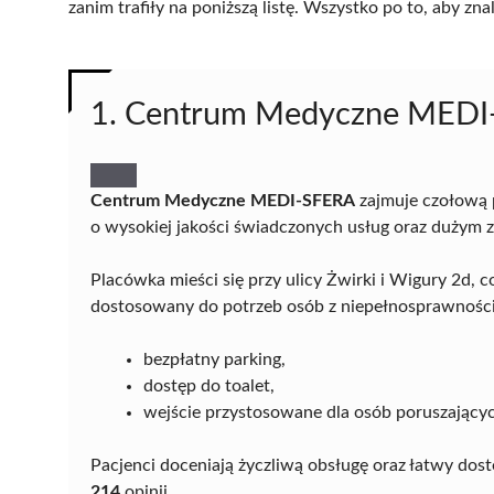
zanim trafiły na poniższą listę. Wszystko po to, aby z
1. Centrum Medyczne MED
Centrum Medyczne MEDI-SFERA
zajmuje czołową 
o wysokiej jakości świadczonych usług oraz dużym z
Placówka mieści się przy ulicy Żwirki i Wigury 2d, 
dostosowany do potrzeb osób z niepełnosprawności
bezpłatny parking,
dostęp do toalet,
wejście przystosowane dla osób poruszającyc
Pacjenci doceniają życzliwą obsługę oraz łatwy dos
214
opinii.