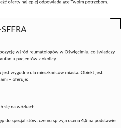
naleźć oferty najlepiej odpowiadające Twoim potrzebom.
I-SFERA
pozycję wśród reumatologów w Oświęcimiu, co świadczy
aufaniu pacjentów z okolicy.
co jest wygodne dla mieszkańców miasta. Obiekt jest
ami – oferuje:
h się na wózkach.
tęp do specjalistów, czemu sprzyja ocena
4,5
na podstawie