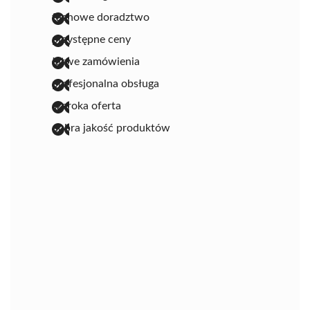
fachowe doradztwo
przystępne ceny
łatwe zamówienia
profesjonalna obsługa
szeroka oferta
dobra jakość produktów