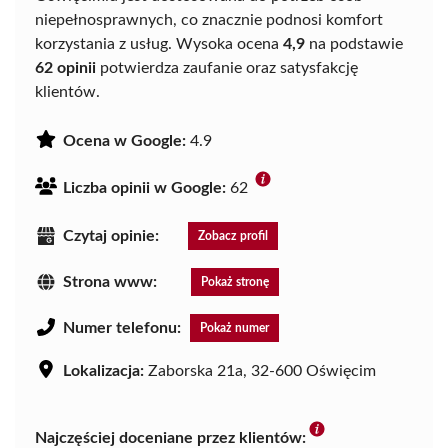
niepełnosprawnych, co znacznie podnosi komfort
korzystania z usług. Wysoka ocena
4,9
na podstawie
62 opinii
potwierdza zaufanie oraz satysfakcję
klientów.
Ocena w Google:
4.9
Liczba opinii w Google:
62
Czytaj opinie:
Zobacz profil
Strona www:
Pokaż stronę
Numer telefonu:
Pokaż numer
Lokalizacja:
Zaborska 21a, 32-600 Oświęcim
Najczęściej doceniane przez klientów: