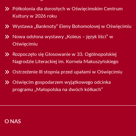
Półkolonia dla dorosłych w Oświęcimskim Centrum
Kultury w 2026 roku
Wystawa „Banknoty” Eleny Bohomolovej w Oświęcimiu
Nowa odsłona wystawy „Koleus – język liści” w
Oświęcimiu
Rozpoczęło się Głosowanie w 33. Ogólnopolskiej
Nagrodzie Literackiej im. Kornela Makuszyńskiego
Ostrzeżenie III stopnia przed upałami w Oświęcimiu
Oświęcim gospodarzem wyjątkowego odcinka
programu „Małopolska na dwóch kółkach”
O NAS