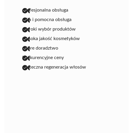
profesjonalna obsługa
miła i pomocna obsługa
szeroki wybór produktów
wysoka jakość kosmetyków
dobre doradztwo
konkurencyjne ceny
skuteczna regeneracja włosów