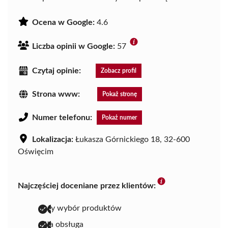
Ocena w Google:
4.6
Liczba opinii w Google:
57
Czytaj opinie:
Zobacz profil
Strona www:
Pokaż stronę
Numer telefonu:
Pokaż numer
Lokalizacja:
Łukasza Górnickiego 18, 32-600
Oświęcim
Najczęściej doceniane przez klientów:
duży wybór produktów
miła obsługa