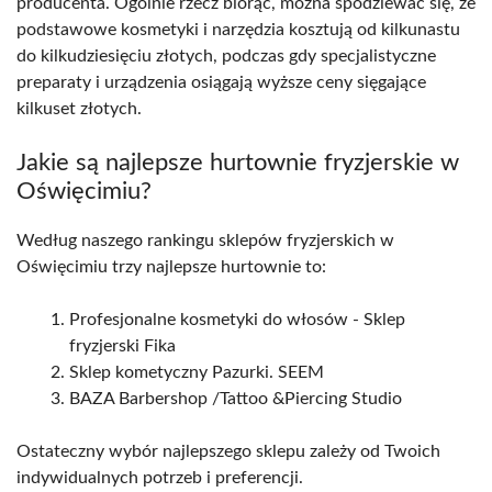
producenta. Ogólnie rzecz biorąc, można spodziewać się, że
podstawowe kosmetyki i narzędzia kosztują od kilkunastu
do kilkudziesięciu złotych, podczas gdy specjalistyczne
preparaty i urządzenia osiągają wyższe ceny sięgające
kilkuset złotych.
Jakie są najlepsze hurtownie fryzjerskie w
Oświęcimiu?
Według naszego rankingu sklepów fryzjerskich w
Oświęcimiu trzy najlepsze hurtownie to:
Profesjonalne kosmetyki do włosów - Sklep
fryzjerski Fika
Sklep kometyczny Pazurki. SEEM
BAZA Barbershop /Tattoo &Piercing Studio
Ostateczny wybór najlepszego sklepu zależy od Twoich
indywidualnych potrzeb i preferencji.