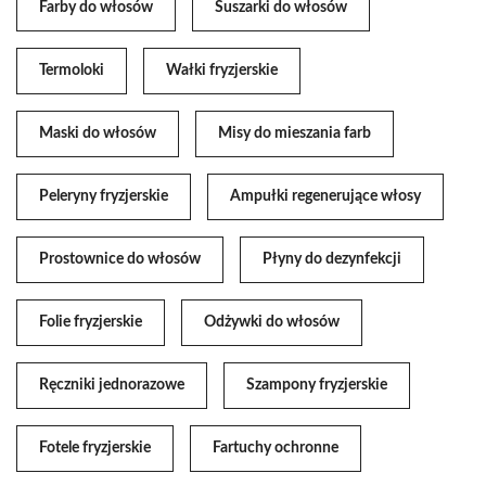
Farby do włosów
Suszarki do włosów
Termoloki
Wałki fryzjerskie
Maski do włosów
Misy do mieszania farb
Peleryny fryzjerskie
Ampułki regenerujące włosy
Prostownice do włosów
Płyny do dezynfekcji
Folie fryzjerskie
Odżywki do włosów
Ręczniki jednorazowe
Szampony fryzjerskie
Fotele fryzjerskie
Fartuchy ochronne