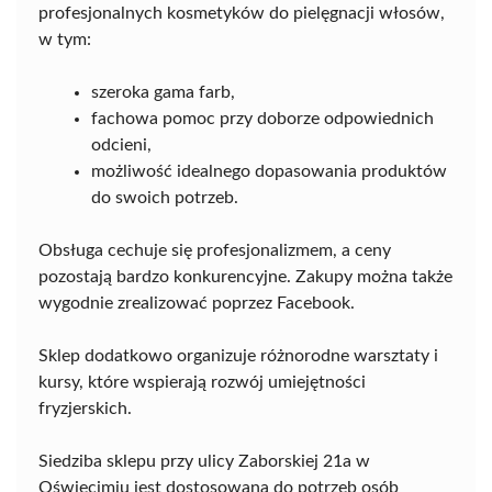
profesjonalnych kosmetyków do pielęgnacji włosów,
w tym:
szeroka gama farb,
fachowa pomoc przy doborze odpowiednich
odcieni,
możliwość idealnego dopasowania produktów
do swoich potrzeb.
Obsługa cechuje się profesjonalizmem, a ceny
pozostają bardzo konkurencyjne. Zakupy można także
wygodnie zrealizować poprzez Facebook.
Sklep dodatkowo organizuje różnorodne warsztaty i
kursy, które wspierają rozwój umiejętności
fryzjerskich.
Siedziba sklepu przy ulicy Zaborskiej 21a w
Oświęcimiu jest dostosowana do potrzeb osób