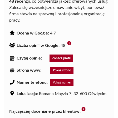
48 recenzji
, co potwierdza jakość oferowanych usług.
Zaleca się wcześniejsze umawianie wizyt, ponieważ
firma stawia na sprawną i profesjonalną organizację
pracy.
Ocena w Google:
4.7
Liczba opinii w Google:
48
Czytaj opinie:
Zobacz profil
Strona www:
Pokaż stronę
Numer telefonu:
Pokaż numer
Lokalizacja:
Romana Mayzla 7, 32-600 Oświęcim
Najczęściej doceniane przez klientów: