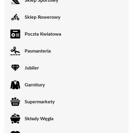
Sklep Sportowy
Sklep Rowerowy
Poczta Kwiatowa
Pasmanteria
Jubiler
Garnitury
Supermarkety
Składy Węgla