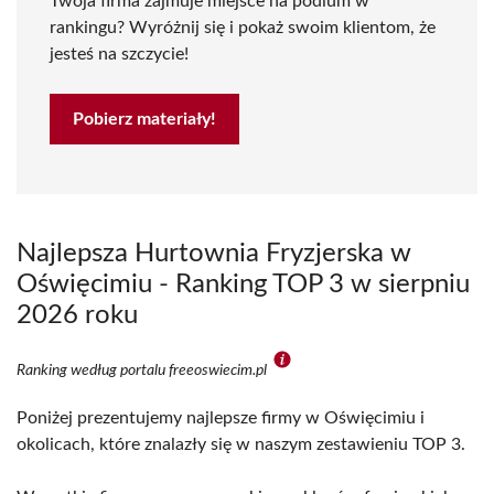
Twoja firma zajmuje miejsce na podium w
rankingu? Wyróżnij się i pokaż swoim klientom, że
jesteś na szczycie!
Pobierz materiały!
Najlepsza Hurtownia Fryzjerska w
Oświęcimiu - Ranking TOP 3 w sierpniu
2026 roku
Ranking według portalu freeoswiecim.pl
Poniżej prezentujemy najlepsze firmy w Oświęcimiu i
okolicach, które znalazły się w naszym zestawieniu TOP 3.