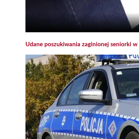
Udane poszukiwania zaginionej seniorki w