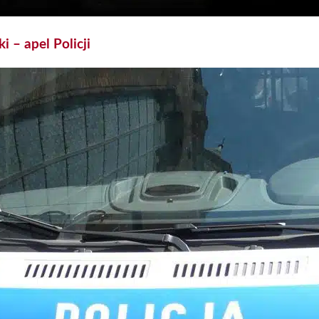
 – apel Policji