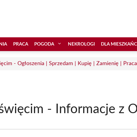
NIA
PRACA
POGODA
NEKROLOGI
DLA MIESZKAŃ
ęcim - Ogłoszenia | Sprzedam | Kupię | Zamienię | Praca
święcim - Informacje z O