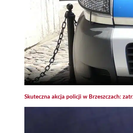
Skuteczna akcja policji w Brzeszczach: zat