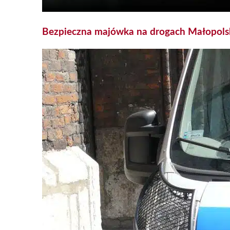
Bezpieczna majówka na drogach Małopolski