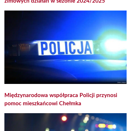
zimowych działań w sezonie 2024/2025
Międzynarodowa współpraca Policji przynosi
pomoc mieszkańcowi Chełmka