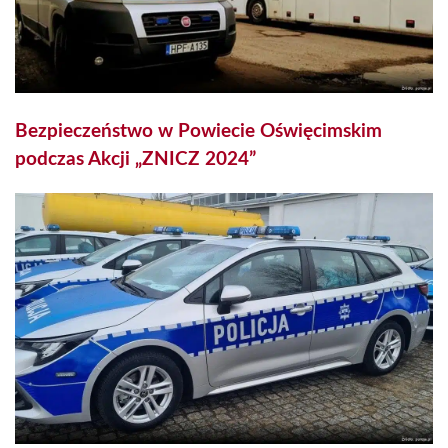
Bezpieczeństwo w Powiecie Oświęcimskim
podczas Akcji „ZNICZ 2024”