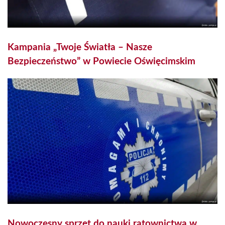
Kampania „Twoje Światła – Nasze
Bezpieczeństwo” w Powiecie Oświęcimskim
Nowoczesny sprzęt do nauki ratownictwa w