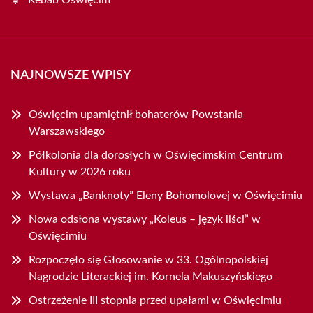
NAJNOWSZE WPISY
Oświęcim upamiętnił bohaterów Powstania
Warszawskiego
Półkolonia dla dorosłych w Oświęcimskim Centrum
Kultury w 2026 roku
Wystawa „Banknoty” Eleny Bohomolovej w Oświęcimiu
Nowa odsłona wystawy „Koleus – język liści” w
Oświęcimiu
Rozpoczęło się Głosowanie w 33. Ogólnopolskiej
Nagrodzie Literackiej im. Kornela Makuszyńskiego
Ostrzeżenie III stopnia przed upałami w Oświęcimiu