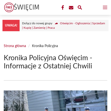
Przejdź
M
do
treści
Dołącz do nowej grupy
Oświęcim - Ogłoszenia | Sprzedam
UWAGA!
| Kupię | Zamienię | Praca
Strona główna
/
Kronika Policyjna
Kronika Policyjna Oświęcim -
Informacje z Ostatniej Chwili