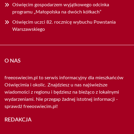
Oświęcim gospodarzem wyjątkowego odcinka
programu „Małopolska na dwóch kółkach”
Oświęcim uczci 82. rocznicę wybuchu Powstania
Warszawskiego
O NAS
freeoswiecim.pl to serwis informacyjny dla mieszkańców
Oświęcimia i okolic. Znajdziesz u nas najświeższe
wiadomości z regionu i będziesz na bieżąco z lokalnymi
wydarzeniami. Nie przegap żadnej istotnej informacji -
sprawdź freeoswiecim.pl!
REDAKCJA