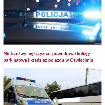
Nietrzeźwy mężczyzna spowodował kolizję
parkingową i kradzież pojazdu w Oświęcimiu