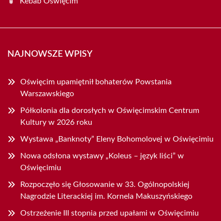
Kebab Oświęcim
NAJNOWSZE WPISY
Oświęcim upamiętnił bohaterów Powstania
Warszawskiego
Półkolonia dla dorosłych w Oświęcimskim Centrum
Kultury w 2026 roku
Wystawa „Banknoty” Eleny Bohomolovej w Oświęcimiu
Nowa odsłona wystawy „Koleus – język liści” w
Oświęcimiu
Rozpoczęło się Głosowanie w 33. Ogólnopolskiej
Nagrodzie Literackiej im. Kornela Makuszyńskiego
Ostrzeżenie III stopnia przed upałami w Oświęcimiu