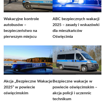
Wakacyjne kontrole
ABC bezpiecznych wakacji
autobusów –
2025 – zasady i wskazówki
bezpieczeństwo na
dla mieszkańców
pierwszym miejscu
Oświęcimia
Akcja „Bezpieczne Wakacje
Bezpieczne wakacje w
2025” w powiecie
powiecie oświęcimskim –
oświęcimskim
akcja policji i uczennic
technikum