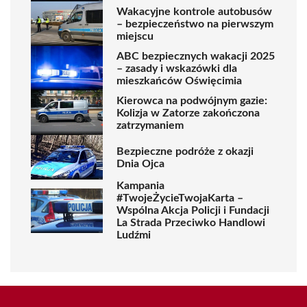
Wakacyjne kontrole autobusów
– bezpieczeństwo na pierwszym
miejscu
ABC bezpiecznych wakacji 2025
– zasady i wskazówki dla
mieszkańców Oświęcimia
Kierowca na podwójnym gazie:
Kolizja w Zatorze zakończona
zatrzymaniem
Bezpieczne podróże z okazji
Dnia Ojca
Kampania
#TwojeŻycieTwojaKarta –
Wspólna Akcja Policji i Fundacji
La Strada Przeciwko Handlowi
Ludźmi