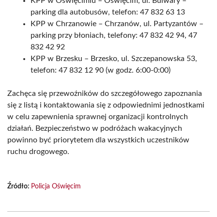
KPP w Oświęcimiu – Oświęcim, ul. Bulwary –
parking dla autobusów, telefon: 47 832 63 13
KPP w Chrzanowie – Chrzanów, ul. Partyzantów –
parking przy błoniach, telefony: 47 832 42 94, 47
832 42 92
KPP w Brzesku – Brzesko, ul. Szczepanowska 53,
telefon: 47 832 12 90 (w godz. 6:00-0:00)
Zachęca się przewoźników do szczegółowego zapoznania
się z listą i kontaktowania się z odpowiednimi jednostkami
w celu zapewnienia sprawnej organizacji kontrolnych
działań. Bezpieczeństwo w podróżach wakacyjnych
powinno być priorytetem dla wszystkich uczestników
ruchu drogowego.
Źródło:
Policja Oświęcim