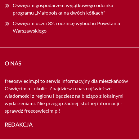
Oświęcim gospodarzem wyjątkowego odcinka
programu „Małopolska na dwóch kółkach”
Oświęcim uczci 82. rocznicę wybuchu Powstania
Warszawskiego
O NAS
freeoswiecim.pl to serwis informacyjny dla mieszkańców
Oświęcimia i okolic. Znajdziesz u nas najświeższe
wiadomości z regionu i będziesz na bieżąco z lokalnymi
wydarzeniami. Nie przegap żadnej istotnej informacji -
sprawdź freeoswiecim.pl!
REDAKCJA