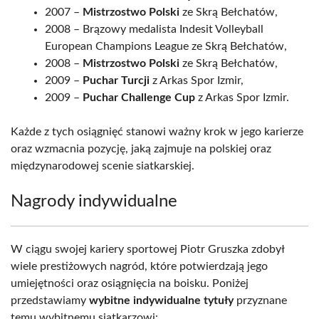
2007 –
Mistrzostwo Polski
ze Skrą Bełchatów,
2008 – Brązowy medalista Indesit Volleyball
European Champions League ze Skrą Bełchatów,
2008 –
Mistrzostwo Polski
ze Skrą Bełchatów,
2009 –
Puchar Turcji
z Arkas Spor Izmir,
2009 –
Puchar Challenge Cup
z Arkas Spor Izmir.
Każde z tych osiągnięć stanowi ważny krok w jego karierze
oraz wzmacnia pozycję, jaką zajmuje na polskiej oraz
międzynarodowej scenie siatkarskiej.
Nagrody indywidualne
W ciągu swojej kariery sportowej Piotr Gruszka zdobył
wiele prestiżowych nagród, które potwierdzają jego
umiejętności oraz osiągnięcia na boisku. Poniżej
przedstawiamy
wybitne indywidualne tytuły
przyznane
temu wybitnemu siatkarzowi: