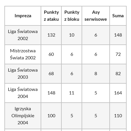
Punkty
Punkty
Asy
Impreza
Suma
z ataku
z bloku
serwisowe
Liga Światowa
132
10
6
148
2002
Mistrzostwa
60
6
6
72
Świata 2002
Liga Światowa
68
6
8
82
2003
Liga Światowa
148
11
5
164
2004
Igrzyska
Olimpijskie
100
5
5
110
2004