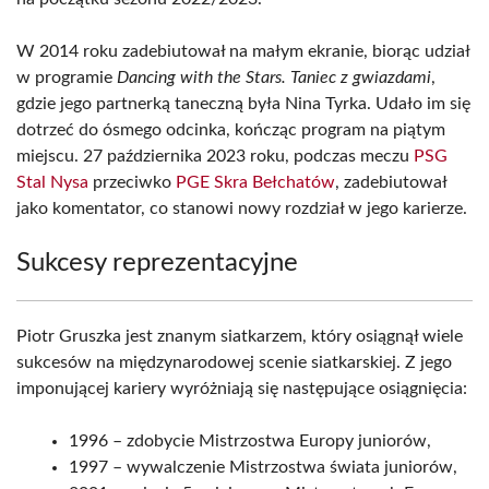
W 2014 roku zadebiutował na małym ekranie, biorąc udział
w programie
Dancing with the Stars. Taniec z gwiazdami
,
gdzie jego partnerką taneczną była Nina Tyrka. Udało im się
dotrzeć do ósmego odcinka, kończąc program na piątym
miejscu. 27 października 2023 roku, podczas meczu
PSG
Stal Nysa
przeciwko
PGE Skra Bełchatów
, zadebiutował
jako komentator, co stanowi nowy rozdział w jego karierze.
Sukcesy reprezentacyjne
Piotr Gruszka jest znanym siatkarzem, który osiągnął wiele
sukcesów na międzynarodowej scenie siatkarskiej. Z jego
imponującej kariery wyróżniają się następujące osiągnięcia:
1996 – zdobycie Mistrzostwa Europy juniorów,
1997 – wywalczenie Mistrzostwa świata juniorów,