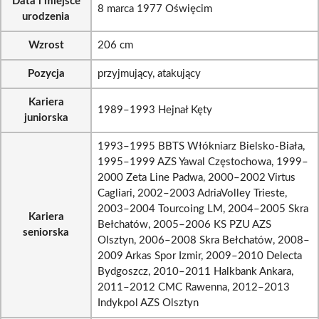
Data i miejsce
8 marca 1977 Oświęcim
urodzenia
Wzrost
206 cm
Pozycja
przyjmujący, atakujący
Kariera
1989–1993 Hejnał Kęty
juniorska
1993–1995 BBTS Włókniarz Bielsko-Biała,
1995–1999 AZS Yawal Częstochowa, 1999–
2000 Zeta Line Padwa, 2000–2002 Virtus
Cagliari, 2002–2003 AdriaVolley Trieste,
2003–2004 Tourcoing LM, 2004–2005 Skra
Kariera
Bełchatów, 2005–2006 KS PZU AZS
seniorska
Olsztyn, 2006–2008 Skra Bełchatów, 2008–
2009 Arkas Spor Izmir, 2009–2010 Delecta
Bydgoszcz, 2010–2011 Halkbank Ankara,
2011–2012 CMC Rawenna, 2012–2013
Indykpol AZS Olsztyn