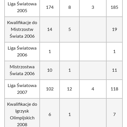
Liga Światowa
174
8
3
185
2005
Kwalifikacje do
Mistrzostw
14
5
19
Świata 2006
Liga Światowa
1
1
2006
Mistrzostwa
10
1
11
Świata 2006
Liga Światowa
102
12
4
118
2007
Kwalifikacje do
Igrzysk
6
1
7
Olimpijskich
2008