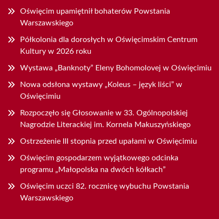
Oświęcim upamiętnił bohaterów Powstania
Warszawskiego
Półkolonia dla dorosłych w Oświęcimskim Centrum
Kultury w 2026 roku
Wystawa „Banknoty” Eleny Bohomolovej w Oświęcimiu
Nowa odsłona wystawy „Koleus – język liści” w
Oświęcimiu
Rozpoczęło się Głosowanie w 33. Ogólnopolskiej
Nagrodzie Literackiej im. Kornela Makuszyńskiego
Ostrzeżenie III stopnia przed upałami w Oświęcimiu
Oświęcim gospodarzem wyjątkowego odcinka
programu „Małopolska na dwóch kółkach”
Oświęcim uczci 82. rocznicę wybuchu Powstania
Warszawskiego