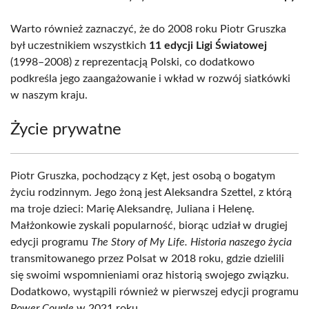
Warto również zaznaczyć, że do 2008 roku Piotr Gruszka
był uczestnikiem wszystkich
11 edycji Ligi Światowej
(1998–2008) z reprezentacją Polski, co dodatkowo
podkreśla jego zaangażowanie i wkład w rozwój siatkówki
w naszym kraju.
Życie prywatne
Piotr Gruszka, pochodzący z Kęt, jest osobą o bogatym
życiu rodzinnym. Jego żoną jest Aleksandra Szettel, z którą
ma troje dzieci: Marię Aleksandrę, Juliana i Helenę.
Małżonkowie zyskali popularność, biorąc udział w drugiej
edycji programu
The Story of My Life. Historia naszego życia
transmitowanego przez Polsat w 2018 roku, gdzie dzielili
się swoimi wspomnieniami oraz historią swojego związku.
Dodatkowo, wystąpili również w pierwszej edycji programu
Power Couple
w 2021 roku.