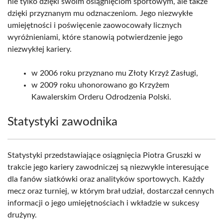
nie tylko dzięki swoim osiągnięciom sportowym, ale także
dzięki przyznanym mu odznaczeniom. Jego niezwykłe
umiejętności i poświęcenie zaowocowały licznych
wyróżnieniami, które stanowią potwierdzenie jego
niezwykłej kariery.
w 2006 roku przyznano mu Złoty Krzyż Zasługi,
w 2009 roku uhonorowano go Krzyżem
Kawalerskim Orderu Odrodzenia Polski.
Statystyki zawodnika
Statystyki przedstawiające osiągnięcia Piotra Gruszki w
trakcie jego kariery zawodniczej są niezwykle interesujące
dla fanów siatkówki oraz analityków sportowych. Każdy
mecz oraz turniej, w którym brał udział, dostarczał cennych
informacji o jego umiejętnościach i wkładzie w sukcesy
drużyny.