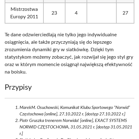
Mistrzostwa
23
4
27
Europy 2011
Te dane odzwierciedlają nie tylko jego indywidualne
osiągnięcia, ale także przyczyniają się do lepszego
zrozumienia dynamiki gry w siatkówkę. Dzięki tym
statystykom możemy zobaczyć, jak rozwijał się jego styl gry
oraz w którym momencie osiągnął największą efektywność
na boisku.
Przypisy
MarekM. Osuchowski, Komunikat Klubu Sportowego "Norwid"
Częstochowa [online], 27.10.2022 r. [dostęp 27.10.2022 r.]
Piotr Gruszka trenerem Norwida! [online], EXACT SYSTEMS
NORWID CZĘSTOCHOWA, 31.05.2021 r. [dostęp 31.05.2021
r.]