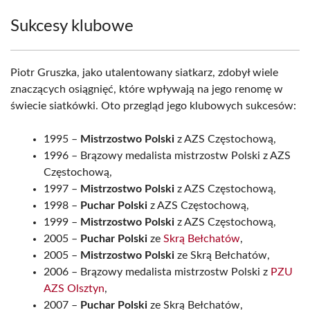
Sukcesy klubowe
Piotr Gruszka, jako utalentowany siatkarz, zdobył wiele
znaczących osiągnięć, które wpływają na jego renomę w
świecie siatkówki. Oto przegląd jego klubowych sukcesów:
1995 –
Mistrzostwo Polski
z AZS Częstochową,
1996 – Brązowy medalista mistrzostw Polski z AZS
Częstochową,
1997 –
Mistrzostwo Polski
z AZS Częstochową,
1998 –
Puchar Polski
z AZS Częstochową,
1999 –
Mistrzostwo Polski
z AZS Częstochową,
2005 –
Puchar Polski
ze
Skrą Bełchatów
,
2005 –
Mistrzostwo Polski
ze Skrą Bełchatów,
2006 – Brązowy medalista mistrzostw Polski z
PZU
AZS Olsztyn
,
2007 –
Puchar Polski
ze Skrą Bełchatów,