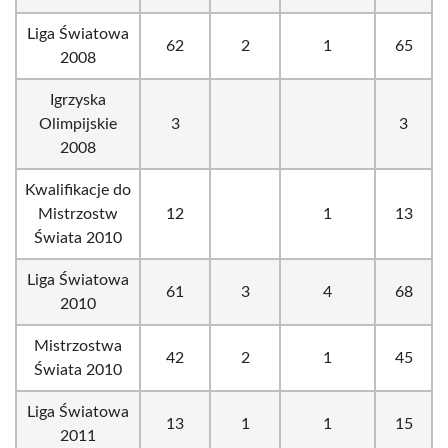
Liga Światowa
62
2
1
65
2008
Igrzyska
Olimpijskie
3
3
2008
Kwalifikacje do
Mistrzostw
12
1
13
Świata 2010
Liga Światowa
61
3
4
68
2010
Mistrzostwa
42
2
1
45
Świata 2010
Liga Światowa
13
1
1
15
2011