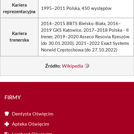
Kariera
1995–2011 Polska, 450 występów
reprezentacyjna
2014–2015 BBTS Bielsko-Biała, 2016–
2019 GKS Katowice, 2017–2018 Polska - II
Kariera
trener, 2019–2020 Asseco Resovia Rzeszów
trenerska
(do 30.01.2020), 2021–2022 Exact Systems
Norwid Częstochowa (do 27.10.2022)
Źródło:
Wikipedia
FIRMY
Dentysta Oświęcim
Apteka Oświęcim