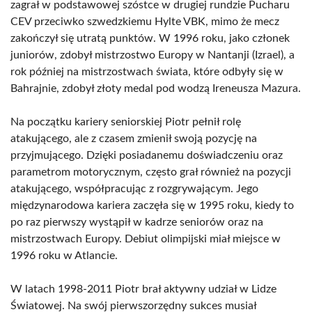
zagrał w podstawowej szóstce w drugiej rundzie Pucharu
CEV przeciwko szwedzkiemu Hylte VBK, mimo że mecz
zakończył się utratą punktów. W 1996 roku, jako członek
juniorów, zdobył mistrzostwo Europy w Nantanji (Izrael), a
rok później na mistrzostwach świata, które odbyły się w
Bahrajnie, zdobył złoty medal pod wodzą Ireneusza Mazura.
Na początku kariery seniorskiej Piotr pełnił rolę
atakującego, ale z czasem zmienił swoją pozycję na
przyjmującego. Dzięki posiadanemu doświadczeniu oraz
parametrom motorycznym, często grał również na pozycji
atakującego, współpracując z rozgrywającym. Jego
międzynarodowa kariera zaczęła się w 1995 roku, kiedy to
po raz pierwszy wystąpił w kadrze seniorów oraz na
mistrzostwach Europy. Debiut olimpijski miał miejsce w
1996 roku w Atlancie.
W latach 1998-2011 Piotr brał aktywny udział w Lidze
Światowej. Na swój pierwszorzędny sukces musiał