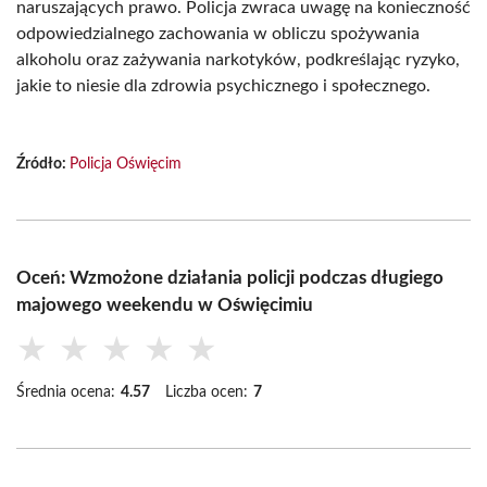
naruszających prawo. Policja zwraca uwagę na konieczność
odpowiedzialnego zachowania w obliczu spożywania
alkoholu oraz zażywania narkotyków, podkreślając ryzyko,
jakie to niesie dla zdrowia psychicznego i społecznego.
Źródło:
Policja Oświęcim
Oceń: Wzmożone działania policji podczas długiego
majowego weekendu w Oświęcimiu
★
★
★
★
★
Średnia ocena:
4.57
Liczba ocen:
7