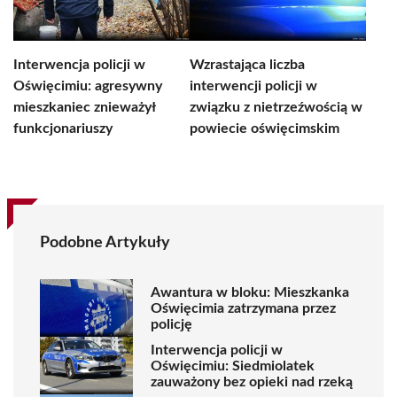
Interwencja policji w
Wzrastająca liczba
Oświęcimiu: agresywny
interwencji policji w
mieszkaniec znieważył
związku z nietrzeźwością w
funkcjonariuszy
powiecie oświęcimskim
Podobne Artykuły
Awantura w bloku: Mieszkanka
Oświęcimia zatrzymana przez
policję
Interwencja policji w
Oświęcimiu: Siedmiolatek
zauważony bez opieki nad rzeką