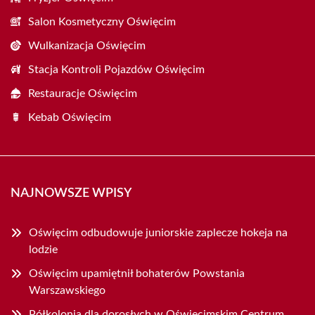
Salon Kosmetyczny Oświęcim
Wulkanizacja Oświęcim
Stacja Kontroli Pojazdów Oświęcim
Restauracje Oświęcim
Kebab Oświęcim
NAJNOWSZE WPISY
Oświęcim odbudowuje juniorskie zaplecze hokeja na
lodzie
Oświęcim upamiętnił bohaterów Powstania
Warszawskiego
Półkolonia dla dorosłych w Oświęcimskim Centrum