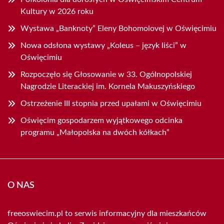
Kultury w 2026 roku
Wystawa „Banknoty” Eleny Bohomolovej w Oświęcimiu
Nowa odsłona wystawy „Koleus – język liści” w
Oświęcimiu
Rozpoczęło się Głosowanie w 33. Ogólnopolskiej
Nagrodzie Literackiej im. Kornela Makuszyńskiego
Ostrzeżenie III stopnia przed upałami w Oświęcimiu
Oświęcim gospodarzem wyjątkowego odcinka
programu „Małopolska na dwóch kółkach”
O NAS
freeoswiecim.pl to serwis informacyjny dla mieszkańców