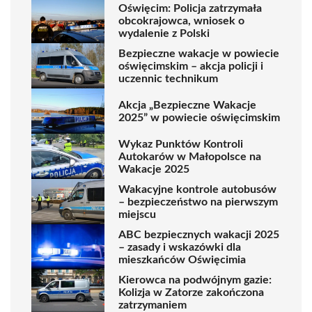
Oświęcim: Policja zatrzymała
obcokrajowca, wniosek o
wydalenie z Polski
Bezpieczne wakacje w powiecie
oświęcimskim – akcja policji i
uczennic technikum
Akcja „Bezpieczne Wakacje
2025” w powiecie oświęcimskim
Wykaz Punktów Kontroli
Autokarów w Małopolsce na
Wakacje 2025
Wakacyjne kontrole autobusów
– bezpieczeństwo na pierwszym
miejscu
ABC bezpiecznych wakacji 2025
– zasady i wskazówki dla
mieszkańców Oświęcimia
Kierowca na podwójnym gazie:
Kolizja w Zatorze zakończona
zatrzymaniem