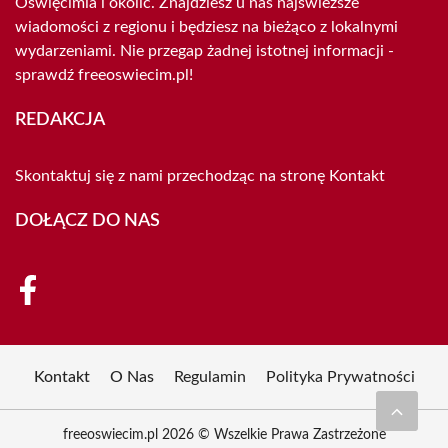
Oświęcimia i okolic. Znajdziesz u nas najświeższe
wiadomości z regionu i będziesz na bieżąco z lokalnymi
wydarzeniami. Nie przegap żadnej istotnej informacji -
sprawdź freeoswiecim.pl!
REDAKCJA
Skontaktuj się z nami przechodząc na stronę
Kontakt
DOŁĄCZ DO NAS
Kontakt
O Nas
Regulamin
Polityka Prywatności
freeoswiecim.pl 2026 © Wszelkie Prawa Zastrzeżone