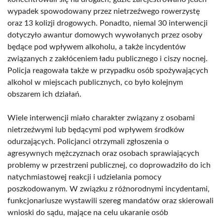
wypadek spowodowany przez nietrzeźwego rowerzystę
oraz 13 kolizji drogowych. Ponadto, niemal 30 interwencji
dotyczyło awantur domowych wywołanych przez osoby
będące pod wpływem alkoholu, a także incydentów
związanych z zakłóceniem ładu publicznego i ciszy nocnej.
Policja reagowała także w przypadku osób spożywających
alkohol w miejscach publicznych, co było kolejnym
obszarem ich działań.
Wiele interwencji miało charakter związany z osobami
nietrzeźwymi lub będącymi pod wpływem środków
odurzających. Policjanci otrzymali zgłoszenia o
agresywnych mężczyznach oraz osobach sprawiających
problemy w przestrzeni publicznej, co doprowadziło do ich
natychmiastowej reakcji i udzielania pomocy
poszkodowanym. W związku z różnorodnymi incydentami,
funkcjonariusze wystawili szereg mandatów oraz skierowali
wnioski do sądu, mające na celu ukaranie osób