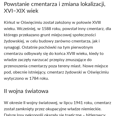
Powstanie cmentarza i zmiana lokalizacji,
XVI–XIX wiek
Kirkut w Oświęcimiu został założony w połowie XVIII
wieku. Wcześniej, w 1588 roku, powstał inny cmentarz, dla
którego przekazano grunt miejscowej społeczności
żydowskiej, w celu budowy zarówno cmentarza, jak i
synagogi. Ostatnie pochówki na tym pierwotnym
cmentarzu odbywały się do końca XVIII wieku, kiedy to
władze zaczęły narzucać przepisy zmuszające do
przenoszenia cmentarzy poza tereny miast. Nowe miejsce
pod, obecnie istniejący, cmentarz żydowski w Oświęcimiu
wytyczono w 1784 roku.
II wojna światowa
W okresie II wojny światowej, w lipcu 1941 roku, cmentarz
został zamknięty przez okupacyjne władze niemieckie.
Dalsze losy nekropolii okazały się tragiczne – hitlerowcy