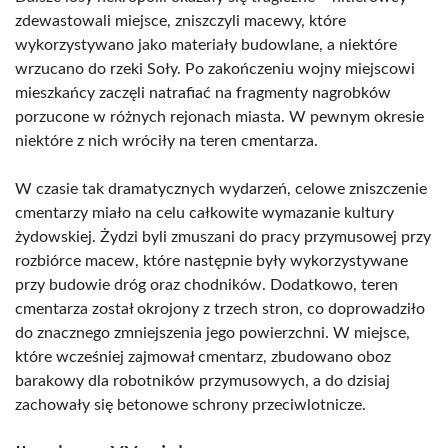
zdewastowali miejsce, zniszczyli macewy, które
wykorzystywano jako materiały budowlane, a niektóre
wrzucano do rzeki Soły. Po zakończeniu wojny miejscowi
mieszkańcy zaczęli natrafiać na fragmenty nagrobków
porzucone w różnych rejonach miasta. W pewnym okresie
niektóre z nich wróciły na teren cmentarza.
W czasie tak dramatycznych wydarzeń, celowe zniszczenie
cmentarzy miało na celu całkowite wymazanie kultury
żydowskiej. Żydzi byli zmuszani do pracy przymusowej przy
rozbiórce macew, które następnie były wykorzystywane
przy budowie dróg oraz chodników. Dodatkowo, teren
cmentarza został okrojony z trzech stron, co doprowadziło
do znacznego zmniejszenia jego powierzchni. W miejsce,
które wcześniej zajmował cmentarz, zbudowano oboz
barakowy dla robotników przymusowych, a do dzisiaj
zachowały się betonowe schrony przeciwlotnicze.