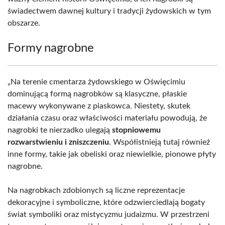
świadectwem dawnej kultury i tradycji żydowskich w tym
obszarze.
Formy nagrobne
„Na terenie cmentarza żydowskiego w Oświęcimiu
dominującą formą nagrobków są klasyczne, płaskie
macewy wykonywane z piaskowca. Niestety, skutek
działania czasu oraz właściwości materiału powodują, że
nagrobki te nierzadko ulegają
stopniowemu
rozwarstwieniu i zniszczeniu
. Współistnieją tutaj również
inne formy, takie jak obeliski oraz niewielkie, pionowe płyty
nagrobne.
Na nagrobkach zdobionych są liczne reprezentacje
dekoracyjne i symboliczne, które odzwierciedlają bogaty
świat symboliki oraz mistycyzmu judaizmu. W przestrzeni