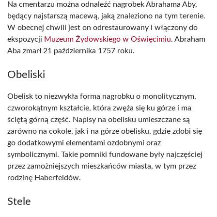
Na cmentarzu można odnaleźć nagrobek Abrahama Aby,
będący najstarszą macewą, jaką znaleziono na tym terenie.
W obecnej chwili jest on odrestaurowany i włączony do
ekspozycji
Muzeum Żydowskiego w Oświęcimiu
. Abraham
Aba zmarł 21 października 1757 roku.
Obeliski
Obelisk to niezwykła forma nagrobku o monolitycznym,
czworokątnym kształcie, która zwęża się ku górze i ma
ściętą górną część. Napisy na obelisku umieszczane są
zarówno na cokole, jak i na górze obelisku, gdzie zdobi się
go dodatkowymi elementami ozdobnymi oraz
symbolicznymi. Takie pomniki fundowane były najczęściej
przez zamożniejszych mieszkańców miasta, w tym przez
rodzinę Haberfeldów.
Stele