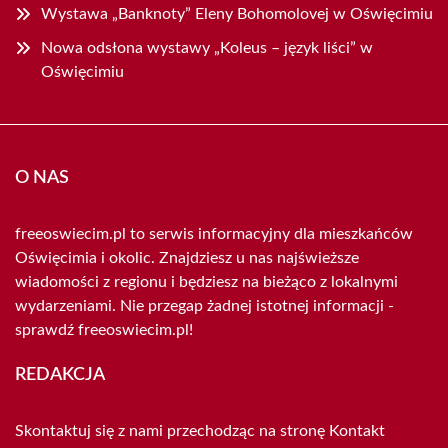
Wystawa „Banknoty” Eleny Bohomolovej w Oświęcimiu
Nowa odsłona wystawy „Koleus – język liści” w
Oświęcimiu
O NAS
freeoswiecim.pl to serwis informacyjny dla mieszkańców
Oświęcimia i okolic. Znajdziesz u nas najświeższe
wiadomości z regionu i będziesz na bieżąco z lokalnymi
wydarzeniami. Nie przegap żadnej istotnej informacji -
sprawdź freeoswiecim.pl!
REDAKCJA
Skontaktuj się z nami przechodząc na stronę
Kontakt