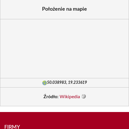
Położenie na mapie
50.038983, 19.233619
Źródło:
Wikipedia
FIRMY