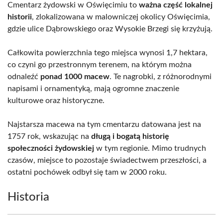
Cmentarz żydowski w Oświęcimiu to
ważna część lokalnej
historii
, zlokalizowana w malowniczej okolicy Oświęcimia,
gdzie ulice Dąbrowskiego oraz Wysokie Brzegi się krzyżują.
Całkowita powierzchnia tego miejsca wynosi 1,7 hektara,
co czyni go przestronnym terenem, na którym można
odnaleźć
ponad 1000 macew
. Te nagrobki, z różnorodnymi
napisami i ornamentyką, mają ogromne znaczenie
kulturowe oraz historyczne.
Najstarsza macewa na tym cmentarzu datowana jest na
1757 rok, wskazując na
długą i bogatą historię
społeczności żydowskiej
w tym regionie. Mimo trudnych
czasów, miejsce to pozostaje świadectwem przeszłości, a
ostatni pochówek odbył się tam w 2000 roku.
Historia