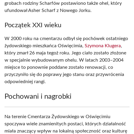
grobach rodziny Scharfów postawiono także ohel, który
ufundował Asher Scharf z Nowego Jorku.
Początek XXI wieku
W 2000 roku na cmentarzu odbył się pochówek ostatniego
żydowskiego mieszkańca Oświęcimia,
Szymona Klugera
,
który zmarł 26 maja tegoż roku. Jego ciało zostało złożone
w specjalnie wybudowanym ohelu. W latach 2003–2004
miejsce to ponownie poddane zostało renowacji, co
przyczyniło się do poprawy jego stanu oraz przywrócenia
odpowiedniej rangi.
Pochowani i nagrobki
Na terenie Cmentarza Żydowskiego w Oświęcimiu
spoczywa wiele znamienitych postaci, których działalność
miała znaczący wpływ na lokalną społeczność oraz kulturę