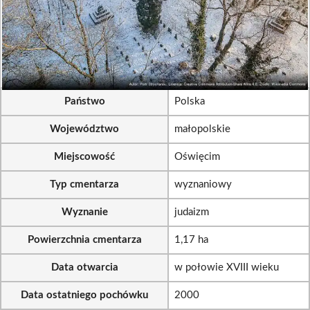
Państwo
Polska
Województwo
małopolskie
Miejscowość
Oświęcim
Typ cmentarza
wyznaniowy
Wyznanie
judaizm
Powierzchnia cmentarza
1,17 ha
Data otwarcia
w połowie XVIII wieku
Data ostatniego pochówku
2000