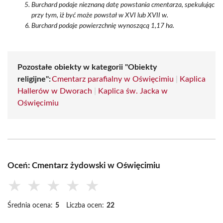
Burchard podaje nieznaną datę powstania cmentarza, spekulując
przy tym, iż być może powstał w XVI lub XVII w.
Burchard podaje powierzchnię wynoszącą 1,17 ha.
Pozostałe obiekty w kategorii "Obiekty
religijne":
Cmentarz parafialny w Oświęcimiu
|
Kaplica
Hallerów w Dworach
|
Kaplica św. Jacka w
Oświęcimiu
Oceń: Cmentarz żydowski w Oświęcimiu
★
★
★
★
★
Średnia ocena:
5
Liczba ocen:
22