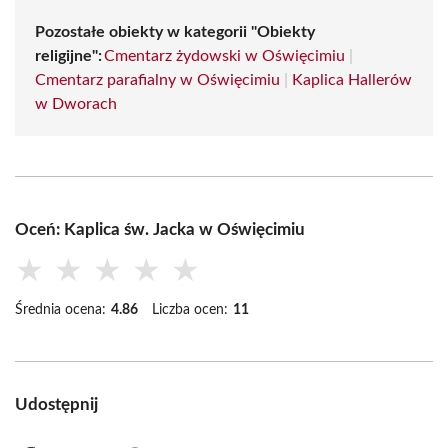
Pozostałe obiekty w kategorii "Obiekty
religijne":
Cmentarz żydowski w Oświęcimiu
|
Cmentarz parafialny w Oświęcimiu
|
Kaplica Hallerów
w Dworach
Oceń: Kaplica św. Jacka w Oświęcimiu
★
★
★
★
★
Średnia ocena:
4.86
Liczba ocen:
11
Udostępnij