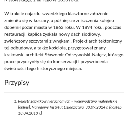
Mstowskiego, zmarłego w 1656 roku.
W trakcie najazdu szwedzkiego klasztorne założenie
zmieniło się w koszary, a późniejsze zniszczenia kolejno
dopełnił pożar miasta w 1863 roku. W 1894 roku, podczas
restauracji, kaplica zyskała nowy dach siodłowy,
zwieńczony szczytami z wnękami. Projekt architektoniczny
tej odbudowy, a także kościoła, przygotował znany
krakowski architekt Sławomir Odrzywolski-Nałęcz, którego
prace przyczyniły się do konserwacji i przywrócenia
świetności tego historycznego miejsca.
Przypisy
Rejestr zabytków nieruchomych – województwo małopolskie
[online], Narodowy Instytut Dziedzictwa, 30.09.2024 r. [dostęp
18.04.2010 r.]