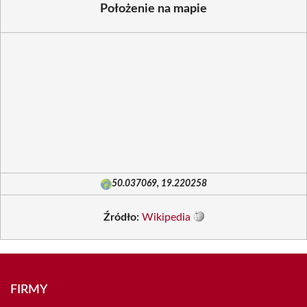
Położenie na mapie
50.037069, 19.220258
Źródło:
Wikipedia
FIRMY