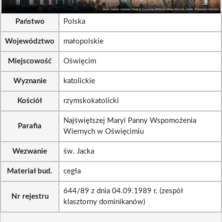
Państwo
Polska
Województwo
małopolskie
Miejscowość
Oświęcim
Wyznanie
katolickie
Kościół
rzymskokatolicki
Najświętszej Maryi Panny Wspomożenia
Parafia
Wiernych w Oświęcimiu
Wezwanie
św. Jacka
Materiał bud.
cegła
644/89 z dnia 04.09.1989 r. (zespół
Nr rejestru
klasztorny dominikanów)