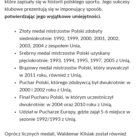
które zapisały się w historii polskiego sportu. Jego sukcesy
klubowe prezentują się w imponujący sposób,
potwierdzając jego wyjątkowe umiejętności.
Złoty medal mistrzostw Polski zdobyty
siedmiokrotnie: 1992, 1999, 2000, 2001, 2002,
2003, 2004 z zespołem Unia,
Srebrny medal mistrzostw Polski uzyskany
pięciokrotnie: 1993, 1994, 1995, 1997, 2005 z Unią,
Brązowy medal mistrzostw Polski, który wywalczył
w 2011 roku, również z Unią,
Puchar Polski, którego zdobywcą był dwukrotnie: w
2000 i 2002 roku z Unią,
Finał Pucharu Polski, w którym uczestniczył
dwukrotnie: w 2004 oraz 2010 roku z Unią,
Udział w Pucharze Europy, gdzie zajął 5-6 miejsce w
sezonie 1992/1993 z Unią.
Oprócz licznych medali, Waldemar Klisiak został również