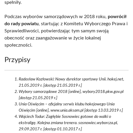
spełniły.
Podczas wyborów samorządowych w 2018 roku,
powrócił
do rady powiatu
, startując z Komitetu Wyborczego Prawa i
Sprawiedliwości, potwierdzając tym samym swoją
obecność oraz zaangażowanie w życie lokalnej
społeczności.
Przypisy
Radosław Kozłowski: Nowy dyrektor sportowy Unii. hokej.net,
21.05.2019 r. [dostęp 21.05.2019 r.]
Wybory samorządowe 2018 [online], wybory2018.pkw.gov.pl
[dostęp 21.05.2019 r.]
Unia Oświęcim – oficjalny serwis klubu hokejowego Unia
Oświęcim [online], www.unia.aksam.pl [dostęp 13.03.2019 r.]
Wojciech Todur: Zagłębie Sosnowiec gotowe do walki o
ekstraligę. Kolejna zmiana trenera. sosnowiec.wyborcza.pl,
29.09.2017 r. [dostęp 01.10.2017 r.]