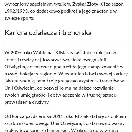
wyróżniony specjalnym tytułem. Zyskał
Złoty Kij
za sezon
1992/1993, co dodatkowo podkreśla jego znaczenie w
świecie sportu.
Kariera działacza i trenerska
W 2006 roku Waldemar Klisiak zajął istotne miejsce w
komisji rewizyjnej Towarzystwa Hokejowego Unii
Oświęcim, co znacząco podkreśliło jego zaangażowanie w
rozwój hokeja w regionie. W ostatnich latach swojej kariery
jako zawodnik, pełnił rolę grającego asystenta trenerów w
Unii Oświęcim, co pozwoliło mu na dalsze rozwijanie
swoich umiejętności i doświadczenia w trudnej sztuce
prowadzenia drużyny.
Od końca października 2011 roku Klisiak stał się członkiem
sztabu szkoleniowego Unii Oświęcim, co stanowiło ważny
krok w jego karierze trenerskiej. W okresie od września