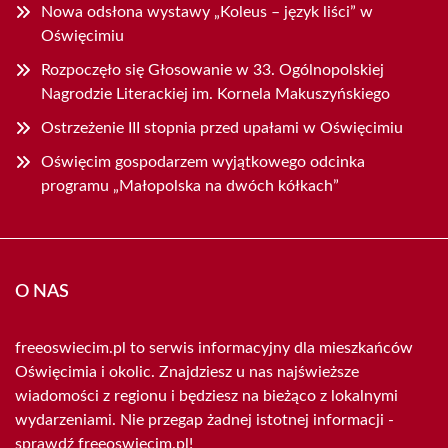
Nowa odsłona wystawy „Koleus – język liści” w
Oświęcimiu
Rozpoczęło się Głosowanie w 33. Ogólnopolskiej
Nagrodzie Literackiej im. Kornela Makuszyńskiego
Ostrzeżenie III stopnia przed upałami w Oświęcimiu
Oświęcim gospodarzem wyjątkowego odcinka
programu „Małopolska na dwóch kółkach”
O NAS
freeoswiecim.pl to serwis informacyjny dla mieszkańców
Oświęcimia i okolic. Znajdziesz u nas najświeższe
wiadomości z regionu i będziesz na bieżąco z lokalnymi
wydarzeniami. Nie przegap żadnej istotnej informacji -
sprawdź freeoswiecim.pl!