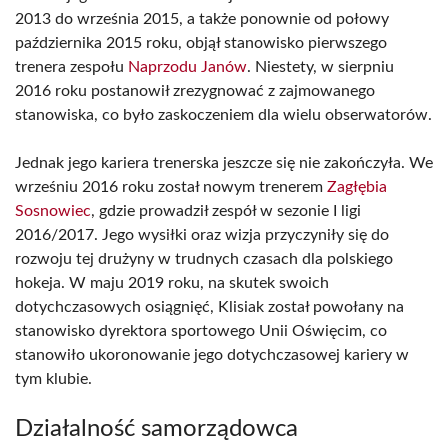
2013 do września 2015, a także ponownie od połowy
października 2015 roku, objął stanowisko pierwszego
trenera zespołu
Naprzodu Janów
. Niestety, w sierpniu
2016 roku postanowił zrezygnować z zajmowanego
stanowiska, co było zaskoczeniem dla wielu obserwatorów.
Jednak jego kariera trenerska jeszcze się nie zakończyła. We
wrześniu 2016 roku został nowym trenerem
Zagłębia
Sosnowiec
, gdzie prowadził zespół w sezonie I ligi
2016/2017. Jego wysiłki oraz wizja przyczyniły się do
rozwoju tej drużyny w trudnych czasach dla polskiego
hokeja. W maju 2019 roku, na skutek swoich
dotychczasowych osiągnięć, Klisiak został powołany na
stanowisko dyrektora sportowego Unii Oświęcim, co
stanowiło ukoronowanie jego dotychczasowej kariery w
tym klubie.
Działalność samorządowca