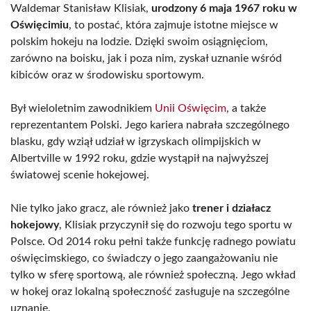
Waldemar Stanisław Klisiak,
urodzony 6 maja 1967 roku w
Oświęcimiu
, to postać, która zajmuje istotne miejsce w
polskim hokeju na lodzie. Dzięki swoim osiągnięciom,
zarówno na boisku, jak i poza nim, zyskał uznanie wśród
kibiców oraz w środowisku sportowym.
Był wieloletnim zawodnikiem
Unii Oświęcim
, a także
reprezentantem Polski. Jego kariera nabrała szczególnego
blasku, gdy wziął udział w igrzyskach olimpijskich w
Albertville w 1992 roku, gdzie wystąpił na najwyższej
światowej scenie hokejowej.
Nie tylko jako gracz, ale również jako
trener i działacz
hokejowy
, Klisiak przyczynił się do rozwoju tego sportu w
Polsce. Od 2014 roku pełni także funkcję radnego powiatu
oświęcimskiego, co świadczy o jego zaangażowaniu nie
tylko w sferę sportową, ale również społeczną. Jego wkład
w hokej oraz lokalną społeczność zasługuje na szczególne
uznanie.