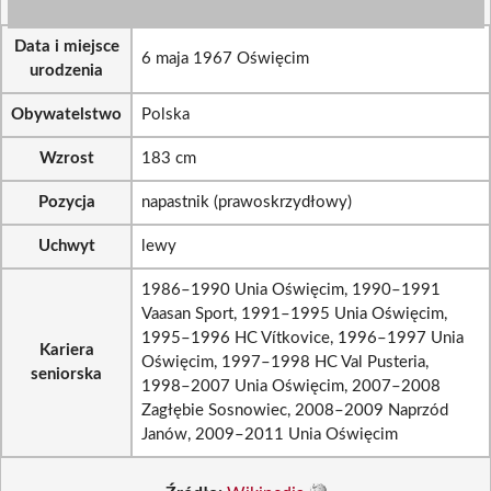
Data i miejsce
6 maja 1967 Oświęcim
urodzenia
Obywatelstwo
Polska
Wzrost
183 cm
Pozycja
napastnik (prawoskrzydłowy)
Uchwyt
lewy
1986–1990 Unia Oświęcim, 1990–1991
Vaasan Sport, 1991–1995 Unia Oświęcim,
1995–1996 HC Vítkovice, 1996–1997 Unia
Kariera
Oświęcim, 1997–1998 HC Val Pusteria,
seniorska
1998–2007 Unia Oświęcim, 2007–2008
Zagłębie Sosnowiec, 2008–2009 Naprzód
Janów, 2009–2011 Unia Oświęcim