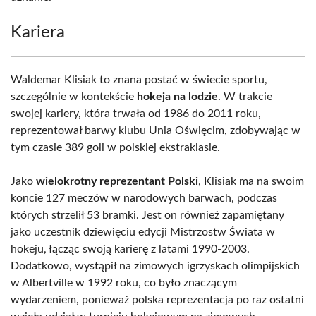
Kariera
Waldemar Klisiak to znana postać w świecie sportu,
szczególnie w kontekście
hokeja na lodzie
. W trakcie
swojej kariery, która trwała od 1986 do 2011 roku,
reprezentował barwy klubu Unia Oświęcim, zdobywając w
tym czasie 389 goli w polskiej ekstraklasie.
Jako
wielokrotny reprezentant Polski
, Klisiak ma na swoim
koncie 127 meczów w narodowych barwach, podczas
których strzelił 53 bramki. Jest on również zapamiętany
jako uczestnik dziewięciu edycji Mistrzostw Świata w
hokeju, łącząc swoją karierę z latami 1990-2003.
Dodatkowo, wystąpił na zimowych igrzyskach olimpijskich
w Albertville w 1992 roku, co było znaczącym
wydarzeniem, ponieważ polska reprezentacja po raz ostatni