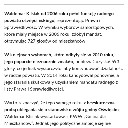
Waldemar Klisiak od 2006 roku pełni funkcję radnego
powiatu oświęcimskiego
, reprezentując Prawa i
Sprawiedliwość. W wyniku wyborów samorządowych,
które miały miejsce w 2006 roku, zdobył mandat,
otrzymując 727 głosów od mieszkańców.
W kolejnych wyborach, które odbyły się w 2010 roku,
jego poparcie nieznacznie zmalało
, ponieważ uzyskał 693
głosy, co jednak wystarczyło, aby kontynuować działalność
w radzie powiatu. W 2014 roku kandydował ponownie, a
jego starania skutkowały uzyskaniem mandatu radnego z
listy Prawa i Sprawiedliwości.
Warto zaznaczyć, że tego samego roku,
z bezskuteczną
próbą ubiegania się o stanowisko wójta gminy Oświęcim
,
Waldemar Klisiak wystartował z KWW „Gmina dla
Mieszkańców”. Jednak jego polityczne ambicje się nie